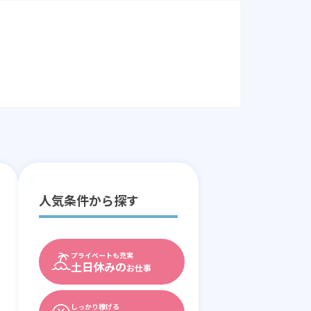
人気条件から探す
プライベートも充実
土日休みの
お仕事
しっかり稼げる