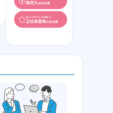
高収入
のお仕事
キャリアアップが叶う
正社員登用
のお仕事