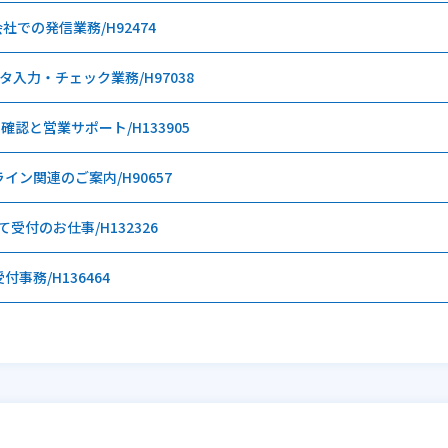
での発信業務/H92474
入力・チェック業務/H97038
認と営業サポート/H133905
イン関連のご案内/H90657
受付のお仕事/H132326
事務/H136464