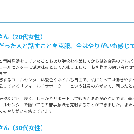
Fさん（20代女性）
だった人と話すことを克服、今はやりがいも感じ
と音楽活動をしていたこともあり学校を卒業してからは飲食系のアルバ
コールセンターに派遣社員として入社しました。お客様のお問い合わせ
ます。
務するコールセンターは髪色やネイルも自由で、私にとっては働きやす
駐している「フィールドサポーター」という社員の方がいて、困ったと
研修なども手厚く、しっかりサポートしてもらえるのが心強いです。最
ールセンターで働いてその苦手意識を克服することができました。また
てもやりがいを感じています。
Mさん（30代女性）