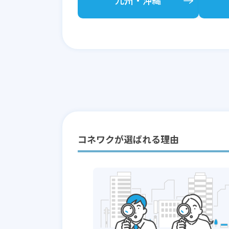
九州
岩手県
岡山県
愛知県
長崎県
大阪府
群馬県
・沖縄
和歌山県
山形県
徳島県
富山県
宮崎県
東京都
高知県
山梨県
コネワクが選ばれる理由