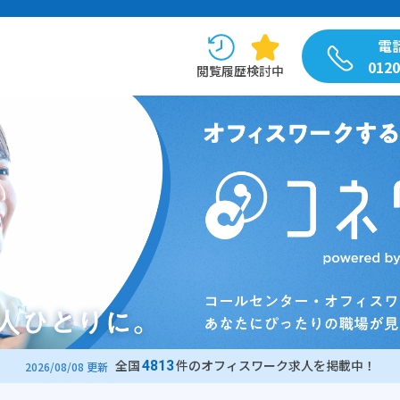
電
0120
閲覧履歴
検討中
全国
件のオフィスワーク求人を掲載中！
4813
2026/08/08 更新