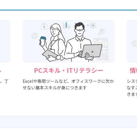
ル
PCスキル・ITリテラシー
情
、丁
Excelや専用ツールなど、オフィスワークに欠か
シス
せない基本スキルが身につきます
なす
きま