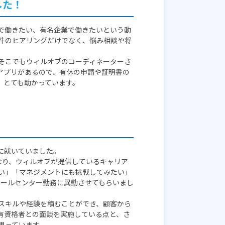
した！
で働きたい、有名企業で働きたいという動
条件のヒアリングだけでなく、悩み相談や将
そこでもウィルオブのコーディネーターさ
アプリがあるので、有休の申請や証明書の
、とても助かっています。
に就いていました。
なり、ウィルオブが提供しているキャリア
い」「マネジメントにも挑戦してみたい」
コールセンター勤務に異動させてもらいまし
スキルや経験を積むことができ、顧客から
有資格者との面談を実施している点と、さ
思っています。