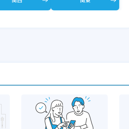
宮城県
広島県
三重県
熊本県
兵庫県
埼玉県
関西
秋田県
山口県
新潟県
大分県
奈良県
千葉県
関東
鹿児島県
神奈川県
福島県
香川県
石川県
愛媛県
福井県
沖縄県
長野県