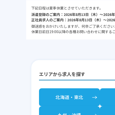
下記日程は夏季休業とさせていただきます。
派遣登録のご案内：2026年8月13日（木）～2026
正社員求人のご案内：2026年8月13日（木）～202
御迷惑をおかけいたしますが、何卒ご了承ください
休業日前日19:00以降の各種お問い合わせに関す
エリアから求人を探す
北海道
戻る
戻る
戻る
戻る
戻る
戻る
・東北