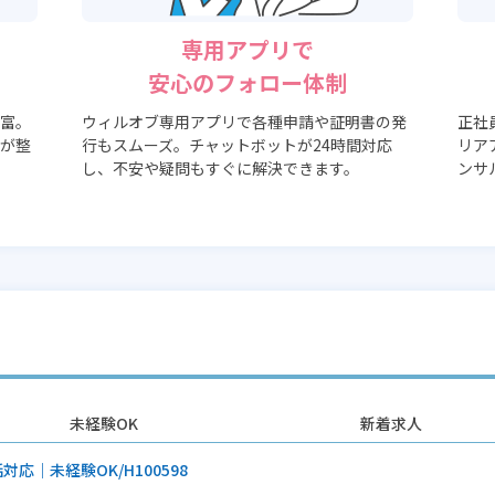
専用アプリで
安心のフォロー体制
富。
ウィルオブ専用アプリで各種申請や証明書の発
正社
が整
行もスムーズ。チャットボットが24時間対応
リア
し、不安や疑問もすぐに解決できます。
ンサ
未経験OK
新着求人
応｜未経験OK/H100598