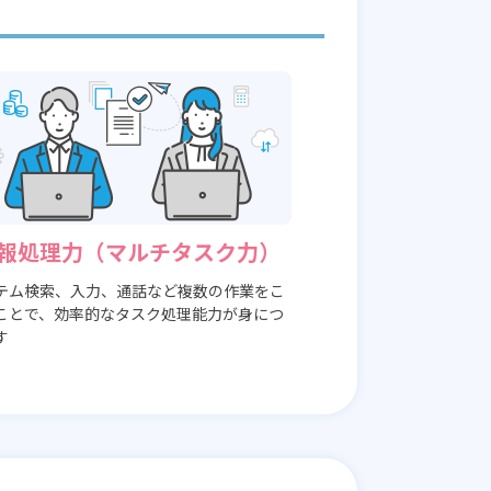
報処理力（マルチタスク力）
テム検索、入力、通話など複数の作業をこ
ことで、効率的なタスク処理能力が身につ
す