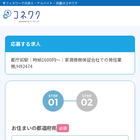
オフィスワークの求人・アルバイト・派遣はコネワク
応募する求人
都庁前駅｜時給1600円～｜家賃債務保証会社での発信業
務/H92474
STEP
STEP
01
02
お住まいの都道府県
必須