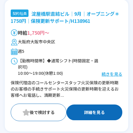
淀屋橋駅直結ビル｜9月｜オープニング＊
契約社員
1750円｜保険更新サポート/H138961
時給
1,750円～
大阪府大阪市中央区
週5
【勤務時間帯】◆通常シフト(時間固定・選
択可)
10:00〜19:00(休憩1:00)
続きを見る
保険代理店のコールセンタースタッフ火災保険の更新時期
※残業：0〜5時間程度/月
のお客様の手続きサポート火災保険の更新時期を迎えるお
客様へお電話し、満期更新...
詳細を見る