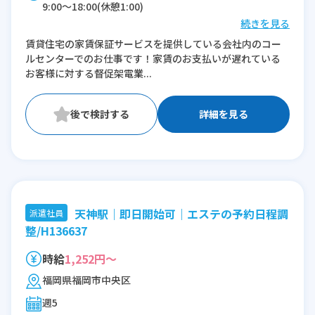
9:00〜18:00(休憩1:00)
続きを見る
※残業：0〜10時間程度/月
賃貸住宅の家賃保証サービスを提供している会社内のコー
ルセンターでのお仕事です！家賃のお支払いが遅れている
お客様に対する督促架電業...
詳細を見る
天神駅｜即日開始可｜エステの予約日程調
派遣社員
整/H136637
時給
1,252円～
福岡県福岡市中央区
週5