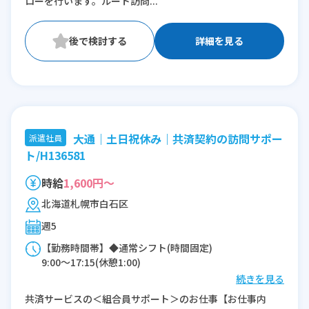
ローを行います。ルート訪問...
詳細を見る
大通｜土日祝休み｜共済契約の訪問サポー
派遣社員
ト/H136581
時給
1,600円～
北海道札幌市白石区
週5
【勤務時間帯】◆通常シフト(時間固定)
9:00〜17:15(休憩1:00)
続きを見る
※残業：2時間程度/月
共済サービスの＜組合員サポート＞のお仕事【お仕事内