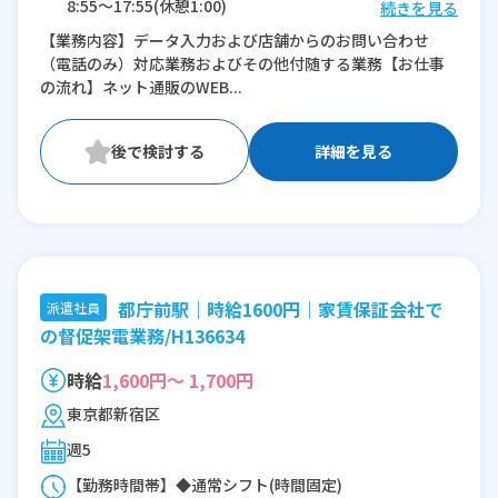
8:55〜17:55(休憩1:00)
続きを見る
【業務内容】データ入力および店舗からのお問い合わせ
※残業：1〜10時間程度/月
（電話のみ）対応業務およびその他付随する業務【お仕事
の流れ】ネット通販のWEB...
詳細を見る
都庁前駅｜時給1600円｜家賃保証会社で
派遣社員
の督促架電業務/H136634
時給
1,600円～ 1,700円
東京都新宿区
週5
【勤務時間帯】◆通常シフト(時間固定)