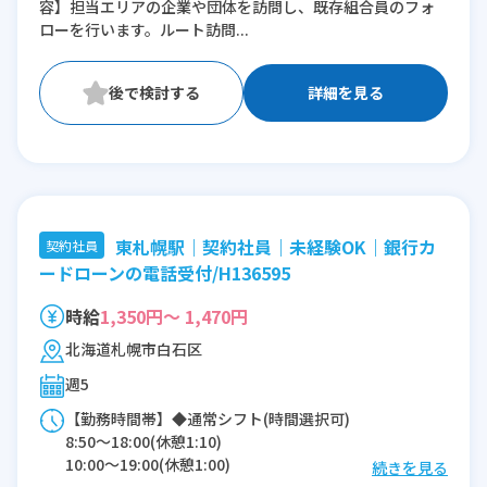
容】担当エリアの企業や団体を訪問し、既存組合員のフォ
ローを行います。ルート訪問...
詳細を見る
東札幌駅｜契約社員｜未経験OK｜銀行カ
契約社員
ードローンの電話受付/H136595
時給
1,350円～ 1,470円
北海道札幌市白石区
週5
【勤務時間帯】◆通常シフト(時間選択可)
8:50〜18:00(休憩1:10)
10:00〜19:00(休憩1:00)
続きを見る
11:00〜20:00(休憩1:00)