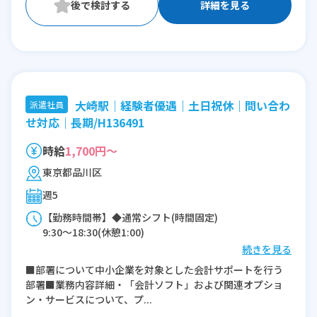
詳細を見る
大崎駅｜経験者優遇｜土日祝休｜問い合わ
派遣社員
せ対応｜長期/H136491
時給
1,700円～
東京都品川区
週5
【勤務時間帯】◆通常シフト(時間固定)
9:30〜18:30(休憩1:00)
続きを見る
※残業：0〜10時間程度/月
■部署について中小企業を対象とした会計サポートを行う
部署■業務内容詳細・「会計ソフト」および関連オプショ
ン・サービスについて、プ...