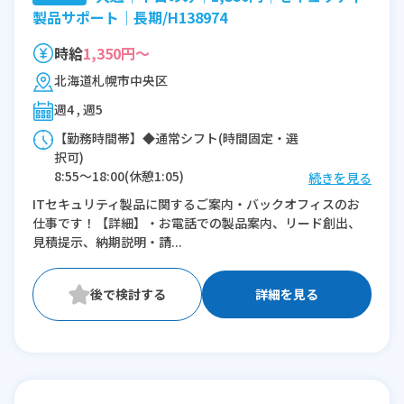
製品サポート│長期/H138974
時給
1,350円～
北海道札幌市中央区
週4 , 週5
【勤務時間帯】◆通常シフト(時間固定・選
択可)
8:55〜18:00(休憩1:05)
続きを見る
8:55〜17:00(休憩1:05)
ITセキュリティ製品に関するご案内・バックオフィスのお
仕事です！【詳細】・お電話での製品案内、リード創出、
※残業：0〜5時間程度/月
見積提示、納期説明・請...
詳細を見る