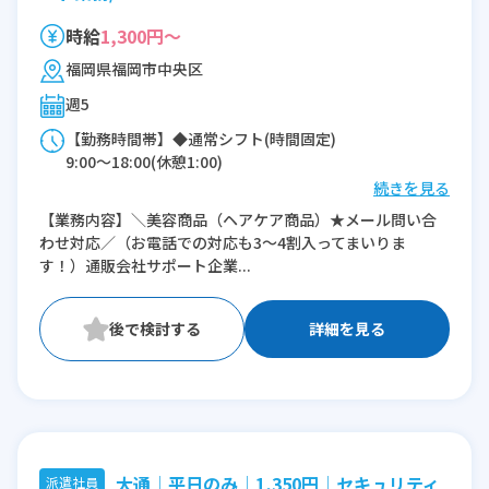
時給
1,300円～
福岡県福岡市中央区
週5
【勤務時間帯】◆通常シフト(時間固定)
9:00〜18:00(休憩1:00)
続きを見る
※残業：0〜5時間程度/月
【業務内容】＼美容商品（ヘアケア商品）★メール問い合
わせ対応／（お電話での対応も3～4割入ってまいりま
す！）通販会社サポート企業...
詳細を見る
大通│平日のみ│1,350円│セキュリティ
派遣社員