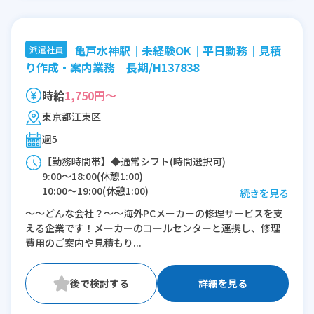
亀戸水神駅│未経験OK│平日勤務｜見積
派遣社員
り作成・案内業務｜長期/H137838
時給
1,750円～
東京都江東区
週5
【勤務時間帯】◆通常シフト(時間選択可)
9:00〜18:00(休憩1:00)
10:00〜19:00(休憩1:00)
続きを見る
～～どんな会社？～～海外PCメーカーの修理サービスを支
※残業：5〜10時間程度/月
える企業です！メーカーのコールセンターと連携し、修理
費用のご案内や見積もり...
詳細を見る