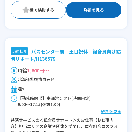
詳細を見る
バスセンター前｜土日祝休｜組合員向け訪
派遣社員
問サポート/H136579
時給
1,600円～
北海道札幌市白石区
週5
【勤務時間帯】◆通常シフト(時間固定)
9:00〜17:15(休憩1:00)
続きを見る
※残業：2時間程度/月
共済サービスの＜組合員サポート＞のお仕事【お仕事内
容】担当エリアの企業や団体を訪問し、既存組合員のフォ