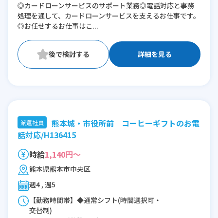
◎カードローンサービスのサポート業務◎電話対応と事務
12:00〜21:00(休憩1:00)
処理を通して、カードローンサービスを支えるお仕事です。
◎お任せするお仕事はこ...
※残業：1〜5時間程度/月
詳細を見る
熊本城・市役所前｜コーヒーギフトのお電
派遣社員
話対応/H136415
時給
1,140円～
熊本県熊本市中央区
週4 , 週5
【勤務時間帯】◆通常シフト(時間選択可・
交替制)