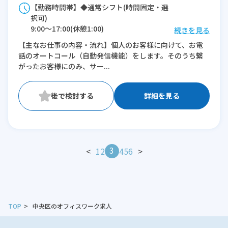
【勤務時間帯】◆通常シフト(時間固定・選
択可)
9:00〜17:00(休憩1:00)
続きを見る
【主なお仕事の内容・流れ】個人のお客様に向けて、お電
※残業：0〜5時間程度/月
話のオートコール（自動発信機能）をします。そのうち繋
がったお客様にのみ、サー...
詳細を見る
3
<
1
2
4
5
6
>
TOP
中央区のオフィスワーク求人