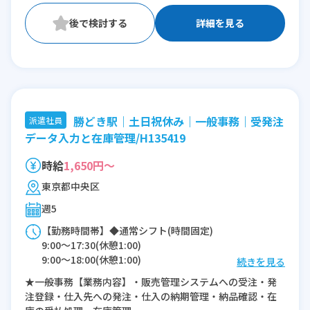
詳細を見る
勝どき駅｜土日祝休み｜一般事務｜受発注
派遣社員
データ入力と在庫管理/H135419
時給
1,650円～
東京都中央区
週5
【勤務時間帯】◆通常シフト(時間固定)
9:00〜17:30(休憩1:00)
9:00〜18:00(休憩1:00)
続きを見る
★一般事務【業務内容】・販売管理システムへの受注・発
※残業：10〜15時間程度/月
注登録・仕入先への発注・仕入の納期管理・納品確認・在