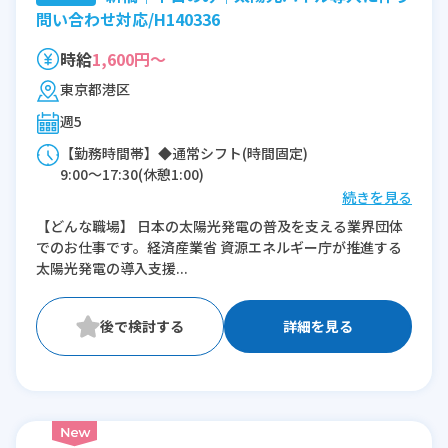
問い合わせ対応/H140336
時給
1,600円～
東京都港区
週5
【勤務時間帯】◆通常シフト(時間固定)
9:00〜17:30(休憩1:00)
続きを見る
※残業：0〜2時間程度/月
【どんな職場】 日本の太陽光発電の普及を支える業界団体
でのお仕事です。経済産業省 資源エネルギー庁が推進する
太陽光発電の導入支援...
詳細を見る