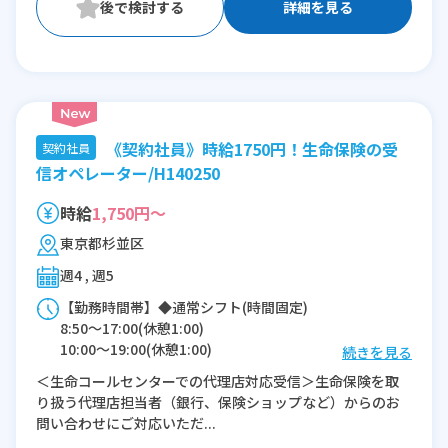
詳細を見る
《契約社員》時給1750円！生命保険の受
契約社員
信オペレーター/H140250
時給
1,750円～
東京都杉並区
週4 , 週5
【勤務時間帯】◆通常シフト(時間固定)
8:50〜17:00(休憩1:00)
10:00〜19:00(休憩1:00)
続きを見る
10:00〜18:00(休憩1:00)
＜生命コールセンターでの代理店対応受信＞生命保険を取
11:00〜20:00(休憩1:00)
り扱う代理店担当者（銀行、保険ショップなど）からのお
問い合わせにご対応いただ...
※残業：5時間程度/月