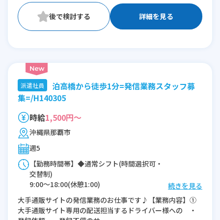
詳細を見る
泊高橋から徒歩1分=発信業務スタッフ募
派遣社員
集=/H140305
時給
1,500円～
沖縄県那覇市
週5
【勤務時間帯】◆通常シフト(時間選択可・
交替制)
9:00〜18:00(休憩1:00)
続きを見る
大手通販サイトの発信業務のお仕事です♪【業務内容】①
※残業：10時間程度/月
大手通販サイト専用の配送担当するドライバー様への ・