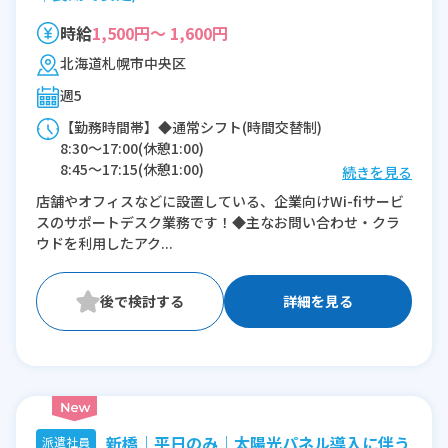
時給
1,500円～ 1,600円
北海道札幌市中央区
週5
【勤務時間帯】◆通常シフト(時間交替制)
8:30〜17:00(休憩1:00)
8:45〜17:15(休憩1:00)
続きを見る
9:45〜18:15(休憩1:00)
店舗やオフィスなどに設置している、企業向けWi-fiサービ
10:45〜19:15(休憩1:00)
スのサポートデスク業務です！◆主なお問い合わせ・クラ
12:50〜21:20(休憩1:00)
ウドを利用したアク...
※残業：0〜5時間程度/月
詳細を見る
新橋｜平日のみ｜太陽光パネル導入に伴う
派遣社員