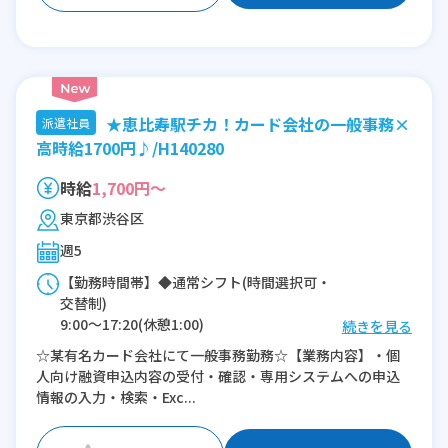
★恵比寿駅チカ！カード会社の一般事務×
派遣社員
高時給1700円♪/H140280
時給
1,700円～
東京都渋谷区
週5
【勤務時間帯】◆通常シフト(時間選択可・
交替制)
9:00〜17:20(休憩1:00)
続きを見る
☆某有名カード会社にて一般事務勤務☆【業務内容】・個
※残業：0〜5時間程度/月
人向け融資申込内容の受付・確認・専用システムへの申込
情報の入力・検索・Exc...