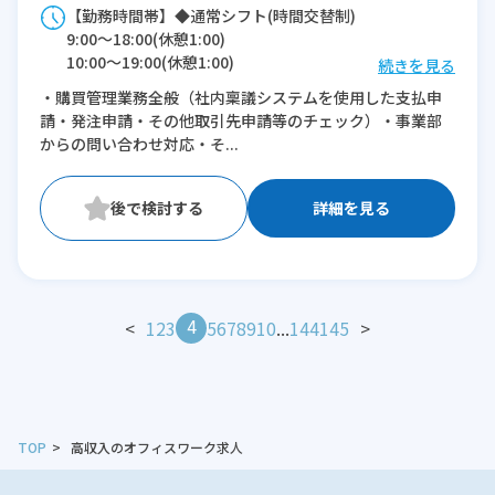
【勤務時間帯】◆通常シフト(時間交替制)
9:00〜18:00(休憩1:00)
10:00〜19:00(休憩1:00)
続きを見る
・購買管理業務全般（社内稟議システムを使用した支払申
※残業：10〜20時間程度/月
請・発注申請・その他取引先申請等のチェック）・事業部
からの問い合わせ対応・そ...
詳細を見る
4
<
1
2
3
5
6
7
8
9
10
...
144
145
>
TOP
高収入のオフィスワーク求人