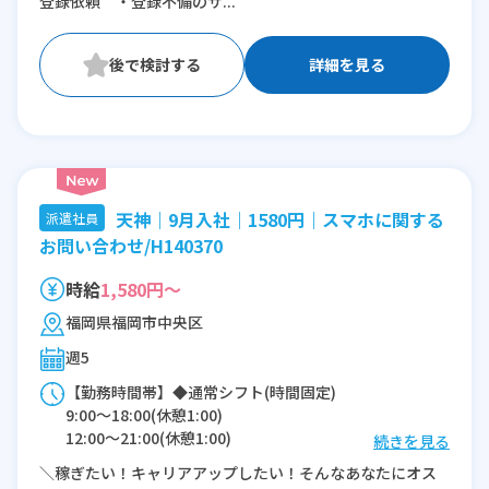
登録依頼 ・登録不備のサ...
詳細を見る
天神｜9月入社｜1580円｜スマホに関する
派遣社員
お問い合わせ/H140370
時給
1,580円～
福岡県福岡市中央区
週5
【勤務時間帯】◆通常シフト(時間固定)
9:00〜18:00(休憩1:00)
12:00〜21:00(休憩1:00)
続きを見る
＼稼ぎたい！キャリアアップしたい！そんなあなたにオス
※残業：5〜10時間程度/月