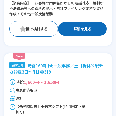
【業務内容】・お客様や関係各所からの電話対応・裁判所
※時短：※時短勤務の場合は応相談
や法務局等への資料の提出・各種ファイリング業務や資料
作成・その他一般庶務業務...
詳細を見る
時給1600円★一般事務／土日祝休×駅チ
派遣社員
カ◎週3日～/H140319
時給
1,600円～ 1,650円
東京都渋谷区
週3
【勤務時間帯】◆通常シフト(時間固定・選
択可)