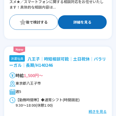
スメ★／スマートフォンに関する相談対応をお任せいたし
ます！具体的な相談内容は...
詳細を見る
八王子│時短相談可能│土日祝休│パラリ
派遣社員
ーガル│長期/H140246
時給
1,500円～
東京都八王子市
週5
【勤務時間帯】◆通常シフト(時間固定)
9:30〜18:00(休憩1:00)
続きを見る
※残業：0〜10時間程度/月