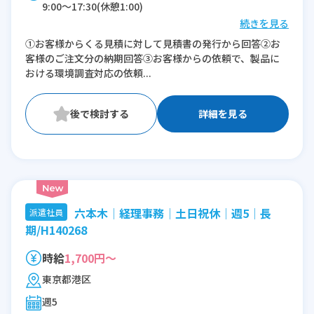
9:00〜17:30(休憩1:00)
続きを見る
※残業：10〜20時間程度/月
①お客様からくる見積に対して見積書の発行から回答②お
客様のご注文分の納期回答③お客様からの依頼で、製品に
おける環境調査対応の依頼...
詳細を見る
六本木│経理事務│土日祝休│週5│長
派遣社員
期/H140268
時給
1,700円～
東京都港区
週5