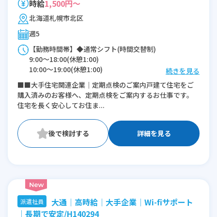
時給
1,500円～
北海道札幌市北区
週5
【勤務時間帯】◆通常シフト(時間交替制)
9:00〜18:00(休憩1:00)
10:00〜19:00(休憩1:00)
続きを見る
■■大手住宅関連企業｜定期点検のご案内戸建て住宅をご
※残業：0〜5時間程度/月
購入済みのお客様へ、定期点検をご案内するお仕事です。
住宅を長く安心してお住ま...
詳細を見る
大通│高時給│大手企業│Wi-fiサポート
派遣社員
│長期で安定/H140294