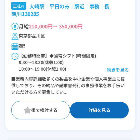
大崎駅│平日のみ│駅近│事務│長
正社員
期/H139285
月給
210,000円～ 350,000円
東京都品川区
週5
【勤務時間帯】◆通常シフト(時間固定)
9:30〜18:30(休憩1:00)
10:00〜19:00(休憩1:00)
続きを見る
■業務内容詳細数多くの製品を中小企業や個人事業主に提
※残業：10時間程度/月
供しており、その納品や請求書発行の事務作業をお手伝い
いただける方を募集してい...
詳細を見る