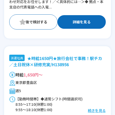
わせ対応をお任せします！／＜具体的には…＞◆ 拠点・本
支店の代表電話への入電...
詳細を見る
★時給1650円★旅行会社で事務！駅チカ
派遣社員
／土日祝休×研修充実/H138956
時給
1,650円～
東京都豊島区
週5
【勤務時間帯】◆通常シフト(時間選択可)
8:55〜17:10(休憩1:00)
9:55〜18:10(休憩1:00)
続きを見る