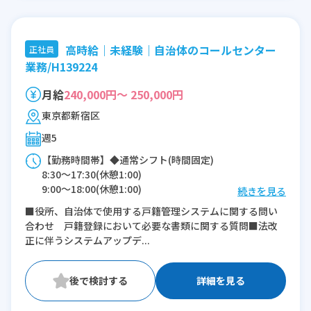
高時給｜未経験｜自治体のコールセンター
正社員
業務/H139224
月給
240,000円～ 250,000円
東京都新宿区
週5
【勤務時間帯】◆通常シフト(時間固定)
8:30〜17:30(休憩1:00)
9:00〜18:00(休憩1:00)
続きを見る
■役所、自治体で使用する戸籍管理システムに関する問い
※残業：5〜10時間程度/月
合わせ 戸籍登録において必要な書類に関する質問■法改
正に伴うシステムアップデ...
詳細を見る