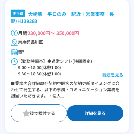
大崎駅│平日のみ│駅近│営業事務│長
正社員
期/H139283
月給
230,000円～ 350,000円
東京都品川区
週5
【勤務時間帯】◆通常シフト(時間固定)
9:00〜18:00(休憩1:00)
9:30〜18:30(休憩1:00)
続きを見る
10:00〜19:00(休憩1:00)
■業務内容詳細既存契約中顧客の契約更新タイミングに合
わせて発生する、以下の事務・コミュニケーション業務を
※残業：10時間程度/月
担当いただきます。・法人...
詳細を見る