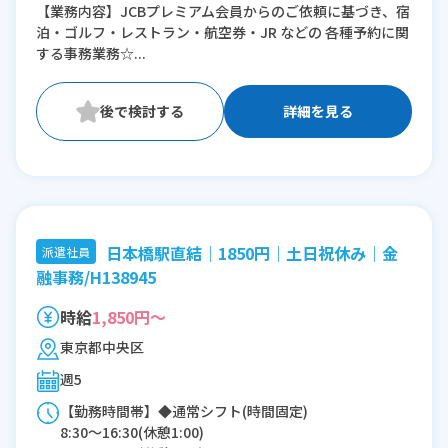
【業務内容】JCBプレミアム会員からのご依頼に基づき、宿
※残業：0〜10時間程度/月
泊・ゴルフ・レストラン・航空券・JR などの 各種予約に関
する事務業務☆...
詳細を見る
日本橋駅直結｜1850円｜土日祝休み｜金
派遣社員
融事務/H138945
時給
1,850円～
東京都中央区
週5
【勤務時間帯】◆通常シフト(時間固定)
8:30〜16:30(休憩1:00)