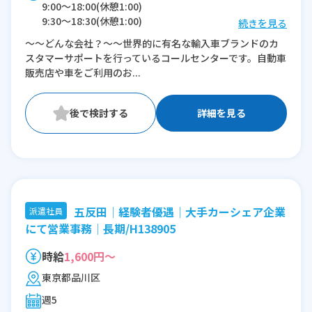
9:00〜18:00(休憩1:00)
9:30〜18:30(休憩1:00)
続きを見る
10:00〜19:00(休憩1:00)
～～どんな会社？～～世界的に有名な輸入車ブランドのカ
12:00〜21:00(休憩1:00)
スタマーサポートを行っているコールセンターです。自動車
販売店や車をご利用のお...
※残業：0〜5時間程度/月
詳細を見る
五反田│経験者優遇│大手カーシェア企業
派遣社員
にて営業事務│長期/H138905
時給
1,600円～
東京都品川区
週5