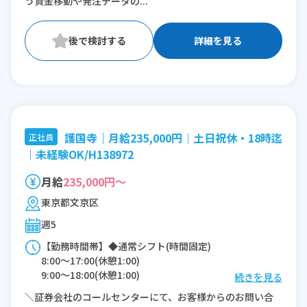
う資金移動や発注データの...
詳細を見る
護国寺｜月給235,000円｜土日祝休・18時迄
正社員
｜未経験OK/H138972
月給
235,000円～
東京都文京区
週5
【勤務時間帯】◆通常シフト(時間固定)
8:00〜17:00(休憩1:00)
9:00〜18:00(休憩1:00)
続きを見る
＼証券会社のコールセンターにて、お客様からのお問い合
※残業：0〜5時間程度/月