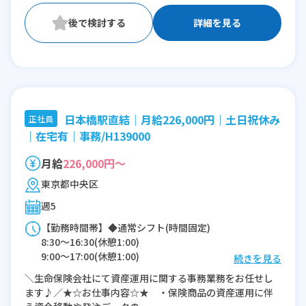
詳細を見る
日本橋駅直結｜月給226,000円｜土日祝休み
正社員
｜在宅有｜事務/H139000
月給
226,000円～
東京都中央区
週5
【勤務時間帯】◆通常シフト(時間固定)
8:30〜16:30(休憩1:00)
9:00〜17:00(休憩1:00)
続きを見る
11:00〜19:00(休憩1:00)
＼生命保険会社にて資産運用に関する事務業務をお任せし
ます♪／★☆お仕事内容☆★ ・保険商品の資産運用に伴
※残業：0〜5時間程度/月