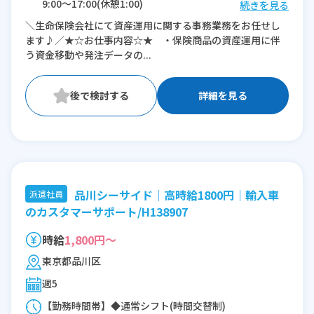
9:00〜17:00(休憩1:00)
続きを見る
11:00〜19:00(休憩1:00)
＼生命保険会社にて資産運用に関する事務業務をお任せし
ます♪／★☆お仕事内容☆★ ・保険商品の資産運用に伴
※残業：0〜5時間程度/月
う資金移動や発注データの...
詳細を見る
品川シーサイド｜高時給1800円｜輸入車
派遣社員
のカスタマーサポート/H138907
時給
1,800円～
東京都品川区
週5
【勤務時間帯】◆通常シフト(時間交替制)