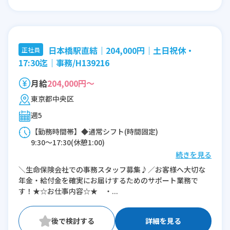
日本橋駅直結｜204,000円｜土日祝休・
正社員
17:30迄｜事務/H139216
月給
204,000円～
東京都中央区
週5
【勤務時間帯】◆通常シフト(時間固定)
9:30〜17:30(休憩1:00)
続きを見る
※残業：0〜5時間程度/月
＼生命保険会社での事務スタッフ募集♪／お客様へ大切な
年金・給付金を確実にお届けするためのサポート業務で
す！★☆お仕事内容☆★ ・...
詳細を見る