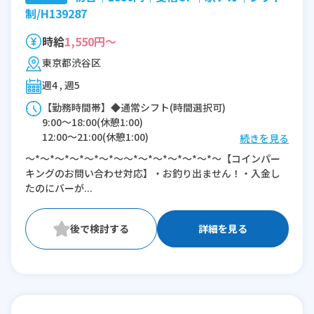
制/H139287
時給
1,550円～
東京都渋谷区
週4 , 週5
【勤務時間帯】◆通常シフト(時間選択可)
9:00〜18:00(休憩1:00)
12:00〜21:00(休憩1:00)
続きを見る
～*～*～*～*～*～*～～*～*～*～*～*～*～【コインパー
※残業：0〜10時間程度/月
キングのお問い合わせ対応】・お釣り出ません！・入金し
たのにバーが...
詳細を見る