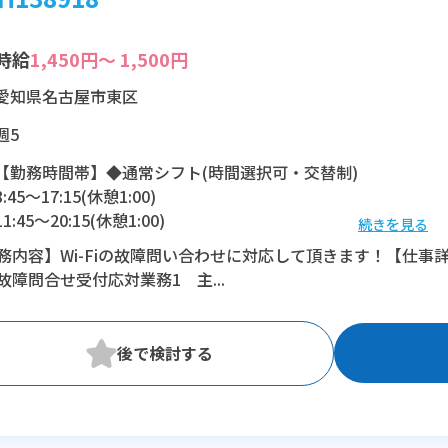
時給
1,450円～ 1,500円
愛知県名古屋市東区
週5
【勤務時間帯】◆通常シフト(時間選択可・交替制)
8:45〜17:15(休憩1:00)
11:45〜20:15(休憩1:00)
続きを見る
務内容】Wi-Fiの故障問い合わせに対応して頂きます！【仕事
※残業：5〜10時間程度/月
故障問合せ受付応対業務1 主...