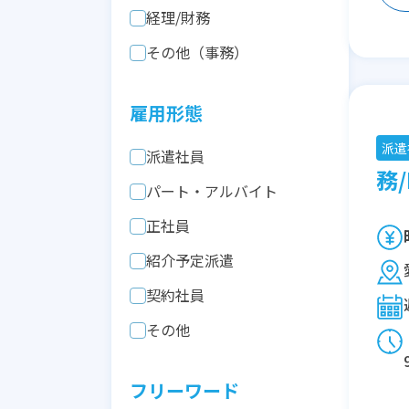
経理/財務
その他（事務）
雇用形態
派遣
派遣社員
務/
パート・アルバイト
正社員
紹介予定派遣
契約社員
その他
フリーワード