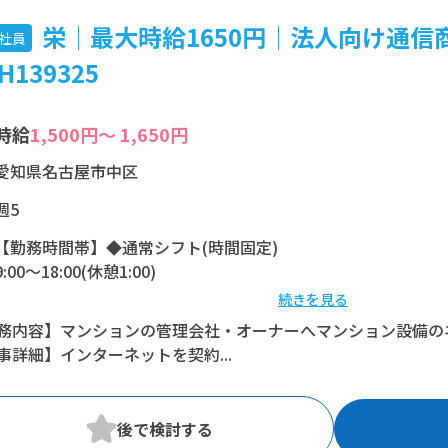
栄│最大時給1650円│法人向け通信
社員
H139325
時給
1,500円～ 1,650円
愛知県名古屋市中区
週5
【勤務時間帯】◆通常シフト(時間固定)
9:00〜18:00(休憩1:00)
続きを見る
※残業：0〜10時間程度/月
務内容】マンションの管理会社・オーナーへマンション設備のネ
事詳細】インターネットを契約...