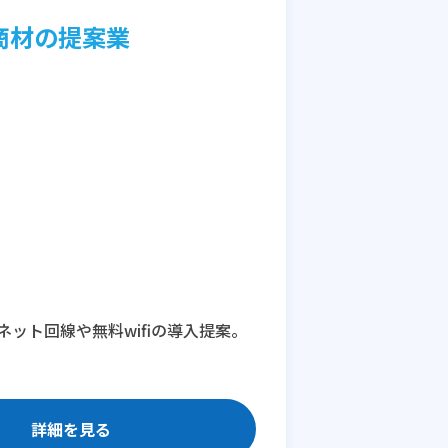
商材の提案業
ット回線や無料wifiの導入提案。
詳細を見る