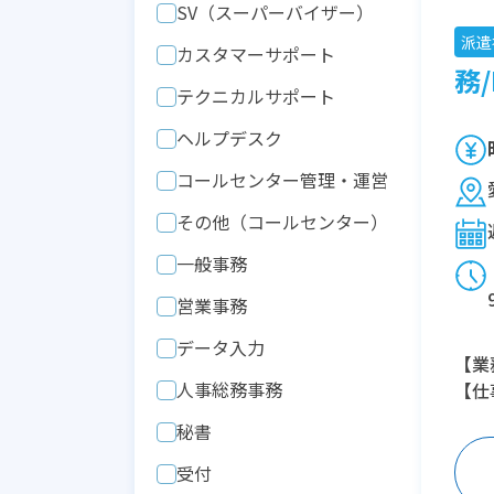
SV（スーパーバイザー）
派遣
カスタマーサポート
務/
テクニカルサポート
ヘルプデスク
コールセンター管理・運営
その他（コールセンター）
一般事務
営業事務
データ入力
【業
人事総務事務
【仕
秘書
受付