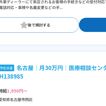
外車ディーラーにて来店されるお客様の手続きなどの受付対応
電話対応・車検や名義変更などの手...
名古屋│月30万円│医療相談セン
予定派遣
H138985
時給
1,950円～
愛知県名古屋市西区