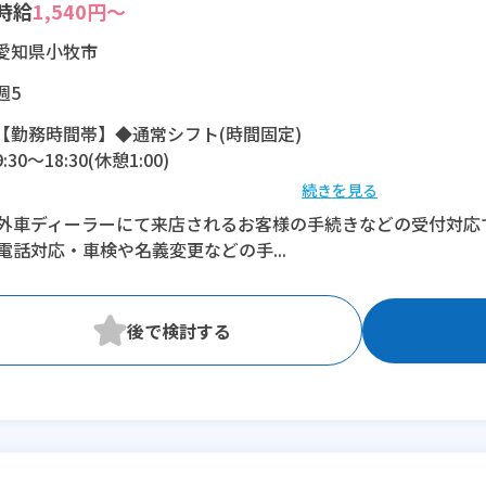
時給
1,540円～
愛知県小牧市
週5
【勤務時間帯】◆通常シフト(時間固定)
9:30〜18:30(休憩1:00)
続きを見る
※残業：0〜10時間程度/月
外車ディーラーにて来店されるお客様の手続きなどの受付対応
電話対応・車検や名義変更などの手...