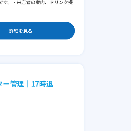
です。・来店者の案内、ドリンク提
詳細を見る
ター管理│17時退