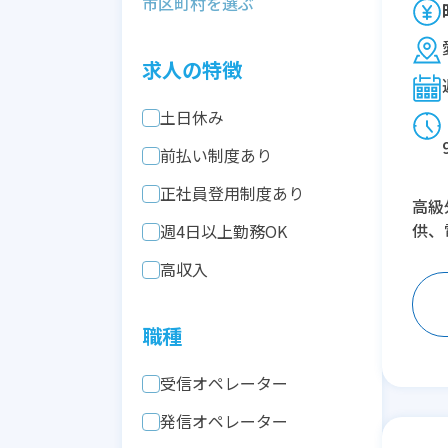
求人の特徴
土日休み
前払い制度あり
正社員登用制度あり
高級
供、
週4日以上勤務OK
高収入
職種
受信オペレーター
発信オペレーター