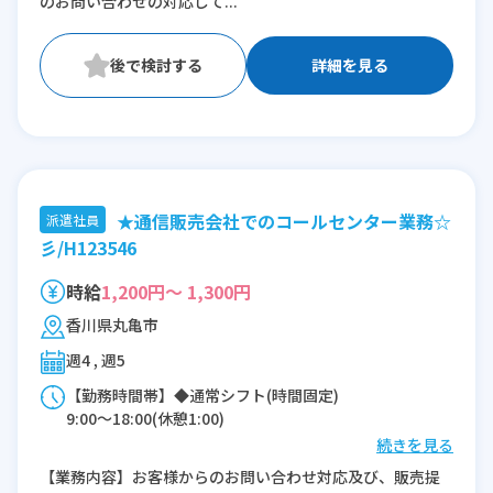
のお問い合わせの対応して...
詳細を見る
★通信販売会社でのコールセンター業務☆
派遣社員
彡/H123546
時給
1,200円～ 1,300円
香川県丸亀市
週4 , 週5
【勤務時間帯】◆通常シフト(時間固定)
9:00〜18:00(休憩1:00)
続きを見る
※残業：0〜5時間程度/月
【業務内容】お客様からのお問い合わせ対応及び、販売提
※時短：9時~17時等、希望により相談可能