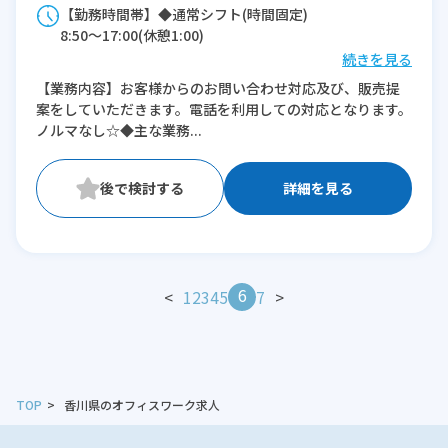
【勤務時間帯】◆通常シフト(時間固定)
8:50〜17:00(休憩1:00)
続きを見る
※残業：0〜5時間程度/月
【業務内容】お客様からのお問い合わせ対応及び、販売提
案をしていただきます。電話を利用しての対応となります。
ノルマなし☆◆主な業務...
詳細を見る
6
<
1
2
3
4
5
7
>
TOP
香川県のオフィスワーク求人