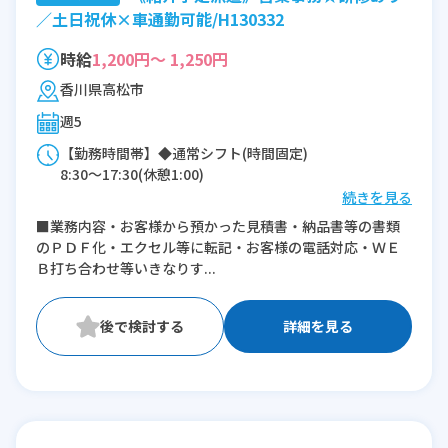
／土日祝休×車通勤可能/H130332
時給
1,200円～ 1,250円
香川県高松市
週5
【勤務時間帯】◆通常シフト(時間固定)
8:30〜17:30(休憩1:00)
続きを見る
※残業：0〜10時間程度/月
■業務内容・お客様から預かった見積書・納品書等の書類
のＰＤＦ化・エクセル等に転記・お客様の電話対応・ＷＥ
Ｂ打ち合わせ等いきなりす...
詳細を見る