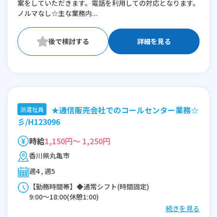
案をしていただきます。電話を利用しての対応となります。
☆
ノルマなし☆主な業務内...
詳細を見る
★通信販売会社でのコールセンター業務☆
派遣社員
彡/H123096
時給
1,150円～ 1,250円
香川県丸亀市
週4 , 週5
【勤務時間帯】◆通常シフト(時間固定)
9:00〜18:00(休憩1:00)
続きを見る
※残業：0〜5時間程度/月