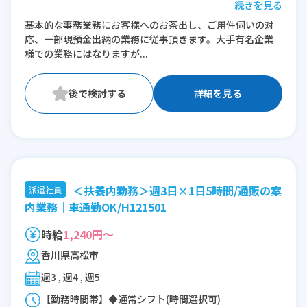
続きを見る
※残業：0〜5時間程度/月
基本的な事務業務にお客様へのお茶出し、ご用件伺いの対
応、一部現預金出納の業務に従事頂きます。大手有名企業
様での業務にはなりますが...
詳細を見る
＜扶養内勤務＞週3日×1日5時間/通販の案
派遣社員
内業務｜車通勤OK/H121501
時給
1,240円～
香川県高松市
週3 , 週4 , 週5
【勤務時間帯】◆通常シフト(時間選択可)