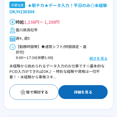
★駅チカ★データ入力！平日のみ◎未経験
派遣社員
OK/H130304
時給
1,150円～ 1,200円
香川県高松市
週4 , 週5
【勤務時間帯】◆通常シフト(時間固定・選
択可)
9:00〜17:30(休憩1:00)
続きを見る
10:00〜18:30(休憩1:00)
未経験から始められるデータ入力のお仕事です☆基本的な
PCの入力ができればOK♪・特別な経験や資格は一切不
※残業：0〜10時間程度/月
要！・未経験から事務スキ...
詳細を見る