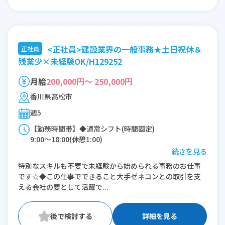
<正社員>建設業界の一般事務★土日祝休＆
正社員
残業少×未経験OK/H129252
月給
200,000円～ 250,000円
香川県高松市
週5
【勤務時間帯】◆通常シフト(時間固定)
9:00〜18:00(休憩1:00)
続きを見る
※残業：0〜10時間程度/月
特別なスキルも不要で未経験から始められる事務のお仕事
です☆◆この仕事でできること大手ゼネコンとの取引を支
える会社の要として活躍で...
詳細を見る