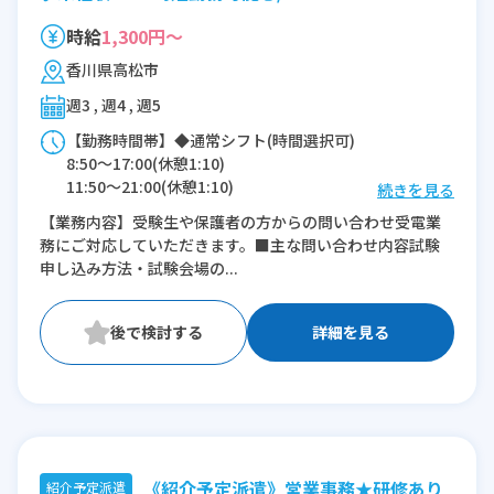
時給
1,300円～
香川県高松市
週3 , 週4 , 週5
【勤務時間帯】◆通常シフト(時間選択可)
8:50〜17:00(休憩1:10)
11:50〜21:00(休憩1:10)
続きを見る
【業務内容】受験生や保護者の方からの問い合わせ受電業
※残業：1〜20時間程度/月
務にご対応していただきます。■主な問い合わせ内容試験
※時短：相談による
申し込み方法・試験会場の...
詳細を見る
《紹介予定派遣》営業事務★研修あり
紹介予定派遣