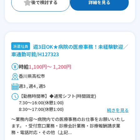
詳細を見る
週3日OK★病院の医療事務！未経験歓迎／
派遣社員
車通勤可能/H127323
時給
1,100円～ 1,200円
香川県高松市
週3 , 週4 , 週5
【勤務時間帯】◆通常シフト(時間固定)
7:30〜16:00(休憩1:00)
8:30〜17:00(休憩1:00)
続きを見る
9:00〜17:30(休憩1:00)
～業務内容～病院内での医療事務のお仕事をお願いいたし
ます。・受付窓口業務・診療会計業務・診療報酬請求業
※残業：0〜5時間程度/月
務・電話対応・その他（上記...