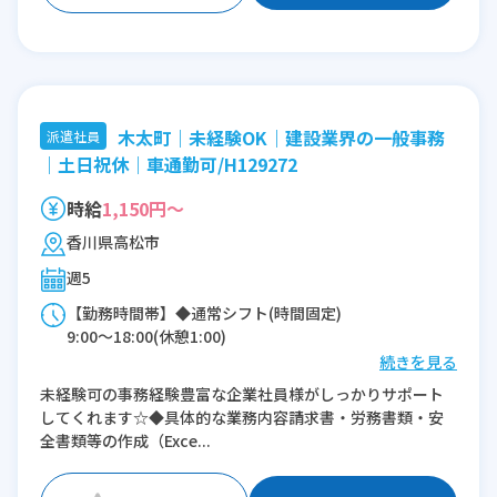
木太町｜未経験OK｜建設業界の一般事務
派遣社員
｜土日祝休｜車通勤可/H129272
時給
1,150円～
香川県高松市
週5
【勤務時間帯】◆通常シフト(時間固定)
9:00〜18:00(休憩1:00)
続きを見る
※残業：0〜10時間程度/月
未経験可の事務経験豊富な企業社員様がしっかりサポート
してくれます☆◆具体的な業務内容請求書・労務書類・安
全書類等の作成（Exce...