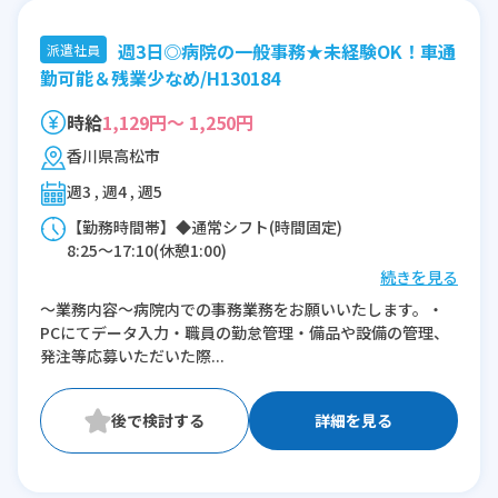
週3日◎病院の一般事務★未経験OK！車通
派遣社員
勤可能＆残業少なめ/H130184
時給
1,129円～ 1,250円
香川県高松市
週3 , 週4 , 週5
【勤務時間帯】◆通常シフト(時間固定)
8:25〜17:10(休憩1:00)
続きを見る
※残業：0〜5時間程度/月
～業務内容～病院内での事務業務をお願いいたします。・
PCにてデータ入力・職員の勤怠管理・備品や設備の管理、
発注等応募いただいた際...
詳細を見る