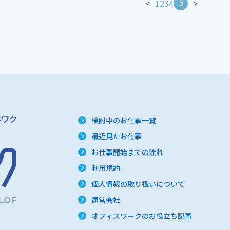
5
<
1
2
3
4
>
検討中のお仕事一覧
最近見たお仕事
お仕事開始までの流れ
利用規約
個人情報の取り扱いについて
運営会社
オフィスワークのお役立ち記事