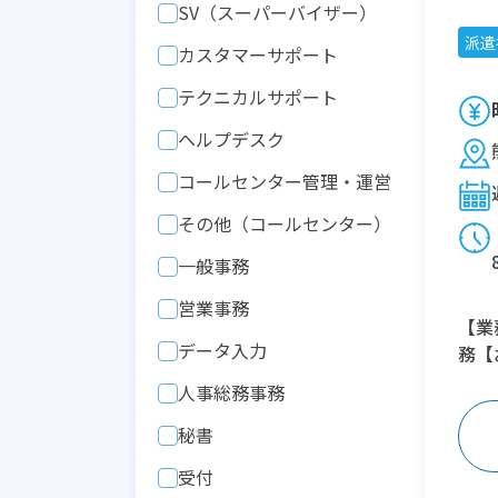
SV（スーパーバイザー）
派遣
カスタマーサポート
テクニカルサポート
ヘルプデスク
コールセンター管理・運営
その他（コールセンター）
一般事務
営業事務
【業
データ入力
務【
人事総務事務
秘書
受付