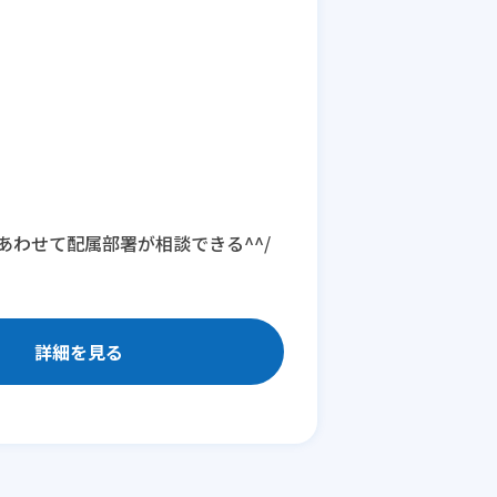
わせて配属部署が相談できる^^/
詳細を見る