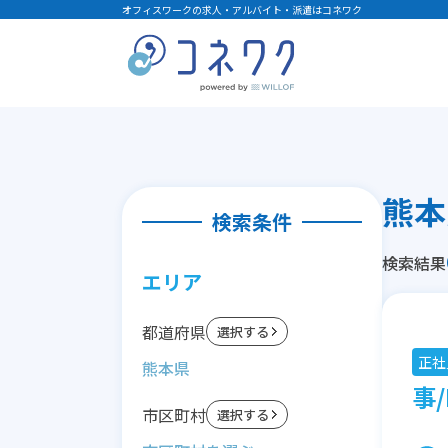
オフィスワークの求人・アルバイト・派遣はコネワク
熊本
検索条件
検索結果
エリア
都道府県
選択する
正社
熊本県
事/
市区町村
選択する