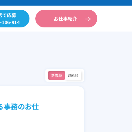
話で応募
お仕事紹介
-106-914
新着順
時給順
る事務のお仕