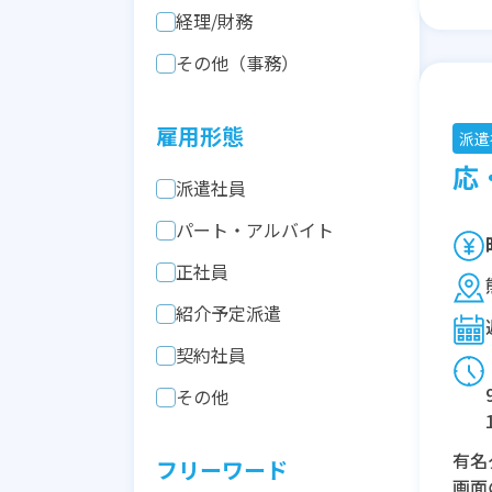
経理/財務
その他（事務）
雇用形態
派遣
応・
派遣社員
パート・アルバイト
正社員
紹介予定派遣
契約社員
その他
有名
フリーワード
画面