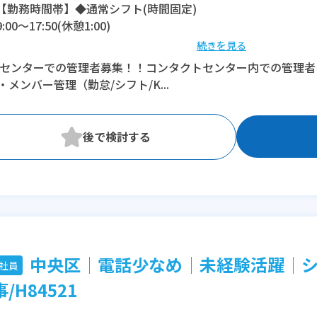
【勤務時間帯】◆通常シフト(時間固定)
9:00〜17:50(休憩1:00)
続きを見る
※残業：0〜20時間程度/月
Oセンターでの管理者募集！！コンタクトセンター内での管理
・メンバー管理（勤怠/シフト/K...
中央区│電話少なめ│未経験活躍│シ
社員
/H84521