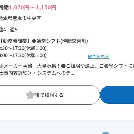
時給
1,070円～ 1,150円
熊本県熊本市中央区
週4 , 週5
【勤務時間帯】◆通常シフト(時間交替制)
8:30〜17:30(休憩1:00)
9:00〜17:30(休憩1:00)
続きを見る
9:00〜18:00(休憩1:00)
手メーカー事務 大量募集！●ご経験や適正、ご希望シフトにあ
9:00〜17:15(休憩0:45)
仕事内容詳細＞・システムへのデ...
12:15〜20:30(休憩0:45)
※残業：10時間程度/月