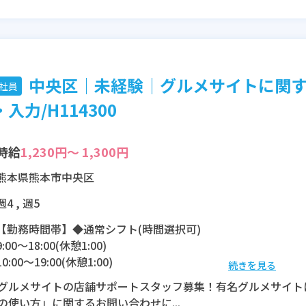
中央区│未経験│グルメサイトに関
社員
入力/H114300
時給
1,230円～ 1,300円
熊本県熊本市中央区
週4 , 週5
【勤務時間帯】◆通常シフト(時間選択可)
9:00〜18:00(休憩1:00)
10:00〜19:00(休憩1:00)
続きを見る
12:00〜21:00(休憩1:00)
グルメサイトの店舗サポートスタッフ募集！有名グルメサイト
の使い方」に関するお問い合わせに...