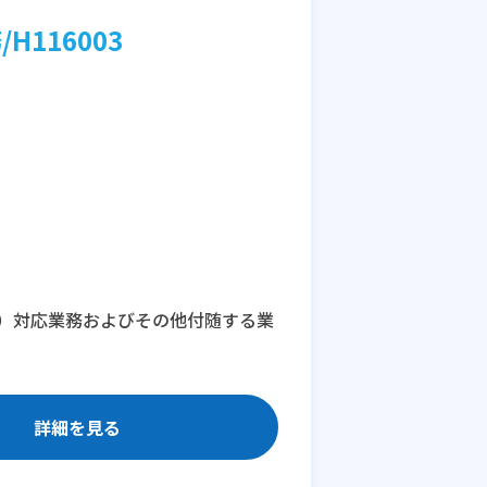
116003
）対応業務およびその他付随する業
詳細を見る