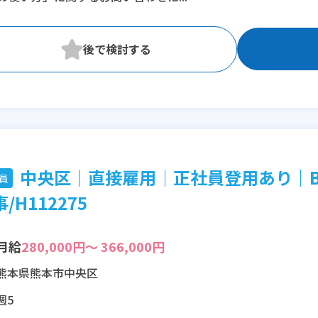
※残業：0〜1時間程度/月
※時短：09:00~21:00 間にて6~8時間勤務にて
中央区｜直接雇用│正社員登用あり｜B
員
/H112275
月給
280,000円～ 366,000円
熊本県熊本市中央区
週5