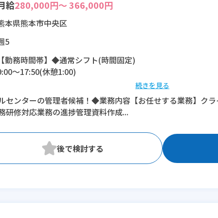
月給
280,000円～ 366,000円
熊本県熊本市中央区
週5
【勤務時間帯】◆通常シフト(時間固定)
9:00〜17:50(休憩1:00)
続きを見る
※残業：10〜20時間程度/月
ルセンターの管理者候補！◆業務内容【お任せする業務】クラ
務研修対応業務の進捗管理資料作成...