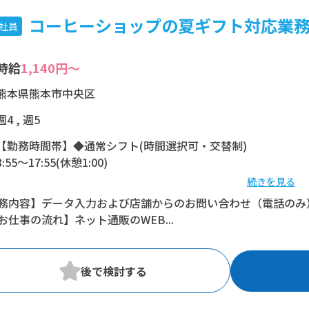
コーヒーショップの夏ギフト対応業務/H
社員
時給
1,140円～
熊本県熊本市中央区
週4 , 週5
【勤務時間帯】◆通常シフト(時間選択可・交替制)
8:55〜17:55(休憩1:00)
続きを見る
※残業：1〜10時間程度/月
務内容】データ入力および店舗からのお問い合わせ（電話のみ
お仕事の流れ】ネット通販のWEB...