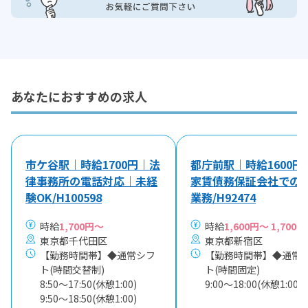
あなたにおすすめの求人
市ケ谷駅｜時給1700円｜法
都庁前駅｜時給1600円
律事務所の電話対応｜未経
家賃債務保証会社での
験OK/H100598
業務/H92474
時給
1,700円～
時給
1,600円～ 1,700円
東京都千代田区
東京都新宿区
【勤務時間帯】◆通常シフ
【勤務時間帯】◆通常
ト(時間交替制)
ト(時間固定)
8:50〜17:50(休憩1:00)
9:00〜18:00(休憩1:00)
9:50〜18:50(休憩1:00)