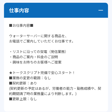
仕事内容
■お仕事内容■
ウォーターサーバーに関する商品を、
お電話でご案内していただくお仕事です。
・リストに沿っての架電（発信業務）
・商品のご案内・料金のご説明
・興味をお持ちのお客様へご提案
★トークスクリプト完備で安心スタート！
■業務の変更の範囲：なし
■契約更新：あり
(契約更新の予定はあるが、労働者の能力・勤務成績や、契
約期間満了時の業務量により判断します。)
■更新上限：なし