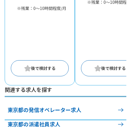
※残業：0〜10時間程度
※残業：0〜10時間程度/月
関連する求人を探す
東京都の発信オペレーター求人
東京都の派遣社員求人