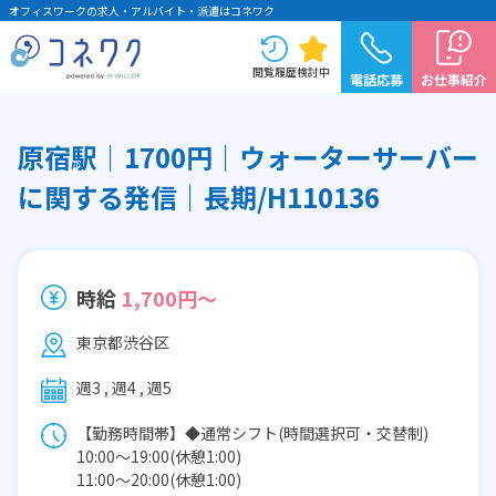
オフィスワークの求人・アルバイト・派遣はコネワク
閲覧履歴
検討中
電話応募
お仕事紹介
原宿駅｜1700円｜ウォーターサーバー
に関する発信｜長期/H110136
時給
1,700円～
東京都渋谷区
週3 , 週4 , 週5
【勤務時間帯】◆通常シフト(時間選択可・交替制)
10:00〜19:00(休憩1:00)
11:00〜20:00(休憩1:00)