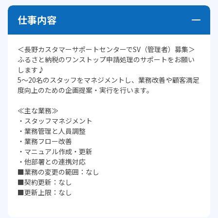
仕事内容
＜長野カスタマーサポートセンターでSV（管理者）募集＞
ふるさと納税のワンストップ申請処理のサポートをお願い
します♪
5～20名のスタッフをマネジメントし、業務改善や顧客満足
度向上のための企画提案・実行を行います。
≪主な業務≫
・スタッフマネジメント
・業務管理と人員調整
・業務フロー改善
・マニュアル作成・更新
・他部署との連携対応
■業務の変更の範囲：なし
■契約更新：なし
■更新上限：なし