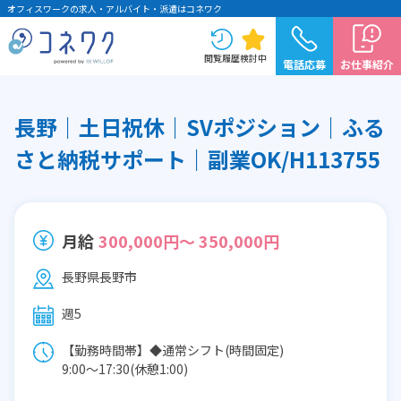
オフィスワークの求人・アルバイト・派遣はコネワク
閲覧履歴
検討中
電話応募
お仕事紹介
長野｜土日祝休｜SVポジション｜ふる
さと納税サポート｜副業OK/H113755
月給
300,000円～ 350,000円
長野県長野市
週5
【勤務時間帯】◆通常シフト(時間固定)
9:00〜17:30(休憩1:00)