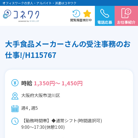
オフィスワークの求人・アルバイト・派遣はコネワク
閲覧履歴
検討中
電話応募
お仕事紹介
大手食品メーカーさんの受注事務のお
仕事!/H115767
時給
1,350円～ 1,450円
大阪府大阪市淀川区
週4 , 週5
【勤務時間帯】◆通常シフト(時間選択可)
9:00〜17:30(休憩1:00)