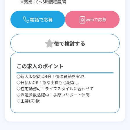
※残業：0〜5時間程度/月
電話で応募
webで応募
この求人のポイント
◇新大阪駅徒歩4分！快適通勤を実現
◇日払いOK！急な出費も心配なし
◇在宅勤務可！ライフスタイルに合わせて
◇派遣多数活躍中！手厚いサポート体制
◇主婦(夫)歓