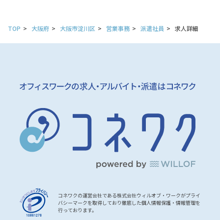
TOP
大阪府
大阪市淀川区
営業事務
派遣社員
求人詳細
コネワクの運営会社である株式会社ウィルオブ・ワークがプライ
バシーマークを取得しており徹底した個人情報保護・情報管理を
行っております。