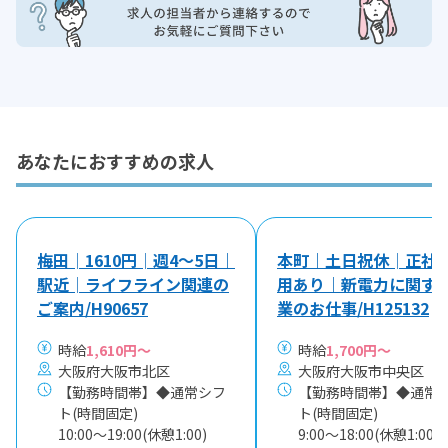
あなたにおすすめの求人
梅田│1610円│週4～5日｜
本町｜土日祝休│正社
駅近│ライフライン関連の
用あり｜新電力に関す
ご案内/H90657
業のお仕事/H125132
時給
1,610円～
時給
1,700円～
大阪府大阪市北区
大阪府大阪市中央区
【勤務時間帯】◆通常シフ
【勤務時間帯】◆通常
ト(時間固定)
ト(時間固定)
10:00〜19:00(休憩1:00)
9:00〜18:00(休憩1:00)