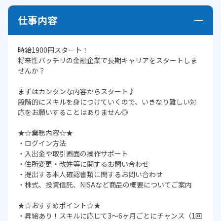
仕事内容
時給1900円スタート！
将来性バッチリの金融企業で長期キャリアをスタートしま
せんか？
まずはカンタンな内容からスタート♪
段階的にスキルを身につけていくので、いきなり難しい対
応をお願いすることはありません◎
★☆業務内容☆★
・ログイン方法
・入出金や取引画面の操作サポート
・住所変更・改姓等に関するお問い合わせ
・提出する本人確認書類に関するお問い合わせ
・株式、投資信託、NISAなど商品の概要についてご案内
★☆おすすめポイント☆★
・昇給あり！スキルに応じて3～6ヶ月ごとにチャンス（1回