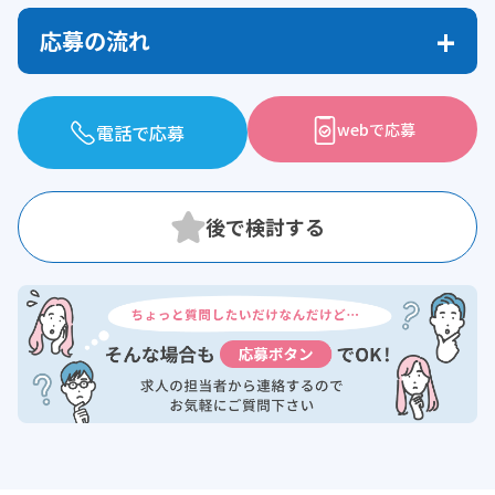
応募の流れ
webで応募
電話で応募