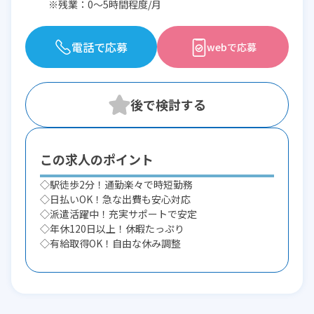
※残業：0〜5時間程度/月
電話で応募
webで応募
この求人のポイント
◇駅徒歩2分！通勤楽々で時短勤務
◇日払いOK！急な出費も安心対応
◇派遣活躍中！充実サポートで安定
◇年休120日以上！休暇たっぷり
◇有給取得OK！自由な休み調整