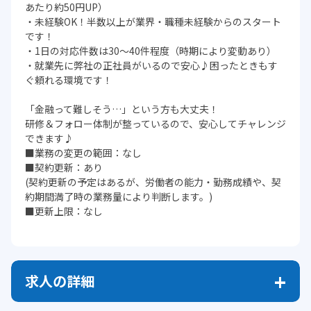
あたり約50円UP）
・未経験OK！半数以上が業界・職種未経験からのスタート
です！
・1日の対応件数は30～40件程度（時期により変動あり）
・就業先に弊社の正社員がいるので安心♪困ったときもす
ぐ頼れる環境です！
「金融って難しそう…」という方も大丈夫！
研修＆フォロー体制が整っているので、安心してチャレンジ
できます♪
■業務の変更の範囲：なし
■契約更新：あり
(契約更新の予定はあるが、労働者の能力・勤務成績や、契
約期間満了時の業務量により判断します。)
■更新上限：なし
求人の詳細