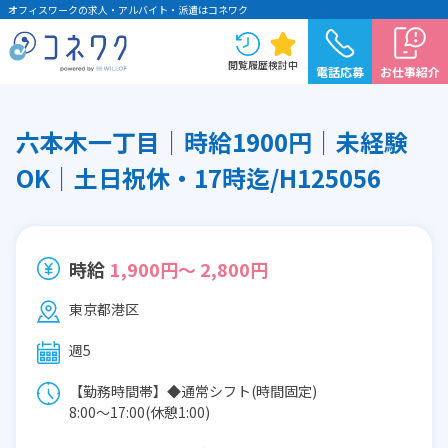
オフィスワークの求人・アルバイト・派遣はコネワク
閲覧履歴
検討中
電話応募
お仕事紹介
六本木一丁目｜時給1900円｜未経験
OK｜土日祝休・17時迄/H125056
時給
1,900円～ 2,800円
東京都港区
週5
【勤務時間帯】◆通常シフト(時間固定)
8:00〜17:00(休憩1:00)