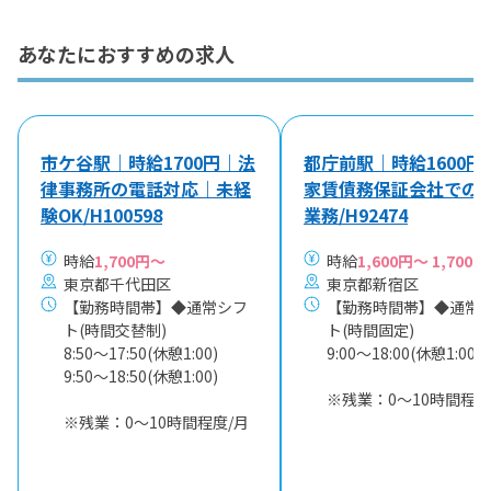
あなたにおすすめの求人
市ケ谷駅｜時給1700円｜法
都庁前駅｜時給1600円
律事務所の電話対応｜未経
家賃債務保証会社での
験OK/H100598
業務/H92474
時給
1,700円～
時給
1,600円～ 1,700円
東京都千代田区
東京都新宿区
【勤務時間帯】◆通常シフ
【勤務時間帯】◆通常
ト(時間交替制)
ト(時間固定)
8:50〜17:50(休憩1:00)
9:00〜18:00(休憩1:00)
9:50〜18:50(休憩1:00)
※残業：0〜10時間程度
※残業：0〜10時間程度/月