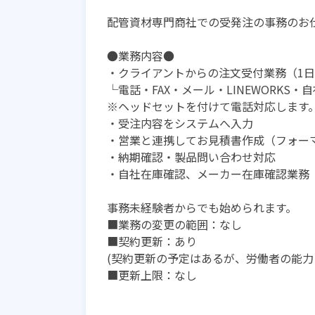
配管資材専門商社での受発注の事務のお
●業務内容●
・クライアントからの注文受付業務（1日
└電話・FAX・メール・LINEWORKS
※ヘッドセットを付けて電話対応します
・受注内容をシステムへ入力
・営業と連携してお見積書作成（フォー
・納期確認・製品問い合わせ対応
・自社在庫確認、メーカー在庫確認業務
事務未経験者からでも始められます。
■業務の変更の範囲：なし
■契約更新：あり
(契約更新の予定はあるが、労働者の能力
■更新上限：なし