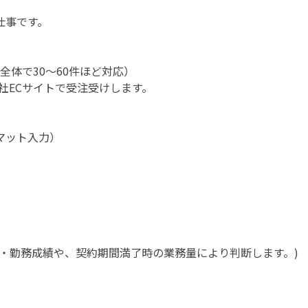
仕事です。
全体で30～60件ほど対応）
・自社ECサイトで受注受けします。
。
マット入力）
・勤務成績や、契約期間満了時の業務量により判断します。)