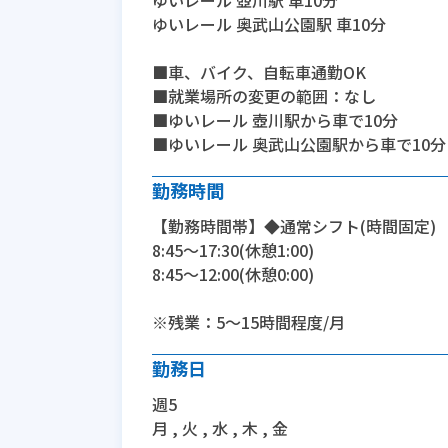
ゆいレール 壺川駅 車10分
ゆいレール 奥武山公園駅 車10分
■車、バイク、自転車通勤OK
■就業場所の変更の範囲：なし
■ゆいレール 壺川駅から車で10分
■ゆいレール 奥武山公園駅から車で10分
勤務時間
【勤務時間帯】◆通常シフト(時間固定)
8:45〜17:30(休憩1:00)
8:45〜12:00(休憩0:00)
※残業：5〜15時間程度/月
勤務日
週5
月 , 火 , 水 , 木 , 金