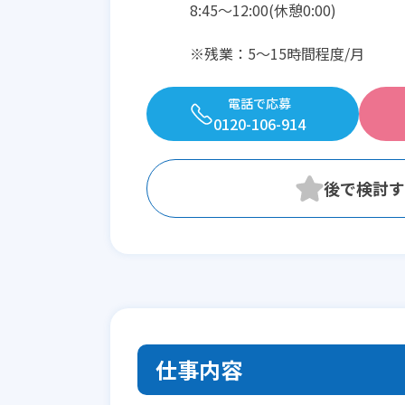
8:45〜12:00(休憩0:00)
※残業：5〜15時間程度/月
電話で応募
0120-106-914
仕事内容