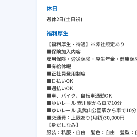
休日
週休2日(土日祝)
福利厚生
【福利厚生・待遇】※弊社規定あり
■保険加入内容
雇用保険・労災保険・厚生年金・健康保
■有給休暇
■正社員登用制度
■日払いOK
■週払いOK
■車、バイク、自転車通勤OK
■ゆいレール 壺川駅から車で10分
■ゆいレール 奥武山公園駅から車で10分
■交通費：上限あり(月額)30,000円
【身だしなみ】
服装：私服・自由 髪色：自由 髪型：