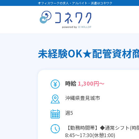
オフィスワークの求人・アルバイト・派遣はコネワク
未経験OK★配管資材商
時給
1,300円～
沖縄県豊見城市
週5
【勤務時間帯】◆通常シフト(時
8:45〜17:30(休憩1:00)