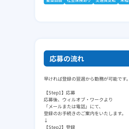
髪型自由
社会保険あり
交通費支給
未経
応募の流れ
早ければ登録の翌週から勤務が可能です
【Step1】応募
応募後、ウィルオブ・ワークより
「メールまたは電話」にて、
登録のお手続きのご案内をいたします。
↓
【Step2】登録