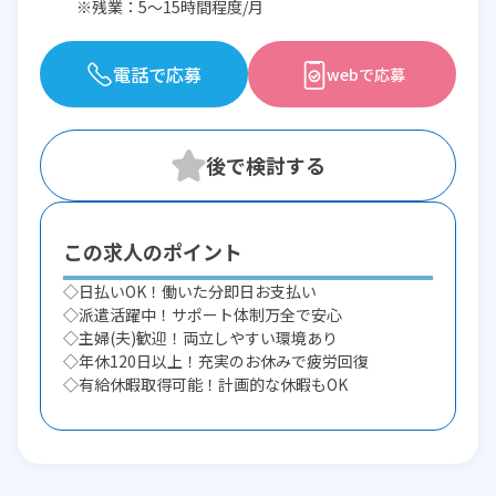
※残業：5〜15時間程度/月
電話で応募
webで応募
この求人のポイント
◇日払いOK！働いた分即日お支払い
◇派遣活躍中！サポート体制万全で安心
◇主婦(夫)歓迎！両立しやすい環境あり
◇年休120日以上！充実のお休みで疲労回復
◇有給休暇取得可能！計画的な休暇もOK