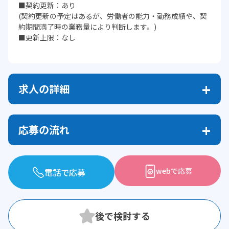
■契約更新：あり
(契約更新の予定はあるが、労働者の能力・勤務成績や、契
約期間満了時の業務量により判断します。)
■更新上限：なし
求人の詳細
応募の流れ
webで応募
電話で応募