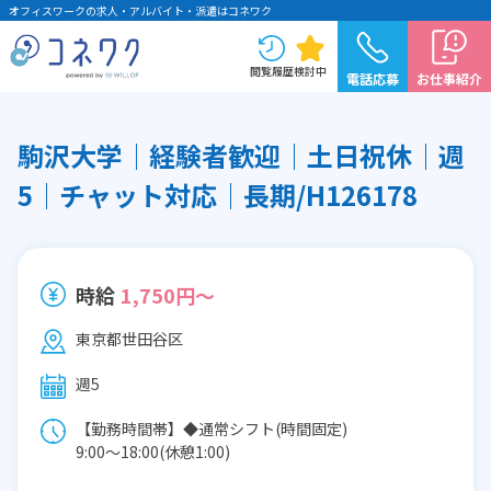
オフィスワークの求人・アルバイト・派遣はコネワク
閲覧履歴
検討中
電話応募
お仕事紹介
駒沢大学│経験者歓迎│土日祝休│週
5│チャット対応│長期/H126178
時給
1,750円～
東京都世田谷区
週5
【勤務時間帯】◆通常シフト(時間固定)
9:00〜18:00(休憩1:00)