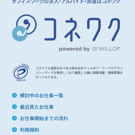
コネワクの運営会社である株式会社ウィルオブ・ワークがプライ
バシーマークを取得しており徹底した個人情報保護・情報管理を
行っております。
検討中のお仕事一覧
最近見たお仕事
お仕事開始までの流れ
利用規約