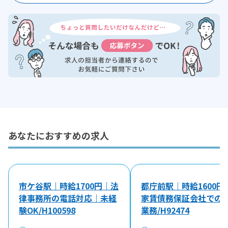
あなたにおすすめの求人
市ケ谷駅｜時給1700円｜法
都庁前駅｜時給1600円
律事務所の電話対応｜未経
家賃債務保証会社での
験OK/H100598
業務/H92474