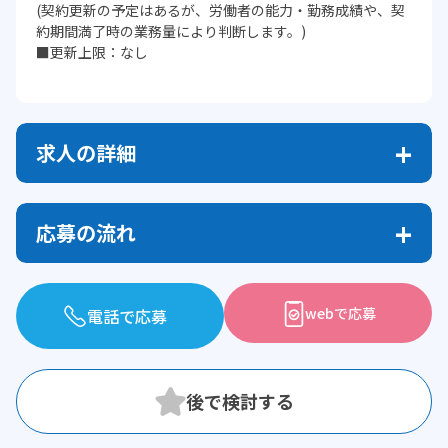
(契約更新の予定はあるが、労働者の能力・勤務成績や、契
約期間満了時の業務量により判断します。)
■更新上限：なし
求人の詳細
応募の流れ
webで応募
電話で応募