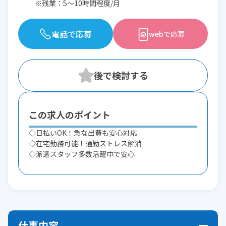
※残業：5〜10時間程度/月
電話で応募
webで応募
この求人のポイント
◇日払いOK！急な出費も安心対応
◇在宅勤務可能！通勤ストレス解消
◇派遣スタッフ多数活躍中で安心
仕事内容