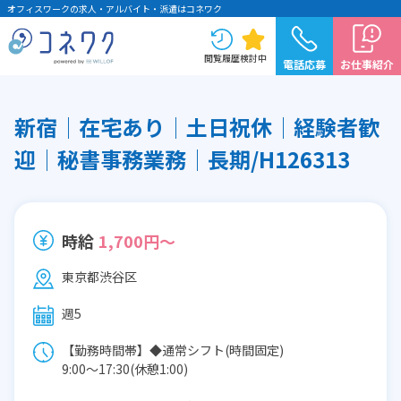
オフィスワークの求人・アルバイト・派遣はコネワク
閲覧履歴
検討中
電話応募
お仕事紹介
新宿│在宅あり│土日祝休│経験者歓
迎│秘書事務業務│長期/H126313
時給
1,700円～
東京都渋谷区
週5
【勤務時間帯】◆通常シフト(時間固定)
9:00〜17:30(休憩1:00)