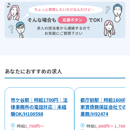
あなたにおすすめの求人
市ケ谷駅｜時給1700円｜法
都庁前駅｜時給1600円
律事務所の電話対応｜未経
家賃債務保証会社での
験OK/H100598
業務/H92474
時給
1,700円～
時給
1,600円～ 1,700円