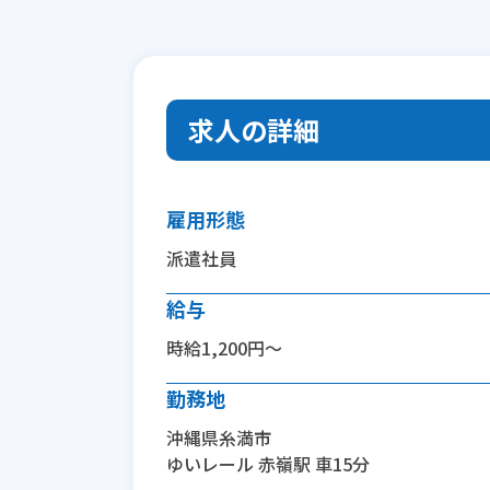
求人の詳細
雇用形態
派遣社員
給与
時給1,200円～
勤務地
沖縄県糸満市
ゆいレール 赤嶺駅 車15分