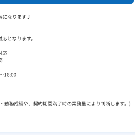
事になります♪
対応となります。
対応
務
18:00
・勤務成績や、契約期間満了時の業務量により判断します。)