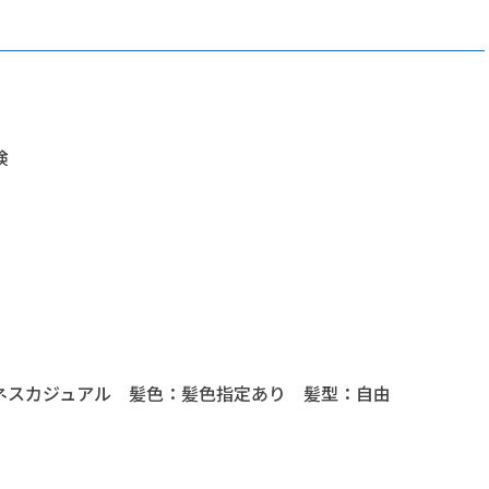
険
ネスカジュアル 髪色：髪色指定あり 髪型：自由