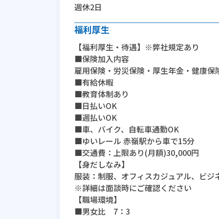
週休2日
福利厚生
【福利厚生・待遇】※弊社規定あり
■保険加入内容
雇用保険・労災保険・厚生年金・健康保
■有給休暇
■教育体制あり
■日払いOK
■週払いOK
■車、バイク、自転車通勤OK
■ゆいレール 赤嶺駅から車で15分
■交通費：上限あり(月額)30,000円
【身だしなみ】
服装：制服、オフィスカジュアル、ビジ
※詳細は面談時にご確認ください
【職場環境】
■男女比 7：3