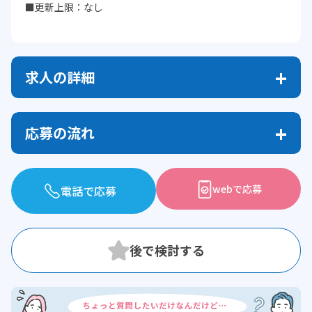
■更新上限：なし
求人の詳細
応募の流れ
webで応募
電話で応募