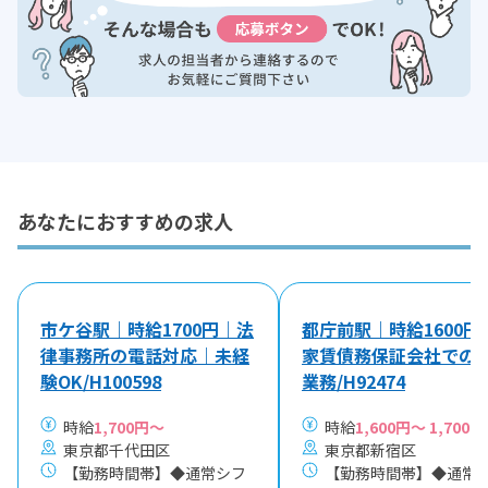
あなたにおすすめの求人
市ケ谷駅｜時給1700円｜法
都庁前駅｜時給1600円
律事務所の電話対応｜未経
家賃債務保証会社での
験OK/H100598
業務/H92474
時給
1,700円～
時給
1,600円～ 1,700円
東京都千代田区
東京都新宿区
【勤務時間帯】◆通常シフ
【勤務時間帯】◆通常