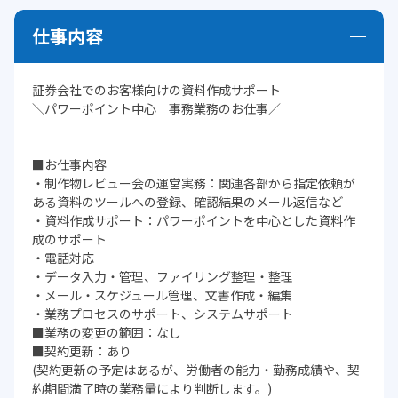
仕事内容
証券会社でのお客様向けの資料作成サポート
＼パワーポイント中心｜事務業務のお仕事／
■お仕事内容
・制作物レビュー会の運営実務：関連各部から指定依頼が
ある資料のツールへの登録、確認結果のメール返信など
・資料作成サポート：パワーポイントを中心とした資料作
成のサポート
・電話対応
・データ入力・管理、ファイリング整理・整理
・メール・スケジュール管理、文書作成・編集
・業務プロセスのサポート、システムサポート
■業務の変更の範囲：なし
■契約更新：あり
(契約更新の予定はあるが、労働者の能力・勤務成績や、契
約期間満了時の業務量により判断します。)