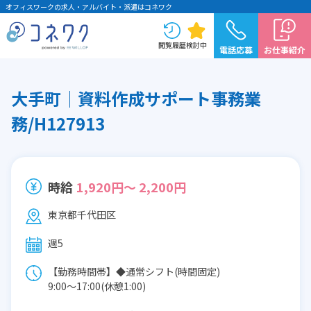
オフィスワークの求人・アルバイト・派遣はコネワク
閲覧履歴
検討中
電話応募
お仕事紹介
大手町│資料作成サポート事務業
務/H127913
時給
1,920円～ 2,200円
東京都千代田区
週5
【勤務時間帯】◆通常シフト(時間固定)
9:00〜17:00(休憩1:00)