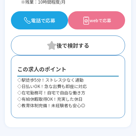
※残業：10時間程度/月
電話で応募
webで応募
この求人のポイント
◇駅徒歩5分！ストレス少なく通勤
◇日払いOK！急な出費も即座に対応
◇在宅勤務可！自宅で自由な働き方
◇有給休暇取得OK！充実した休日
◇教育体制完備！未経験者も安心◎