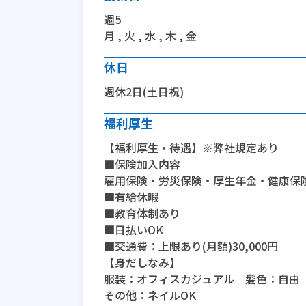
週5
月 , 火 , 水 , 木 , 金
休日
週休2日(土日祝)
福利厚生
【福利厚生・待遇】※弊社規定あり
■保険加入内容
雇用保険・労災保険・厚生年金・健康保
■有給休暇
■教育体制あり
■日払いOK
■交通費：上限あり(月額)30,000円
【身だしなみ】
服装：オフィスカジュアル 髪色：自由
その他：ネイルOK