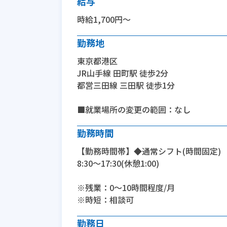
給与
時給1,700円～
勤務地
東京都港区
JR山手線 田町駅 徒歩2分
都営三田線 三田駅 徒歩1分
■就業場所の変更の範囲：なし
勤務時間
【勤務時間帯】◆通常シフト(時間固定)
8:30〜17:30(休憩1:00)
※残業：0〜10時間程度/月
※時短：相談可
勤務日