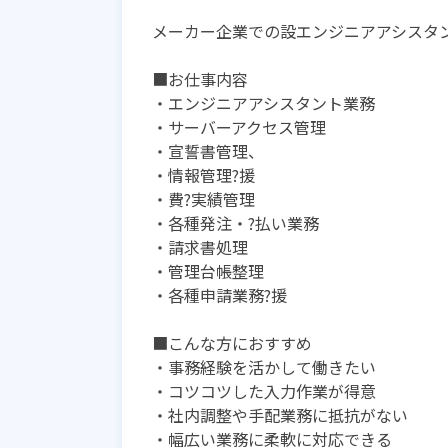
メーカー企業での設エンジニアアシスタ
■お仕事内容
・エンジニアアシスタント業務
・サーバーアクセス管理
・宣誓書管理、
・情報管理?援
・費?実績管理
・各種発注・?払い業務
・請求書処理
・管理台帳整理
・各種申請業務?援
■こんな方におすすめ
・事務経験を活かして働きたい
・コツコツした入力作業が得意
・社内調整や手配業務に抵抗がない
・幅広い業務に柔軟に対応できる