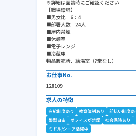
※詳細は面談時にご確認ください
【職場環境】
■男女比 6：4
■部署人数 24人
■屋内禁煙
■休憩室
■電子レンジ
■冷蔵庫
物品販売所、給湯室（?堂なし）
お仕事No.
128109
求人の特徴
有給制度あり
教育体制あり
前払い制度あ
髪型自由
オフィスが禁煙
社会保険あり
ミドル/シニア活躍中