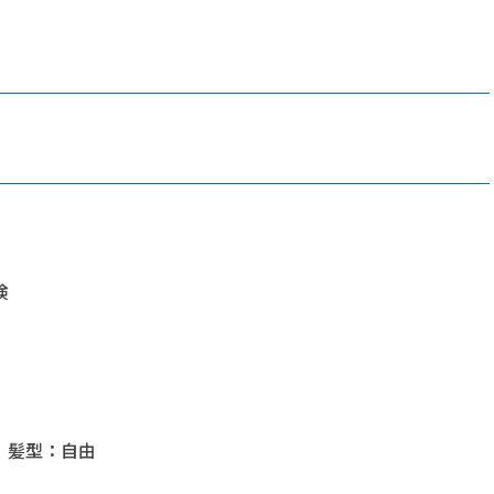
険
 髪型：自由