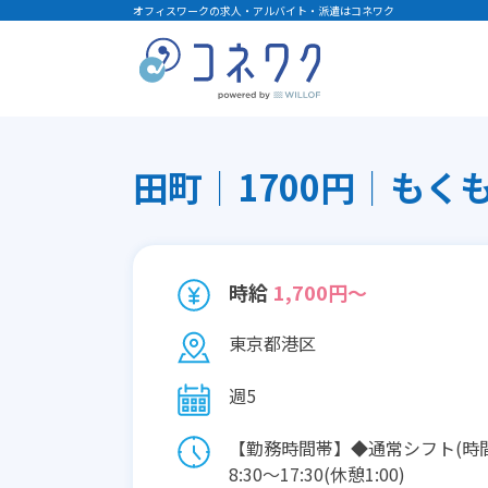
オフィスワークの求人・アルバイト・派遣はコネワク
田町│1700円│もく
時給
1,700円～
東京都港区
週5
【勤務時間帯】◆通常シフト(時
8:30〜17:30(休憩1:00)