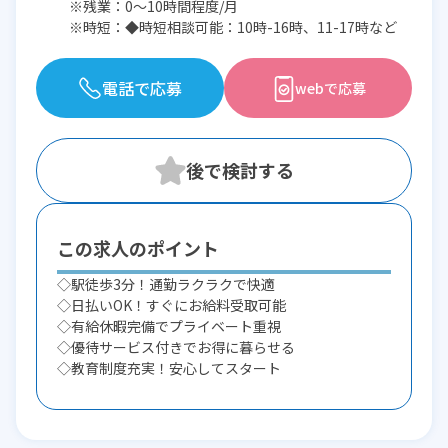
※残業：0〜10時間程度/月
※時短：◆時短相談可能：10時-16時、11-17時など
電話で応募
webで応募
この求人のポイント
◇駅徒歩3分！通勤ラクラクで快適
◇日払いOK！すぐにお給料受取可能
◇有給休暇完備でプライベート重視
◇優待サービス付きでお得に暮らせる
◇教育制度充実！安心してスタート