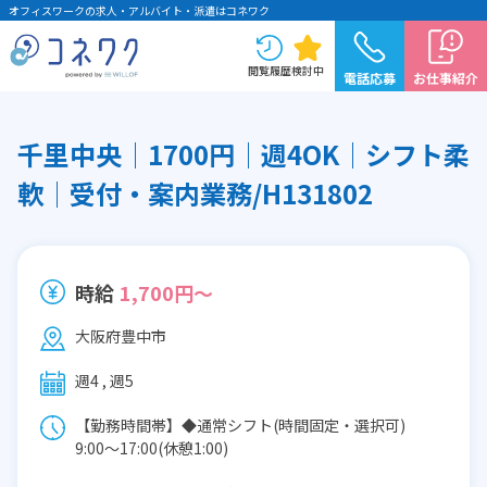
オフィスワークの求人・アルバイト・派遣はコネワク
閲覧履歴
検討中
電話応募
お仕事紹介
千里中央│1700円│週4OK│シフト柔
軟│受付・案内業務/H131802
時給
1,700円～
大阪府豊中市
週4 , 週5
【勤務時間帯】◆通常シフト(時間固定・選択可)
9:00〜17:00(休憩1:00)