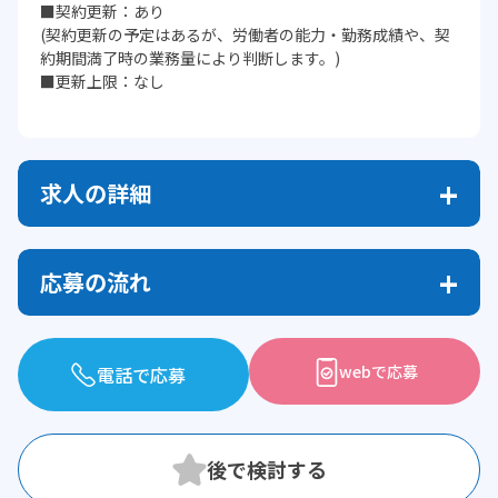
■契約更新：あり
(契約更新の予定はあるが、労働者の能力・勤務成績や、契
約期間満了時の業務量により判断します。)
■更新上限：なし
求人の詳細
応募の流れ
webで応募
電話で応募