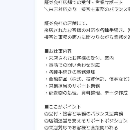
証券会社店舗での受付・営業サポート
＼来店対応あり｜接客＋事務のバランス
証券会社の店舗にて、
来店されたお客様の対応や各種手続き、
接客と事務の両方に関わりながら業務を
■お仕事内容
・来店されたお客様の受付、案内
・電話での問い合わせ対応
・各種手続きの事務処理
・金融商品（株式、投資信託、債券など
・営業担当のサポート業務
・郵送物の処理、資料整理、データ作成
■ここがポイント
◎受付・接客と事務のバランス型業務
◎店舗運営を支えるサポートポジション
◎来店対応でお客様と直接関われる