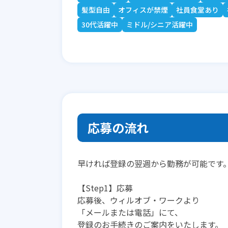
髪型自由
オフィスが禁煙
社員食堂あり
30代活躍中
ミドル/シニア活躍中
応募の流れ
早ければ登録の翌週から勤務が可能です
【Step1】応募
応募後、ウィルオブ・ワークより
「メールまたは電話」にて、
登録のお手続きのご案内をいたします。