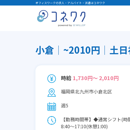
オフィスワークの求人・アルバイト・派遣はコネワク
小倉│~2010円│土
時給
1,730円～ 2,010円
福岡県北九州市小倉北区
週5
【勤務時間帯】◆通常シフト(時
8:40〜17:10(休憩1:00)