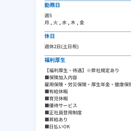
勤務日
週5
月 , 火 , 水 , 木 , 金
休日
週休2日(土日祝)
福利厚生
【福利厚生・待遇】※弊社規定あり
■保険加入内容
雇用保険・労災保険・厚生年金・健康保
■有給休暇
■育児休暇
■優待サービス
■正社員登用制度
■昇給あり
■日払いOK