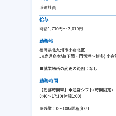
派遣社員
給与
時給1,730円～ 2,010円
勤務地
福岡県北九州市小倉北区
JR鹿児島本線(下関・門司港～博多) 小倉
■就業場所の変更の範囲：なし
勤務時間
【勤務時間帯】◆通常シフト(時間固定)
8:40〜17:10(休憩1:00)
※残業：0〜10時間程度/月