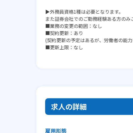
▶外務員資格1種は必要となります。
また証券会社でのご勤務経験ある方のみ
■業務の変更の範囲：なし
■契約更新：あり
(契約更新の予定はあるが、労働者の能力
■更新上限：なし
求人の詳細
雇用形態