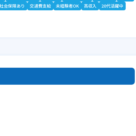
社会保険あり
交通費支給
未経験者OK
高収入
20代活躍中
。