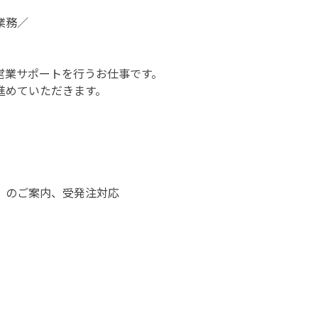
業務／
営業サポートを行うお仕事です。
進めていただきます。
）のご案内、受発注対応