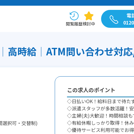
電
0120
閲覧履歴
検討中
高時給│ATM問い合わせ対応/H
この求人のポイント
◇日払いOK！給料日まで待た
◇派遣スタッフが多数活躍！安
◇主婦(夫)大歓迎！時間相談も
◇有給休暇しっかり取得！休み
間選択可・交替制)
◇優待サービス利用可能でお得