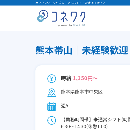
オフィスワークの求人・アルバイト・派遣はコネワク
熊本帯山│未経験歓迎│
時給
1,350円～
熊本県熊本市中央区
週5
【勤務時間帯】◆通常シフト(時
6:30〜14:30(休憩1:00)