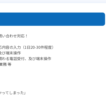
問い合わせ対応！
内容の入力（1日20-30件程度）
及び端末操作
関わる電話受付、及び端末操作
業務 等
かってしまった」
）