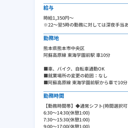
給与
時給1,350円～
※22～翌5時の勤務に対しては深夜手当
勤務地
熊本県熊本市中央区
阿蘇高原線 東海学園前駅 車10分
■車、バイク、自転車通勤OK
■就業場所の変更の範囲：なし
■阿蘇高原線 東海学園前駅から車で10分
勤務時間
【勤務時間帯】◆通常シフト(時間選択可
6:30〜14:30(休憩1:00)
7:30〜15:30(休憩1:00)
9:00〜17:00(休憩1:00)