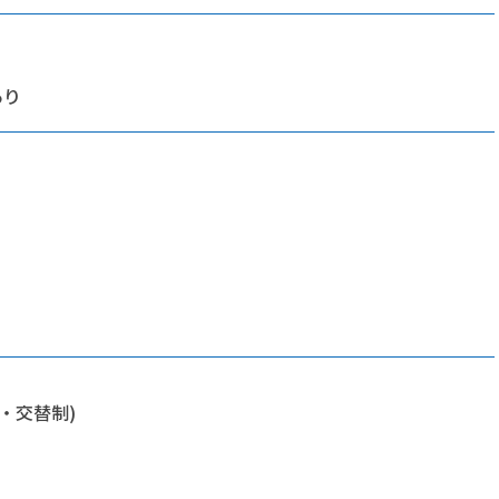
あり
・交替制)