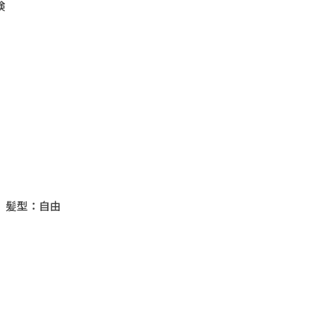
険
 髪型：自由