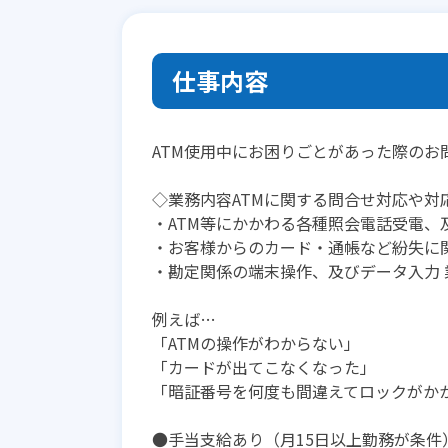
仕事内容
ATM使用中にお困りごとがあった際のお
◇業務内容ATMに関する問合せ対応や対応
・ATM等にかかわる各種照会電話受電、
・お客様からのカード・通帳など紛失に
・勘定関係の端末操作、及びデータ入力 
例えば…
「ATMの操作がわからない」
「カードが出てこなくなった」
「暗証番号を何度も間違えてロックがか
●手当支給あり（月15日以上勤務が条件