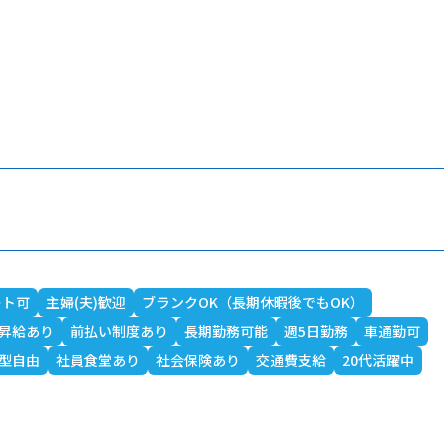
ート可
主婦(夫)歓迎
ブランクOK（長期休暇後でもOK）
昇給あり
前払い制度あり
長期勤務可能
週5日勤務
車通勤可
型自由
社員食堂あり
社会保険あり
交通費支給
20代活躍中