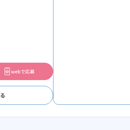
webで応募