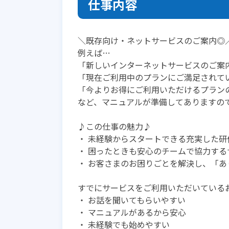
仕事内容
＼既存向け・ネットサービスのご案内◎
例えば…
「新しいインターネットサービスのご案
「現在ご利用中のプランにご満足されて
「今よりお得にご利用いただけるプラン
など、マニュアルが準備してありますの
♪この仕事の魅力♪
・ 未経験からスタートできる充実した研
・ 困ったときも安心のチームで協力する
・ お客さまのお困りごとを解決し、「
すでにサービスをご利用いただいている
・ お話を聞いてもらいやすい
・ マニュアルがあるから安心
・ 未経験でも始めやすい