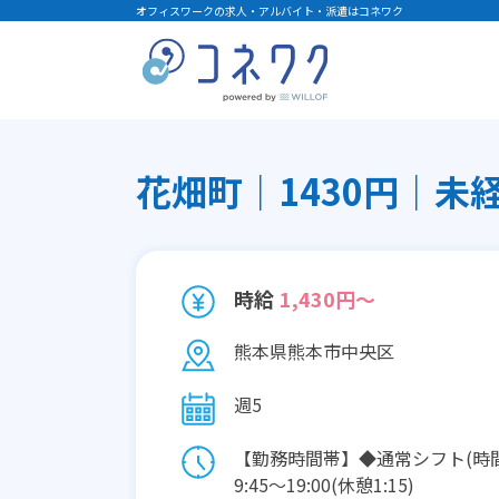
オフィスワークの求人・アルバイト・派遣はコネワク
花畑町｜1430円｜未経
時給
1,430円～
熊本県熊本市中央区
週5
【勤務時間帯】◆通常シフト(時
9:45〜19:00(休憩1:15)