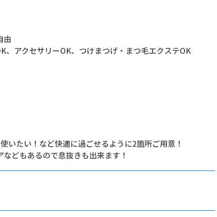
自由
OK、アクセサリーOK、つけまつげ・まつ毛エクステOK
イ使いたい！など快適に過ごせるように2箇所ご用意！
アなどもあるので息抜きも出来ます！