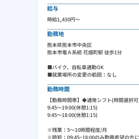
給与
時給1,430円～
勤務地
熊本県熊本市中央区
熊本市電Ａ系統 花畑町駅 徒歩1分
■バイク、自転車通勤OK
■就業場所の変更の範囲：なし
勤務時間
【勤務時間帯】◆通常シフト(時間選択可
9:45〜19:00(休憩1:15)
9:45〜18:00(休憩1:15)
※残業：5〜10時間程度/月
※時短：09:45~18:00のみ勤務希望