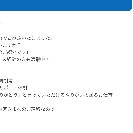
／
内でお電話いたしました」
いますか？」
のご紹介です」
で未経験の方も活躍中！！
修制度
サポート体制
ありがとう」と言っていただけるやりがいのあるお仕事
お客さまへのご連絡なので