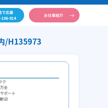
話で応募
お仕事紹介
-106-914
H135973
ラク
万全
サポート
歓迎