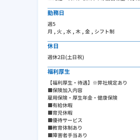
勤務日
週5
月 , 火 , 水 , 木 , 金 , シフト制
休日
週休2日(土日祝)
福利厚生
【福利厚生・待遇】※弊社規定あり
■保険加入内容
雇用保険・厚生年金・健康保険
■有給休暇
■育児休暇
■優待サービス
■教育体制あり
■障害者手当あり