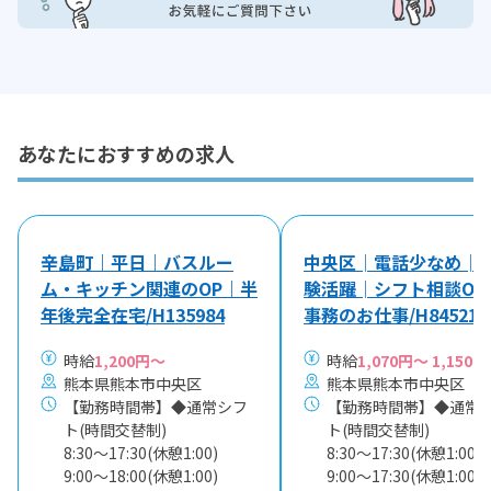
あなたにおすすめの求人
辛島町｜平日｜バスルー
中央区│電話少なめ│
ム・キッチン関連のOP｜半
験活躍│シフト相談OK
年後完全在宅/H135984
事務のお仕事/H84521
時給
1,200円～
時給
1,070円～ 1,150円
熊本県熊本市中央区
熊本県熊本市中央区
【勤務時間帯】◆通常シフ
【勤務時間帯】◆通常
ト(時間交替制)
ト(時間交替制)
8:30〜17:30(休憩1:00)
8:30〜17:30(休憩1:00)
9:00〜18:00(休憩1:00)
9:00〜17:30(休憩1:00)