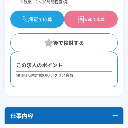
※残業：1〜10時間程度/月
電話で応募
webで応募
この求人のポイント
短期OK/未経験OK/アクセス良好
仕事内容