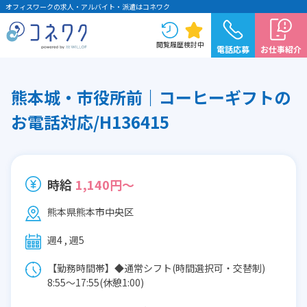
オフィスワークの求人・アルバイト・派遣はコネワク
閲覧履歴
検討中
電話応募
お仕事紹介
熊本城・市役所前｜コーヒーギフトの
お電話対応/H136415
時給
1,140円～
熊本県熊本市中央区
週4 , 週5
【勤務時間帯】◆通常シフト(時間選択可・交替制)
8:55〜17:55(休憩1:00)