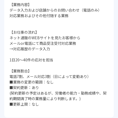
【業務内容】
データ入力および店舗からのお問い合わせ（電話のみ）
対応業務およびその他付随する業務
【お仕事の流れ】
ネット通販のWEBサイトを見たお客様から
メールor電話にて商品受注受付対応業務
→対応履歴のデータ入力
1日20～40件の応対を担当
【業務割合】
電話7割、メール対応3割（日によって変動あり）
■業務の変更の範囲：なし
■契約更新：あり
(契約更新の予定はあるが、労働者の能力・勤務成績や、契
約期間満了時の業務量により判断します。)
■更新上限：なし