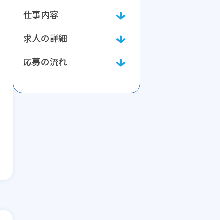
仕事内容
求人の詳細
応募の流れ