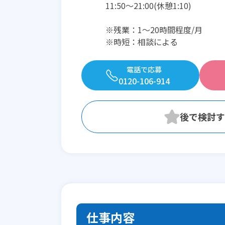
11:50〜21:00(休憩1:10)
※残業：1〜20時間程度/月
※時短：相談による
電話で応募
0120-106-914
仕事内容