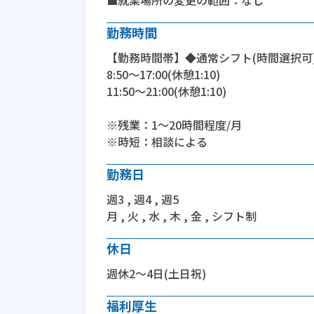
■就業場所の変更の範囲：なし
勤務時間
【勤務時間帯】◆通常シフト(時間選択可
8:50〜17:00(休憩1:10)
11:50〜21:00(休憩1:10)
※残業：1〜20時間程度/月
※時短：相談による
勤務日
週3 , 週4 , 週5
月 , 火 , 水 , 木 , 金 , シフト制
休日
週休2～4日(土日祝)
福利厚生