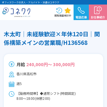
オフィスワークの求人・アルバイト・派遣はコネワク
閲覧履歴
検討中
電話応募
お仕事紹介
木太町｜未経験歓迎×年休120日｜関
係構築メインの営業職/H136568
月給
240,000円～ 300,000円
香川県高松市
週5
【勤務時間帯】◆通常シフト(時間固定)
8:00〜18:00(休憩2:00)