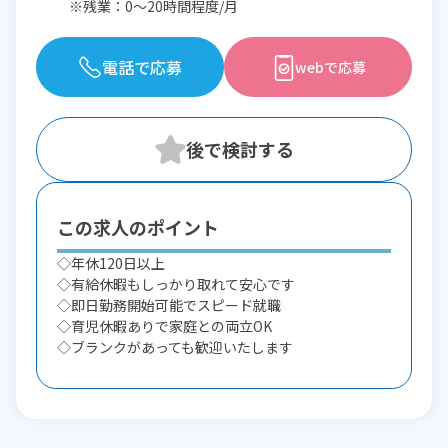
※残業：0〜20時間程度/月
電話で応募
webで応募
この求人のポイント
◇年休120日以上
◇有給休暇もしっかり取れて安心です
◇即日勤務開始可能でスピード就職
◇育児休暇ありで家庭との両立OK
◇ブランクがあっても歓迎いたします