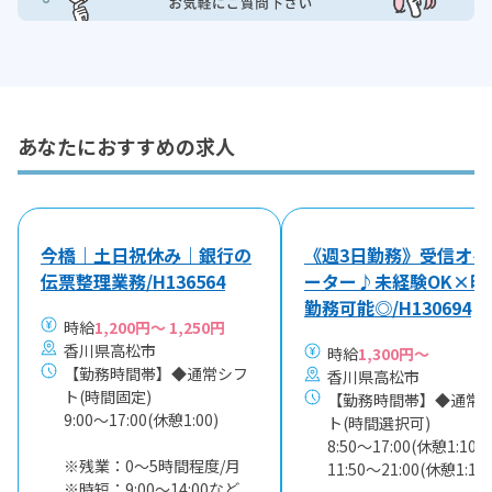
あなたにおすすめの求人
今橋｜土日祝休み｜銀行の
《週3日勤務》受信オペ
伝票整理業務/H136564
ーター♪未経験OK×時
勤務可能◎/H130694
時給
1,200円～ 1,250円
香川県高松市
時給
1,300円～
【勤務時間帯】◆通常シフ
香川県高松市
ト(時間固定)
【勤務時間帯】◆通常
9:00〜17:00(休憩1:00)
ト(時間選択可)
8:50〜17:00(休憩1:10)
※残業：0〜5時間程度/月
11:50〜21:00(休憩1:10)
※時短：9:00～14:00など、