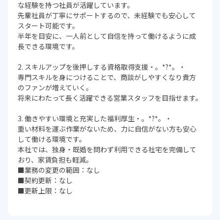
な経験を持つ社員が活躍しています。
先輩社員が丁寧にサポートするので、未経験でも安心して
スタート可能です。
半年を目安に、一人前として自信を持って働けるように成
長できる環境です。
2. スキルアップを後押しする資格取得支援・。*?*。・
専門スキルを身につけることで、商談がしやすくなり貴方
のファンが増えていく。
将来にわたって長く活躍できる営業スタッフを目指せます。
3. 働きやすい環境と充実した福利厚生・。*?*。・
重い材料を運ぶ作業がないため、力に自信がない方も安心
して働ける環境です。
本社では、独身・既婚を問わず利用できる社宅を完備して
おり、家賃負担も軽減。
■業務の変更の範囲：なし
■契約更新：なし
■更新上限：なし