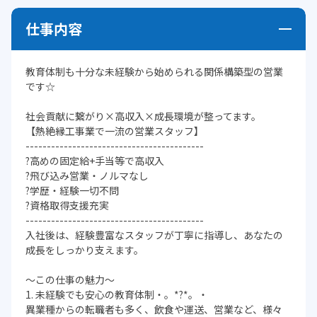
仕事内容
教育体制も十分な未経験から始められる関係構築型の営業
です☆
社会貢献に繋がり×高収入×成長環境が整ってます。
【熱絶縁工事業で一流の営業スタッフ】
------------------------------------------
?高めの固定給+手当等で高収入
?飛び込み営業・ノルマなし
?学歴・経験一切不問
?資格取得支援充実
------------------------------------------
入社後は、経験豊富なスタッフが丁寧に指導し、あなたの
成長をしっかり支えます。
～この仕事の魅力～
1. 未経験でも安心の教育体制・。*?*。・
異業種からの転職者も多く、飲食や運送、営業など、様々