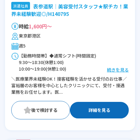
表参道駅｜美容受付スタッフ★駅チカ！業
派遣社員
界未経験歓迎◎/H140795
時給
1,600円～
東京都港区
週5
【勤務時間帯】◆通常シフト(時間固定)
9:30〜18:30(休憩1:00)
10:00〜19:00(休憩1:00)
続きを見る
＼医療業界未経験OK！接客経験を活かせる受付のお仕事／
※残業：10〜15時間程度/月
富裕層のお客様を中心としたクリニックにて、受付・接遇
業務をお任せします。医...
詳細を見る