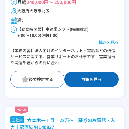
月給
240,000円～ 250,000円
大阪府大阪市北区
週5
【勤務時間帯】◆通常シフト(時間固定)
9:00〜18:00(休憩1:00)
続きを見る
※残業：20時間程度/月
【業務内容】法人向けのインターネット・電話などの通信
サービスに関する、営業サポートのお仕事です！営業担当
や関連部署からの問い合わ...
詳細を見る
六本木一丁目│22万～│証券のお電話・入
正社員
力｜駅直結/H140837