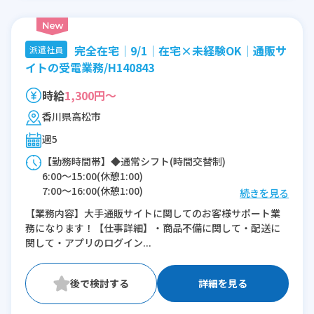
完全在宅│9/1│在宅×未経験OK│通販サ
派遣社員
イトの受電業務/H140843
時給
1,300円～
香川県高松市
週5
【勤務時間帯】◆通常シフト(時間交替制)
6:00〜15:00(休憩1:00)
7:00〜16:00(休憩1:00)
続きを見る
8:00〜17:00(休憩1:00)
【業務内容】大手通販サイトに関してのお客様サポート業
9:00〜18:00(休憩1:00)
務になります！【仕事詳細】・商品不備に関して・配送に
10:00〜19:00(休憩1:00)
関して・アプリのログイン...
11:00〜20:00(休憩1:00)
12:00〜21:00(休憩1:00)
13:00〜22:00(休憩1:00)
詳細を見る
14:00〜23:00(休憩1:00)
15:00〜翌0:00(休憩1:00)