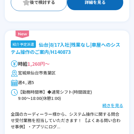
詳細を見る
仙台|8/17入社|残業なし|車屋へのシス
紹介予定派遣
テム操作のご案内/H140873
時給
1,260円～
宮城県仙台市青葉区
週4 , 週5
【勤務時間帯】◆通常シフト(時間固定)
9:00〜18:00(休憩1:00)
続きを見る
※残業：0〜1時間程度/月
全国のカーディーラー様から、システム操作に関する問合
せ受付業務を担当していただきます！ 【よくある問い合わ
せ事例】・アプリにログ...