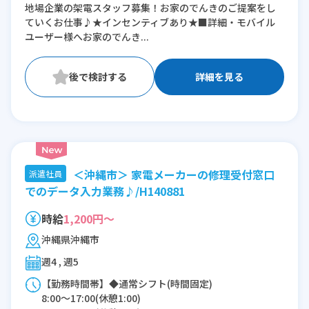
地場企業の架電スタッフ募集！お家のでんきのご提案をし
ていくお仕事♪★インセンティブあり★■詳細・モバイル
ユーザー様へお家のでんき...
詳細を見る
＜沖縄市＞ 家電メーカーの修理受付窓口
派遣社員
でのデータ入力業務♪/H140881
時給
1,200円～
沖縄県沖縄市
週4 , 週5
【勤務時間帯】◆通常シフト(時間固定)
8:00〜17:00(休憩1:00)