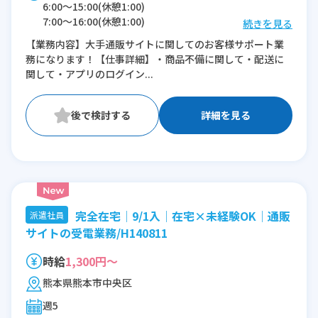
6:00〜15:00(休憩1:00)
7:00〜16:00(休憩1:00)
続きを見る
8:00〜17:00(休憩1:00)
【業務内容】大手通販サイトに関してのお客様サポート業
9:00〜18:00(休憩1:00)
務になります！【仕事詳細】・商品不備に関して・配送に
10:00〜19:00(休憩1:00)
関して・アプリのログイン...
11:00〜20:00(休憩1:00)
12:00〜21:00(休憩1:00)
13:00〜22:00(休憩1:00)
詳細を見る
14:00〜23:00(休憩1:00)
15:00〜翌0:00(休憩1:00)
※残業：5〜10時間程度/月
完全在宅│9/1入│在宅×未経験OK│通販
派遣社員
サイトの受電業務/H140811
時給
1,300円～
熊本県熊本市中央区
週5