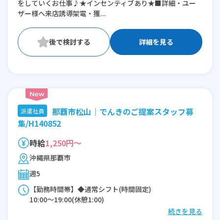
をしていくお仕事♪★インセンティブあり★■詳細・ユー
ザー様へ来店誘導架電・獲...
詳細を見る
那覇市松山｜でんきのご提案スタッフ募
派遣社員
集/H140852
時給
1,250円～
沖縄県那覇市
週5
【勤務時間帯】◆通常シフト(時間固定)
10:00〜19:00(休憩1:00)
続きを見る
※残業：0〜5時間程度/月