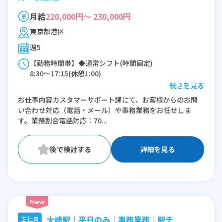
月給
220,000円～ 230,000円
東京都港区
週5
【勤務時間帯】◆通常シフト(時間固定)
8:30〜17:15(休憩1:00)
続きを見る
※残業：0〜15時間程度/月
お仕事内容カスタマーサポート課にて、お客様からのお問
い合わせ対応（電話・メール）や事務業務をお任せしま
す。業務割合電話対応：70...
詳細を見る
大崎駅｜平日のみ｜事務業務｜駅チ
正社員