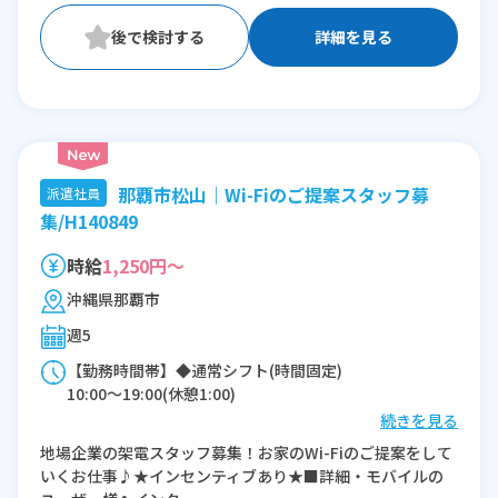
詳細を見る
那覇市松山｜Wi-Fiのご提案スタッフ募
派遣社員
集/H140849
時給
1,250円～
沖縄県那覇市
週5
【勤務時間帯】◆通常シフト(時間固定)
10:00〜19:00(休憩1:00)
続きを見る
※残業：0〜5時間程度/月
地場企業の架電スタッフ募集！お家のWi-Fiのご提案をして
いくお仕事♪★インセンティブあり★■詳細・モバイルの