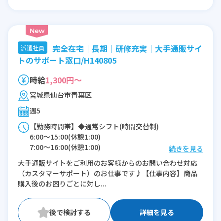
※残業：5〜10時間程度/月
完全在宅│長期│研修充実│大手通販サイ
派遣社員
トのサポート窓口/H140805
時給
1,300円～
宮城県仙台市青葉区
週5
【勤務時間帯】◆通常シフト(時間交替制)
6:00〜15:00(休憩1:00)
7:00〜16:00(休憩1:00)
続きを見る
8:00〜17:00(休憩1:00)
大手通販サイトをご利用のお客様からのお問い合わせ対応
9:00〜18:00(休憩1:00)
（カスタマーサポート）のお仕事です♪【仕事内容】商品
10:00〜19:00(休憩1:00)
購入後のお困りごとに対し...
11:00〜20:00(休憩1:00)
12:00〜21:00(休憩1:00)
13:00〜22:00(休憩1:00)
詳細を見る
15:00〜翌0:00(休憩1:00)