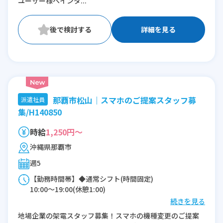
ユーザー様へインタ...
詳細を見る
那覇市松山｜スマホのご提案スタッフ募
派遣社員
集/H140850
時給
1,250円～
沖縄県那覇市
週5
【勤務時間帯】◆通常シフト(時間固定)
10:00〜19:00(休憩1:00)
続きを見る
※残業：0〜5時間程度/月
地場企業の架電スタッフ募集！スマホの機種変更のご提案