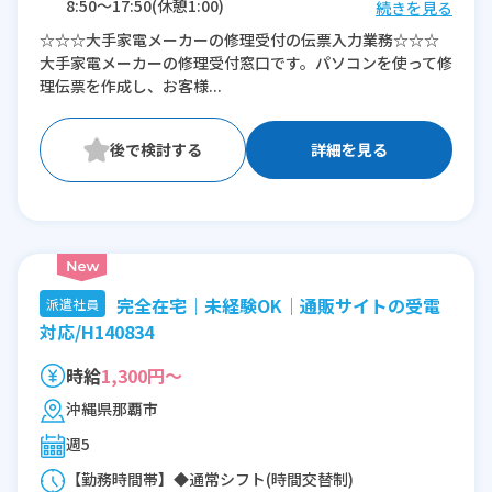
8:50〜17:50(休憩1:00)
続きを見る
10:00〜19:00(休憩1:00)
☆☆☆大手家電メーカーの修理受付の伝票入力業務☆☆☆
大手家電メーカーの修理受付窓口です。パソコンを使って修
※残業：5〜10時間程度/月
理伝票を作成し、お客様...
詳細を見る
完全在宅｜未経験OK｜通販サイトの受電
派遣社員
対応/H140834
時給
1,300円～
沖縄県那覇市
週5
【勤務時間帯】◆通常シフト(時間交替制)