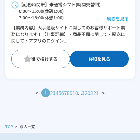
【勤務時間帯】◆通常シフト(時間交替制)
6:00〜15:00(休憩1:00)
7:00〜16:00(休憩1:00)
続きを見る
8:00〜17:00(休憩1:00)
【業務内容】大手通販サイトに関してのお客様サポート業
9:00〜18:00(休憩1:00)
務になります！【仕事詳細】・商品不備に関して・配送に
10:00〜19:00(休憩1:00)
関して・アプリのログイン...
11:00〜20:00(休憩1:00)
12:00〜21:00(休憩1:00)
13:00〜22:00(休憩1:00)
詳細を見る
14:00〜23:00(休憩1:00)
15:00〜翌0:00(休憩1:00)
※残業：5〜10時間程度/月
1
<
2
3
4
5
6
7
8
9
10
...
320
321
>
TOP
求人一覧