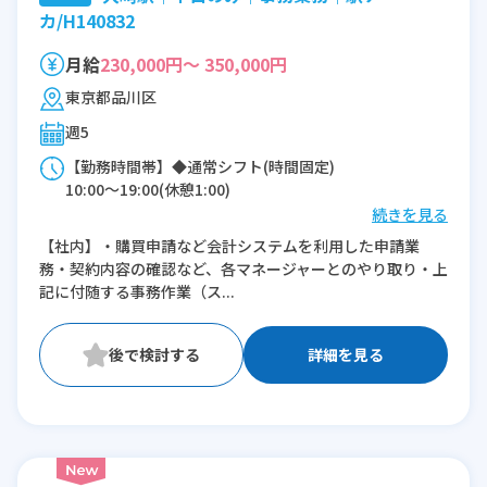
カ/H140832
月給
230,000円～ 350,000円
東京都品川区
週5
【勤務時間帯】◆通常シフト(時間固定)
10:00〜19:00(休憩1:00)
続きを見る
※残業：10時間程度/月
【社内】・購買申請など会計システムを利用した申請業
務・契約内容の確認など、各マネージャーとのやり取り・上
記に付随する事務作業（ス...
詳細を見る