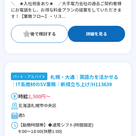
＼ ★入社祝金あり★ ／大手電力会社の過去ご契約者様
にお電話をし、お得な料金プランの提案をしていただきま
※残業：0〜1時間程度/月
す！【業務フロー】・リス...
詳細を見る
札幌・大通│英語力を活かせる
パート・アルバイト
│IT系商材のSV業務｜新規立ち上げ/H113639
時給
2,500円～
北海道札幌市中央区
週5
【勤務時間帯】◆通常シフト(時間固定)
9:00〜18:00(休憩1:00)