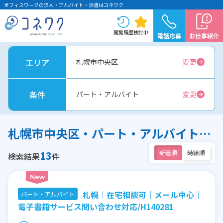
オフィスワークの求人・アルバイト・派遣はコネワク
閲覧履歴
検討中
電話応募
お仕事紹介
エリア
札幌市中央区
変更
条件
パート・アルバイト
変更
札幌市中央区・パート・アルバイトのオフィスワーク求人
13
新着順
時給順
検索結果
件
札幌│在宅相談可│メール中心│
パート・アルバイト
電子書籍サービス問い合わせ対応/H140281