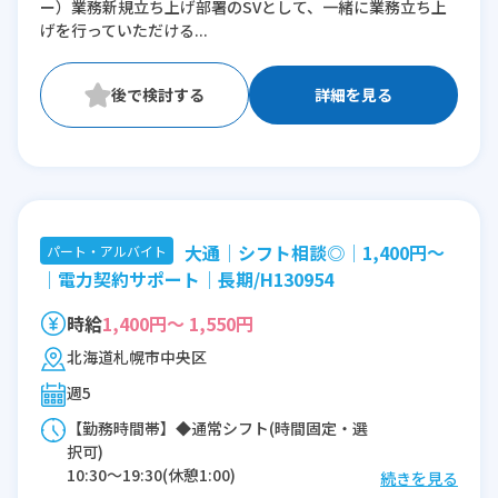
ー）業務新規立ち上げ部署のSVとして、一緒に業務立ち上
げを行っていただける...
詳細を見る
大通│シフト相談◎│1,400円～
パート・アルバイト
│電力契約サポート│長期/H130954
時給
1,400円～ 1,550円
北海道札幌市中央区
週5
【勤務時間帯】◆通常シフト(時間固定・選
択可)
10:30〜19:30(休憩1:00)
続きを見る
11:30〜19:30(休憩1:00)