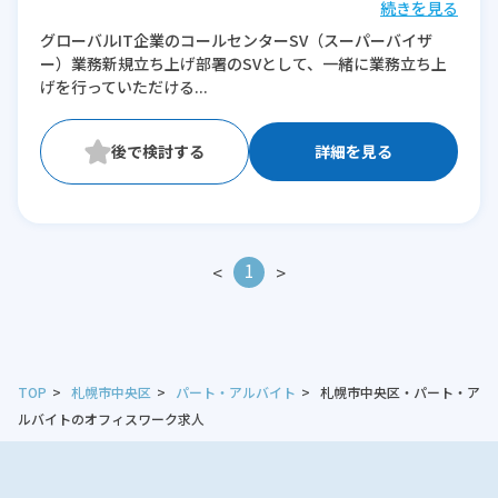
続きを見る
※残業：10〜20時間程度/月
グローバルIT企業のコールセンターSV（スーパーバイザ
ー）業務新規立ち上げ部署のSVとして、一緒に業務立ち上
げを行っていただける...
詳細を見る
1
<
>
TOP
札幌市中央区
パート・アルバイト
札幌市中央区・パート・ア
ルバイトのオフィスワーク求人