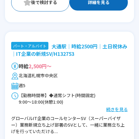
詳細を見る
大通駅｜時給2500円｜土日祝休み
パート・アルバイト
｜IT企業の新規SV/H132753
時給
2,500円～
北海道札幌市中央区
週5
【勤務時間帯】◆通常シフト(時間固定)
9:00〜18:00(休憩1:00)
続きを見る
※残業：10〜20時間程度/月
グローバルIT企業のコールセンターSV（スーパーバイザ
ー）業務新規立ち上げ部署のSVとして、一緒に業務立ち上
げを行っていただける...