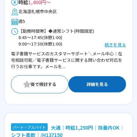
時給
1,400円～
北海道札幌市中央区
週5
【勤務時間帯】◆通常シフト(時間固定)
8:45〜17:45(休憩1:00)
9:00〜17:30(休憩1:00)
続きを見る
電子書籍サービスのカスタマーサポート＼メール中心｜在
※残業：0〜5時間程度/月
宅相談可能／電子書籍サービスに関する問い合わせ対応を
行うお仕事です。メールを...
詳細を見る
大通｜時給1,250円｜扶養内OK｜
パート・アルバイト
シフト柔軟｜/H137150