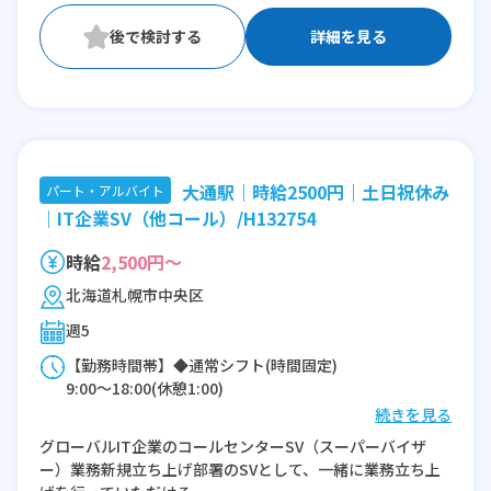
詳細を見る
大通駅｜時給2500円｜土日祝休み
パート・アルバイト
｜IT企業SV（他コール）/H132754
時給
2,500円～
北海道札幌市中央区
週5
【勤務時間帯】◆通常シフト(時間固定)
9:00〜18:00(休憩1:00)
続きを見る
※残業：10〜20時間程度/月
グローバルIT企業のコールセンターSV（スーパーバイザ
ー）業務新規立ち上げ部署のSVとして、一緒に業務立ち上