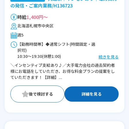
の発信・ご案内業務/H136723
時給
1,400円～
北海道札幌市中央区
週5
【勤務時間帯】◆通常シフト(時間固定・選
択可)
10:30〜19:30(休憩1:00)
続きを見る
11:30〜19:30(休憩1:00)
＼インセンティブ支給あり♪／大手電力会社の過去契約者
様にお電話をしていただき、お得な料金プランの提案をし
※残業：0〜1時間程度/月
ていただきます！【詳細】...
詳細を見る