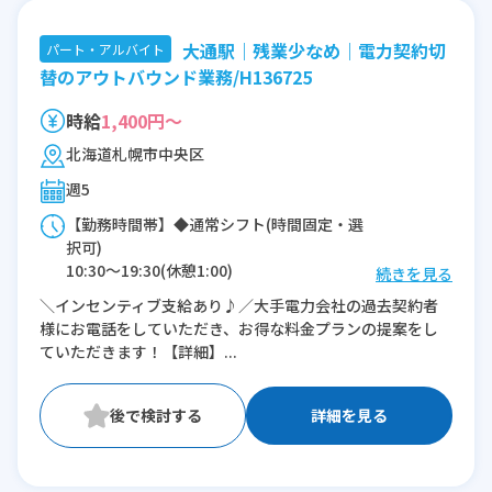
大通駅｜残業少なめ｜電力契約切
パート・アルバイト
替のアウトバウンド業務/H136725
時給
1,400円～
北海道札幌市中央区
週5
【勤務時間帯】◆通常シフト(時間固定・選
択可)
10:30〜19:30(休憩1:00)
続きを見る
11:30〜19:30(休憩1:00)
＼インセンティブ支給あり♪／大手電力会社の過去契約者
様にお電話をしていただき、お得な料金プランの提案をし
※残業：0〜1時間程度/月
ていただきます！【詳細】...
詳細を見る