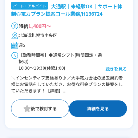
大通駅｜未経験OK｜サポート体
パート・アルバイト
制◎電力プラン提案コール業務/H136724
時給
1,400円～
北海道札幌市中央区
週5
【勤務時間帯】◆通常シフト(時間固定・選
択可)
10:30〜19:30(休憩1:00)
続きを見る
11:30〜19:30(休憩1:00)
＼インセンティブ支給あり♪／大手電力会社の過去契約者
様にお電話をしていただき、お得な料金プランの提案をし
※残業：0〜1時間程度/月
ていただきます！【詳細】...
詳細を見る