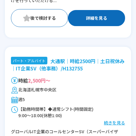
げを行っていただける...
詳細を見る
大通駅｜時給2500円｜土日祝休み
パート・アルバイト
｜IT企業SV（他事務）/H132755
時給
2,500円～
北海道札幌市中央区
週5
【勤務時間帯】◆通常シフト(時間固定)
9:00〜18:00(休憩1:00)
続きを見る
※残業：10〜20時間程度/月
グローバルIT企業のコールセンターSV（スーパーバイザ