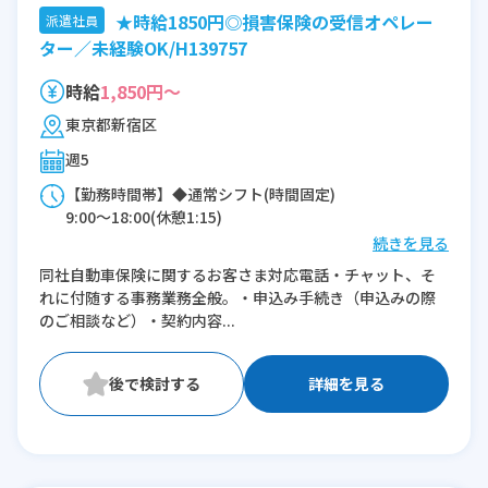
★時給1850円◎損害保険の受信オペレー
派遣社員
ター／未経験OK/H139757
時給
1,850円～
東京都新宿区
週5
【勤務時間帯】◆通常シフト(時間固定)
9:00〜18:00(休憩1:15)
続きを見る
※残業：0〜10時間程度/月
同社自動車保険に関するお客さま対応電話・チャット、そ
れに付随する事務業務全般。・申込み手続き（申込みの際
のご相談など）・契約内容...
詳細を見る