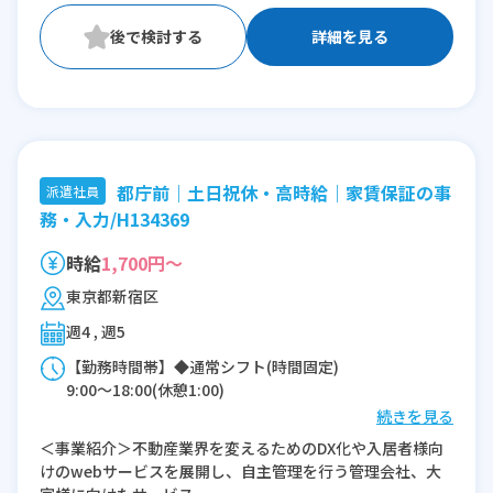
詳細を見る
都庁前｜土日祝休・高時給｜家賃保証の事
派遣社員
務・入力/H134369
時給
1,700円～
東京都新宿区
週4 , 週5
【勤務時間帯】◆通常シフト(時間固定)
9:00〜18:00(休憩1:00)
続きを見る
※残業：0〜10時間程度/月
＜事業紹介＞不動産業界を変えるためのDX化や入居者様向
※時短：6.5時間以上
けのwebサービスを展開し、自主管理を行う管理会社、大