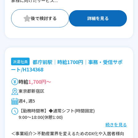
家様に向けたサービス...
詳細を見る
都庁前駅｜時給1700円｜事務・受信サポ
派遣社員
ート/H134368
時給
1,700円～
東京都新宿区
週4 , 週5
【勤務時間帯】◆通常シフト(時間固定)
9:00〜18:00(休憩1:00)
続きを見る
※残業：0〜10時間程度/月
＜事業紹介＞不動産業界を変えるためのDX化や入居者様向
※時短：6.5時間以上