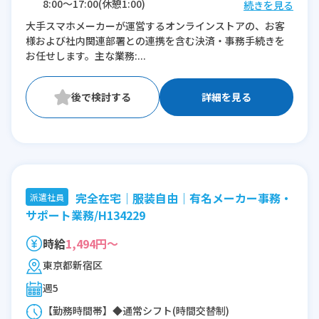
8:00〜17:00(休憩1:00)
続きを見る
9:00〜18:00(休憩1:00)
大手スマホメーカーが運営するオンラインストアの、お客
10:00〜19:00(休憩1:00)
様および社内関連部署との連携を含む決済・事務手続きを
11:00〜20:00(休憩1:00)
お任せします。主な業務:...
12:00〜21:00(休憩1:00)
※残業：0〜5時間程度/月
詳細を見る
完全在宅｜服装自由｜有名メーカー事務・
派遣社員
サポート業務/H134229
時給
1,494円～
東京都新宿区
週5
【勤務時間帯】◆通常シフト(時間交替制)