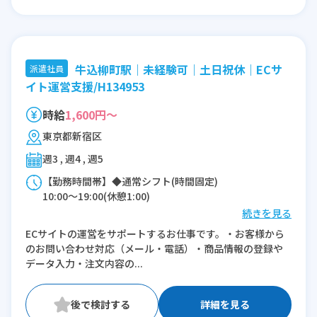
牛込柳町駅｜未経験可｜土日祝休｜ECサ
派遣社員
イト運営支援/H134953
時給
1,600円～
東京都新宿区
週3 , 週4 , 週5
【勤務時間帯】◆通常シフト(時間固定)
10:00〜19:00(休憩1:00)
続きを見る
※残業：0〜5時間程度/月
ECサイトの運営をサポートするお仕事です。・お客様から
※時短：相談可能
のお問い合わせ対応（メール・電話）・商品情報の登録や
データ入力・注文内容の...
詳細を見る