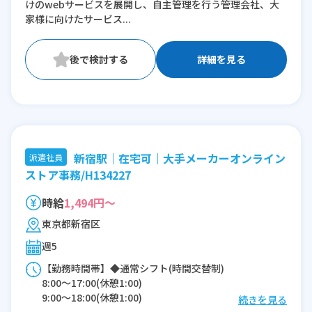
けのwebサービスを展開し、自主管理を行う管理会社、大
家様に向けたサービス...
詳細を見る
新宿駅｜在宅可｜大手メーカーオンライン
派遣社員
ストア事務/H134227
時給
1,494円～
東京都新宿区
週5
【勤務時間帯】◆通常シフト(時間交替制)
8:00〜17:00(休憩1:00)
9:00〜18:00(休憩1:00)
続きを見る
10:00〜19:00(休憩1:00)