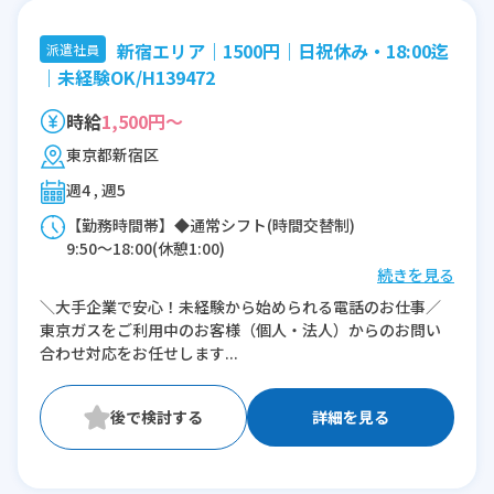
新宿エリア｜1500円｜日祝休み・18:00迄
派遣社員
｜未経験OK/H139472
時給
1,500円～
東京都新宿区
週4 , 週5
【勤務時間帯】◆通常シフト(時間交替制)
9:50〜18:00(休憩1:00)
続きを見る
※残業：0〜10時間程度/月
＼大手企業で安心！未経験から始められる電話のお仕事／
東京ガスをご利用中のお客様（個人・法人）からのお問い
合わせ対応をお任せします...
詳細を見る