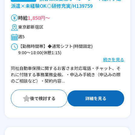
派遣×未経験OK◎研修充実/H139759
時給
1,850円～
東京都新宿区
週5
【勤務時間帯】◆通常シフト(時間固定)
9:00〜18:00(休憩1:15)
続きを見る
※残業：0〜10時間程度/月
同社自動車保険に関するお客さま対応電話・チャット、そ
れに付随する事務業務全般。・申込み手続き（申込みの際
のご相談など）・契約内容...
詳細を見る