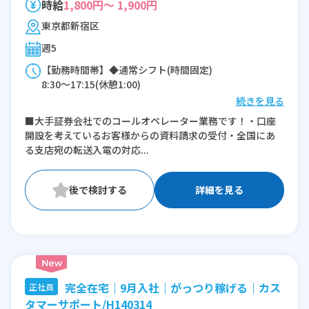
時給
1,800円～ 1,900円
東京都新宿区
週5
【勤務時間帯】◆通常シフト(時間固定)
8:30〜17:15(休憩1:00)
続きを見る
※残業：0〜10時間程度/月
■大手証券会社でのコールオペレーター業務です！・口座
開設を考えているお客様からの資料請求の受付・全国にあ
る支店宛の転送入電の対応...
詳細を見る
完全在宅｜9月入社｜がっつり稼げる｜カス
正社員
タマーサポート/H140314