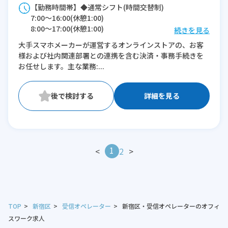
【勤務時間帯】◆通常シフト(時間交替制)
7:00〜16:00(休憩1:00)
8:00〜17:00(休憩1:00)
続きを見る
9:00〜18:00(休憩1:00)
大手スマホメーカーが運営するオンラインストアの、お客
10:00〜19:00(休憩1:00)
様および社内関連部署との連携を含む決済・事務手続きを
11:00〜20:00(休憩1:00)
お任せします。主な業務:...
12:00〜21:00(休憩1:00)
※残業：0〜5時間程度/月
詳細を見る
1
<
2
>
TOP
新宿区
受信オペレーター
新宿区・受信オペレーターのオフィ
スワーク求人