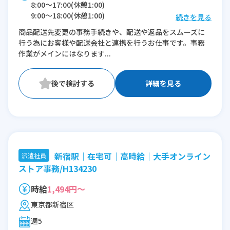
8:00〜17:00(休憩1:00)
9:00〜18:00(休憩1:00)
続きを見る
10:00〜19:00(休憩1:00)
商品配送先変更の事務手続きや、配送や返品をスムーズに
11:00〜20:00(休憩1:00)
行う為にお客様や配送会社と連携を行うお仕事です。事務
12:00〜21:00(休憩1:00)
作業がメインにはなります...
※残業：0〜5時間程度/月
詳細を見る
新宿駅｜在宅可｜高時給｜大手オンライン
派遣社員
ストア事務/H134230
時給
1,494円～
東京都新宿区
週5