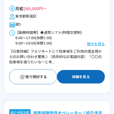
月給
260,000円～
東京都新宿区
週5
【勤務時間帯】◆通常シフト(時間交替制)
8:00〜17:00(休憩1:00)
9:00〜18:00(休憩1:00)
続きを見る
10:00〜19:00(休憩1:00)
【仕事詳細】フルリモートにて駐車場をご利用の借主様か
11:00〜20:00(休憩1:00)
らのお問い合わせ業務♪（具体的なお電話内容）「〇〇の
駐車場を借りたいな～と考...
※残業：5〜10時間程度/月
詳細を見る
損害保険受信オペレーター！紹介予定
紹介予定派遣