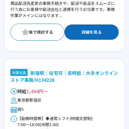
商品配送先変更の事務手続きや、配送や返品をスムーズに
11:00〜20:00(休憩1:00)
行う為にお客様や配送会社と連携を行うお仕事です。事務
12:00〜21:00(休憩1:00)
作業がメインにはなります...
※残業：0〜5時間程度/月
詳細を見る
新宿駅｜在宅可｜高時給｜大手オンライン
派遣社員
ストア事務/H134228
時給
1,494円～
東京都新宿区
週5
【勤務時間帯】◆通常シフト(時間交替制)
7:00〜16:00(休憩1:00)