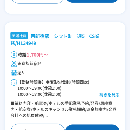
西新宿駅｜シフト制｜週5｜CS業
派遣社員
務/H134949
時給
1,700円～
東京都新宿区
週5
【勤務時間帯】◆変形労働制(時間固定)
10:00〜19:00(休憩1:00)
10:00〜18:00(休憩1:00)
続きを見る
■業務内容・航空券/ホテルの手配業務予約/発券/最終案
※残業：5〜10時間程度/月
内・航空券/ホテルのキャンセル業務解約/返金額案内/発券
会社への払戻依頼/...