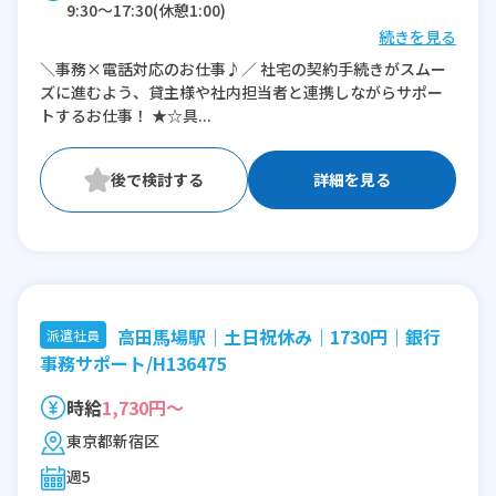
9:30〜17:30(休憩1:00)
続きを見る
※残業：0〜10時間程度/月
＼事務×電話対応のお仕事♪／ 社宅の契約手続きがスムー
ズに進むよう、貸主様や社内担当者と連携しながらサポー
トするお仕事！ ★☆具...
詳細を見る
高田馬場駅｜土日祝休み｜1730円｜銀行
派遣社員
事務サポート/H136475
時給
1,730円～
東京都新宿区
週5