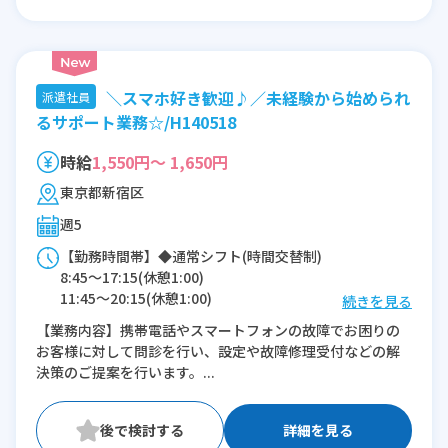
＼スマホ好き歓迎♪／未経験から始められ
派遣社員
るサポート業務☆/H140518
時給
1,550円～ 1,650円
東京都新宿区
週5
【勤務時間帯】◆通常シフト(時間交替制)
8:45〜17:15(休憩1:00)
11:45〜20:15(休憩1:00)
続きを見る
【業務内容】携帯電話やスマートフォンの故障でお困りの
※残業：0〜20時間程度/月
お客様に対して問診を行い、設定や故障修理受付などの解
決策のご提案を行います。...
詳細を見る