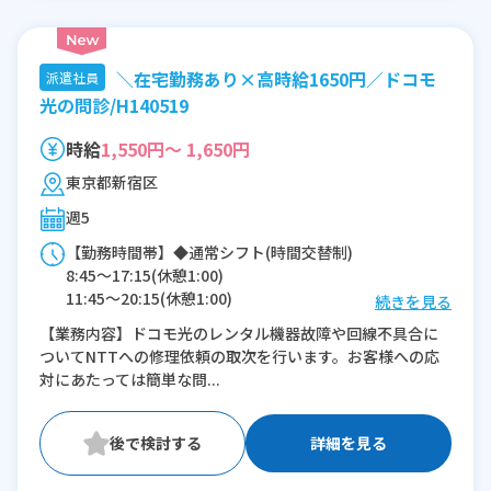
＼在宅勤務あり×高時給1650円／ドコモ
派遣社員
光の問診/H140519
時給
1,550円～ 1,650円
東京都新宿区
週5
【勤務時間帯】◆通常シフト(時間交替制)
8:45〜17:15(休憩1:00)
11:45〜20:15(休憩1:00)
続きを見る
【業務内容】ドコモ光のレンタル機器故障や回線不具合に
※残業：0〜20時間程度/月
ついてNTTへの修理依頼の取次を行います。お客様への応
対にあたっては簡単な問...
詳細を見る