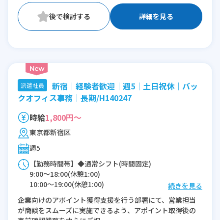
詳細を見る
新宿│経験者歓迎│週5│土日祝休│バッ
派遣社員
クオフィス事務│長期/H140247
時給
1,800円～
東京都新宿区
週5
【勤務時間帯】◆通常シフト(時間固定)
9:00〜18:00(休憩1:00)
10:00〜19:00(休憩1:00)
続きを見る
企業向けのアポイント獲得支援を行う部署にて、営業担当
※残業：0〜10時間程度/月
が商談をスムーズに実施できるよう、アポイント取得後の