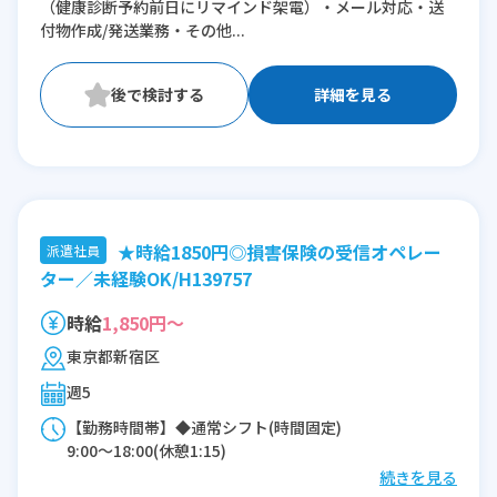
（健康診断予約前日にリマインド架電）・メール対応・送
付物作成/発送業務・その他...
詳細を見る
★時給1850円◎損害保険の受信オペレー
派遣社員
ター／未経験OK/H139757
時給
1,850円～
東京都新宿区
週5
【勤務時間帯】◆通常シフト(時間固定)
9:00〜18:00(休憩1:15)
続きを見る
※残業：0〜10時間程度/月