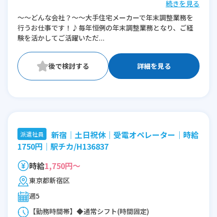
続きを見る
※残業：10〜20時間程度/月
～～どんな会社？～～大手住宅メーカーで年末調整業務を
行うお仕事です！♪毎年恒例の年末調整業務となり、ご経
験を活かしてご活躍いただ...
詳細を見る
新宿｜土日祝休｜受電オペレーター｜時給
派遣社員
1750円｜駅チカ/H136837
時給
1,750円～
東京都新宿区
週5
【勤務時間帯】◆通常シフト(時間固定)