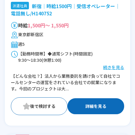
新宿｜時給1500円｜受信オペレーター｜
派遣社員
電話無し/H140752
時給
1,500円～ 1,550円
東京都新宿区
週5
【勤務時間帯】◆通常シフト(時間固定)
9:30〜18:30(休憩1:00)
続きを見る
※残業：5〜10時間程度/月
【どんな会社？】法人から業務委託を請け負って自社でコ
ールセンターの運営をされている会社での就業になりま
す。今回のプロジェクトは大...
詳細を見る