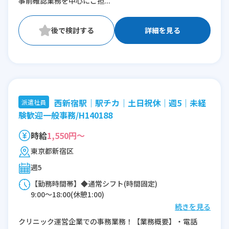
事前確認業務を中心にご担...
詳細を見る
西新宿駅｜駅チカ｜土日祝休｜週5｜未経
派遣社員
験歓迎一般事務/H140188
時給
1,550円～
東京都新宿区
週5
【勤務時間帯】◆通常シフト(時間固定)
9:00〜18:00(休憩1:00)
続きを見る
※残業：0〜5時間程度/月
クリニック運営企業での事務業務！【業務概要】・電話