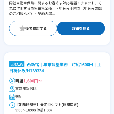
同社自動車保険に関するお客さま対応電話・チャット、そ
れに付随する事務業務全般。・申込み手続き（申込みの際
のご相談など）・契約内容...
詳細を見る
西新宿｜年末調整業務｜時給1600円｜土
派遣社員
日祝休み/H139334
時給
1,600円～
東京都新宿区
週5
【勤務時間帯】◆通常シフト(時間固定)
9:00〜18:00(休憩1:00)