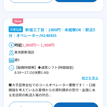
新宿三丁目│1800円│未経験OK│駅近5
派遣社員
分│オペレーター/H140435
時給
1,800円～ 1,900円
東京都新宿区
週5
【勤務時間帯】◆通常シフト(時間固定)
8:30〜17:15(休憩1:00)
続きを見る
※残業：0〜10時間程度/月
■大手証券会社でのコールオペレーター業務です！・口座
開設を考えているお客様からの資料請求の受付・全国にあ
る支店宛の転送入電の対応...