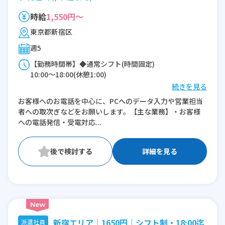
時給
1,550円～
東京都新宿区
週5
【勤務時間帯】◆通常シフト(時間固定)
10:00〜18:00(休憩1:00)
続きを見る
※残業：0〜10時間程度/月
お客様へのお電話を中心に、PCへのデータ入力や営業担当
者への取次ぎなどをお願いします。【主な業務】・お客様
への電話発信・受電対応...
詳細を見る
新宿エリア｜1650円｜シフト制・18:00迄
派遣社員