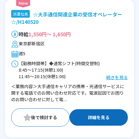
☆大手通信関連企業の受信オペレーター
派遣社員
☆/H140520
時給
1,550円～ 1,650円
東京都新宿区
週5
【勤務時間帯】◆通常シフト(時間交替制)
8:45〜17:15(休憩1:00)
11:45〜20:15(休憩1:00)
続きを見る
＜業務内容＞大手通信キャリアの携帯・光通信サービスに
※残業：10〜20時間程度/月
関する電話でのお問い合わせ対応です。電波起因でお困り
のお問い合わせに対して電...
詳細を見る