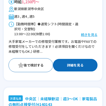
時給
1,230円～
新潟県新潟市中央区
週3 , 週4 , 週5
【勤務時間帯】◆通常シフト(時間固定・選
択可・交替制)
13:00〜22:00(休憩1:00)
続きを見る
大手家電メーカーでの修理受付業務です。お電話やFAXでの
※残業：0〜5時間程度/月
修理受付をしていただきます！必須項目を聞くだけなので
※時短：21:00or22:00まで出られれば時短
未経験でもOK♪研修...
も相談可能です！
詳細を見る
中央区│未経験歓迎│週3～OK│家電製品
派遣社員
の無料点検受付/H140143