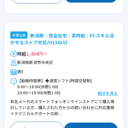
新潟駅｜完全在宅｜高時給｜PCスキル活
派遣社員
かせるストア対応/H134131
時給
1,494円～
新潟県新潟市中央区
週5
【勤務時間帯】◆通常シフト(時間交替制)
9:00〜18:00(休憩1:00)
10:00〜19:00(休憩1:00)
続きを見る
11:00〜20:00(休憩1:00)
有名メーカのスマートフォンオンラインストアにて購入検
12:00〜21:00(休憩1:00)
討している方、購入された方からの問い合わせに対応業務
※テクニカルサポートの部...
※残業：0〜5時間程度/月