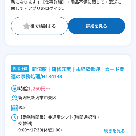
務になります！【仕事詳細】・商品不備に関して・配送に
10:00〜19:00(休憩1:00)
関して・アプリのログイン...
11:00〜20:00(休憩1:00)
12:00〜21:00(休憩1:00)
13:00〜22:00(休憩1:00)
詳細を見る
14:00〜23:00(休憩1:00)
15:00〜翌0:00(休憩1:00)
16:00〜翌1:00(休憩1:00)
※残業：5〜10時間程度/月
新潟駅｜研修充実｜未経験歓迎｜カード関
派遣社員
連の事務処理/H134138
時給
1,250円～
新潟県新潟市中央区
週5
【勤務時間帯】◆通常シフト(時間選択可・
交替制)
9:00〜17:30(休憩1:00)
続きを見る
11:45〜20:15(休憩1:00)