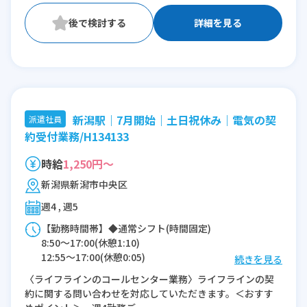
詳細を見る
新潟駅｜7月開始｜土日祝休み｜電気の契
派遣社員
約受付業務/H134133
時給
1,250円～
新潟県新潟市中央区
週4 , 週5
【勤務時間帯】◆通常シフト(時間固定)
8:50〜17:00(休憩1:10)
12:55〜17:00(休憩0:05)
続きを見る
〈ライフラインのコールセンター業務〉ライフラインの契
※残業：5〜10時間程度/月
約に関する問い合わせを対応していただきます。＜おすす