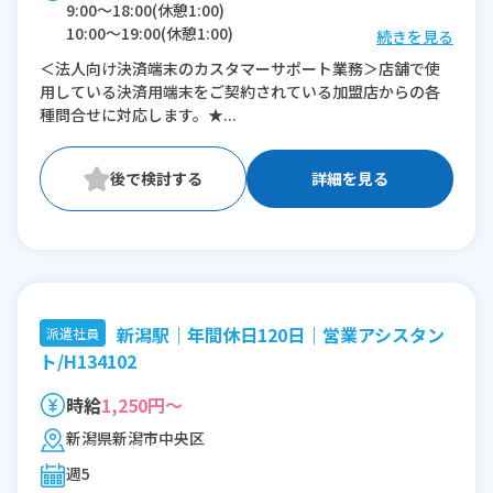
9:00〜18:00(休憩1:00)
10:00〜19:00(休憩1:00)
続きを見る
11:00〜20:00(休憩1:00)
＜法人向け決済端末のカスタマーサポート業務＞店舗で使
用している決済用端末をご契約されている加盟店からの各
※残業：5〜10時間程度/月
種問合せに対応します。★...
詳細を見る
新潟駅｜年間休日120日｜営業アシスタン
派遣社員
ト/H134102
時給
1,250円～
新潟県新潟市中央区
週5