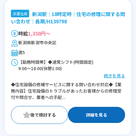
新潟駅│18時定時｜住宅の修理に関する問
派遣社員
い合わせ│長期/H139798
時給
1,350円～
新潟県新潟市中央区
週5
【勤務時間帯】◆通常シフト(時間固定)
9:00〜18:00(休憩1:00)
続きを見る
※残業：10時間程度/月
◆住宅設備の修繕サービスに関する問い合わせ対応◆【業
務内容】住宅設備のトラブルがあったお客様からの修理受
付や問合せ、業者への手配...
詳細を見る