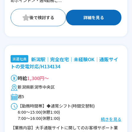
めポイント＞・週4勤務ご...
詳細を見る
新潟駅｜完全在宅｜未経験OK｜通販サイ
派遣社員
トの受電対応/H134134
時給
1,300円～
新潟県新潟市中央区
週5
【勤務時間帯】◆通常シフト(時間交替制)
6:00〜15:00(休憩1:00)
7:00〜16:00(休憩1:00)
続きを見る
8:00〜17:00(休憩1:00)
【業務内容】大手通販サイトに関してのお客様サポート業
9:00〜18:00(休憩1:00)