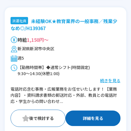
未経験OK★教育業界の一般事務／残業少
派遣社員
なめ◎/H139367
時給
1,150円～
新潟県新潟市中央区
週5
【勤務時間帯】◆通常シフト(時間固定)
9:30〜14:30(休憩1:00)
続きを見る
※残業：0〜5時間程度/月
電話対応含む事務・広報業務をお任せいたします！【業務
内容】・資料請求書類の郵送対応・外部、教員との電話対
応・学生からの問い合わせ...
詳細を見る