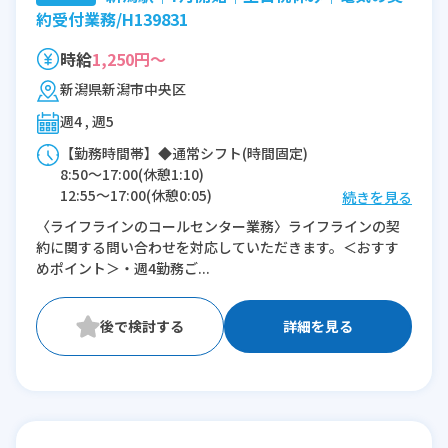
約受付業務/H139831
時給
1,250円～
新潟県新潟市中央区
週4 , 週5
【勤務時間帯】◆通常シフト(時間固定)
8:50〜17:00(休憩1:10)
12:55〜17:00(休憩0:05)
続きを見る
〈ライフラインのコールセンター業務〉ライフラインの契
※残業：5〜10時間程度/月
約に関する問い合わせを対応していただきます。＜おすす
めポイント＞・週4勤務ご...
詳細を見る