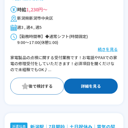
時給
1,230円～
新潟県新潟市中央区
週3 , 週4 , 週5
【勤務時間帯】◆通常シフト(時間固定)
9:00〜17:00(休憩1:00)
続きを見る
※残業：0〜10時間程度/月
家電製品の点検に関する受付業務です！お電話やFAXでの家
電の修理受付をしていただきます！必須項目を聞くだけな
ので未経験でもOK♪...
詳細を見る
新潟駅｜7月開始｜土日祝休み｜電気の契
派遣社員