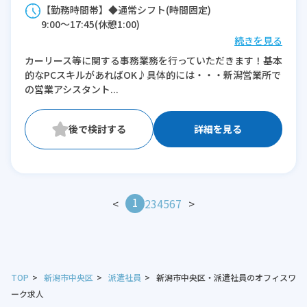
【勤務時間帯】◆通常シフト(時間固定)
9:00〜17:45(休憩1:00)
続きを見る
※残業：5〜10時間程度/月
カーリース等に関する事務業務を行っていただきます！基本
的なPCスキルがあればOK♪具体的には・・・新潟営業所で
の営業アシスタント...
詳細を見る
1
<
2
3
4
5
6
7
>
TOP
新潟市中央区
派遣社員
新潟市中央区・派遣社員のオフィスワ
ーク求人