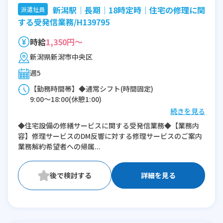
新潟駅│長期│18時定時｜住宅の修理に関
派遣社員
する受発信業務/H139795
時給
1,350円～
新潟県新潟市中央区
週5
【勤務時間帯】◆通常シフト(時間固定)
9:00〜18:00(休憩1:00)
続きを見る
※残業：10時間程度/月
◆住宅設備の修繕サービスに関する受発信業務◆【業務内
容】修理サービスのDM反響に対する修理サービスのご案内
業務解約希望者への帰属...
詳細を見る