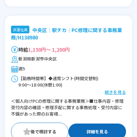
中央区│駅チカ│PC修理に関する事務業
派遣社員
務/H138980
時給
1,150円～ 1,200円
新潟県新潟市中央区
週5
【勤務時間帯】◆通常シフト(時間交替制)
9:00〜18:00(休憩1:00)
続きを見る
※残業：10〜15時間程度/月
＜個人向けPCの修理に関する事務業務＞■仕事内容・修理
受付内容の確認・修理手配に関する事務処理・受付内容に
不備があった際のお客様...
詳細を見る