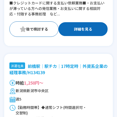
■クレジットカードに関する支払い依頼業務■・お支払い
が滞っている方への発信業務・お支払いに関する相談対
※残業：5〜10時間程度/月
応・付随する事務処理 など...
詳細を見る
前橋駅｜駅チカ｜17時定時｜外資系企業の
派遣社員
経理事務/H134139
時給
1,250円～
新潟県新潟市中央区
週5
【勤務時間帯】◆通常シフト(時間選択可・
交替制)