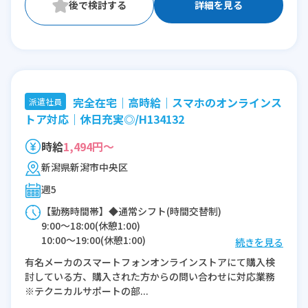
詳細を見る
完全在宅｜高時給｜スマホのオンラインス
派遣社員
トア対応｜休日充実◎/H134132
時給
1,494円～
新潟県新潟市中央区
週5
【勤務時間帯】◆通常シフト(時間交替制)
9:00〜18:00(休憩1:00)
10:00〜19:00(休憩1:00)
続きを見る
11:00〜20:00(休憩1:00)
有名メーカのスマートフォンオンラインストアにて購入検
12:00〜21:00(休憩1:00)
討している方、購入された方からの問い合わせに対応業務
※テクニカルサポートの部...
※残業：0〜5時間程度/月