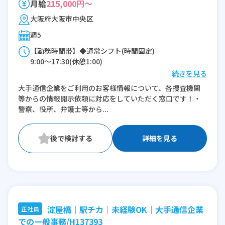
月給
215,000円～
大阪府大阪市中央区
週5
【勤務時間帯】◆通常シフト(時間固定)
9:00〜17:30(休憩1:00)
続きを見る
※残業：0〜5時間程度/月
大手通信企業をご利用のお客様情報について、各捜査機関
等からの情報開示依頼に対応をしていただく窓口です！・
警察、役所、弁護士等から...
詳細を見る
淀屋橋｜駅チカ｜未経験OK｜大手通信企業
正社員
での一般事務/H137393