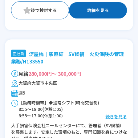
詳細を見る
淀屋橋｜駅直結｜SV候補｜火災保険の管理
正社員
業務/H133550
月給
280,000円～ 300,000円
大阪府大阪市中央区
週5
【勤務時間帯】◆通常シフト(時間交替制)
8:55〜18:00(休憩1:05)
8:55〜17:00(休憩1:00)
続きを見る
大手損害保険会社コールセンターにて、管理者（SV候補）
※残業：0〜5時間程度/月
を募集します。安定した環境のもと、専門知識を身につけな