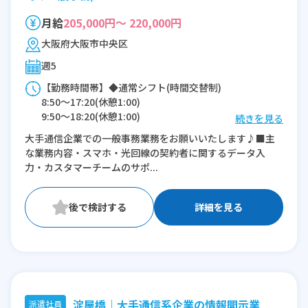
月給
205,000円～ 220,000円
大阪府大阪市中央区
週5
【勤務時間帯】◆通常シフト(時間交替制)
8:50〜17:20(休憩1:00)
9:50〜18:20(休憩1:00)
続きを見る
11:30〜20:00(休憩1:00)
大手通信企業での一般事務業務をお願いいたします♪■主
な業務内容・スマホ・光回線の契約者に関するデータ入
※残業：5〜15時間程度/月
力・カスタマーチームのサポ...
詳細を見る
淀屋橋｜大手通信系企業の情報開示業
派遣社員