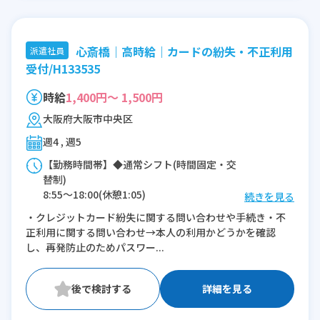
心斎橋｜高時給｜カードの紛失・不正利用
派遣社員
受付/H133535
時給
1,400円～ 1,500円
大阪府大阪市中央区
週4 , 週5
【勤務時間帯】◆通常シフト(時間固定・交
替制)
8:55〜18:00(休憩1:05)
続きを見る
9:55〜19:00(休憩1:05)
・クレジットカード紛失に関する問い合わせや手続き・不
11:15〜20:20(休憩1:05)
正利用に関する問い合わせ→本人の利用かどうかを確認
し、再発防止のためパスワー...
※残業：0〜5時間程度/月
詳細を見る