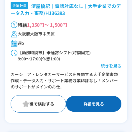
淀屋橋駅｜電話対応なし｜大手企業でのデ
派遣社員
ータ入力・事務/H136393
時給
1,350円～ 1,500円
大阪府大阪市中央区
週5
【勤務時間帯】◆通常シフト(時間固定)
9:00〜17:00(休憩1:00)
続きを見る
※残業：0〜5時間程度/月
カーシェア・レンタカーサービスを展開する大手企業書類
作成・データ入力・サポート業務残業ほぼなし！メンバー
のサポートがメインのお仕...
詳細を見る