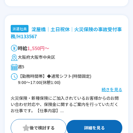
淀屋橋｜土日祝休｜火災保険の事故受付事
派遣社員
務/H133567
時給
1,550円～
大阪府大阪市中央区
週5
【勤務時間帯】◆通常シフト(時間固定)
9:00〜17:00(休憩1:00)
続きを見る
※残業：0〜5時間程度/月
火災保険・新種保険にご加入されているお客様からのお問
い合わせ対応や、保険金に関するご案内を行っていただく
お仕事です。【仕事内容】...
詳細を見る