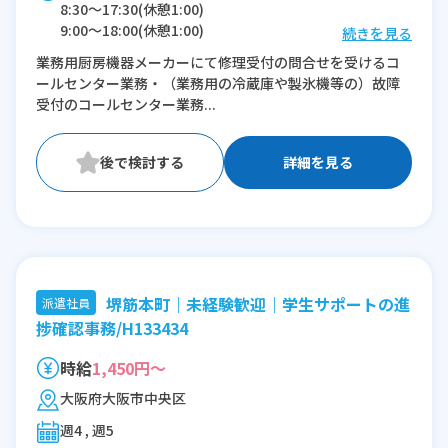
8:30〜17:30(休憩1:00)
9:00〜18:00(休憩1:00)
続きを見る
業務用厨房機器メーカーにて修理受付の問合せを受けるコ
※残業：0〜5時間程度/月
ールセンター業務・（業務用の冷蔵庫や製氷機等の）故障
受付のコールセンター業務...
詳細を見る
堺筋本町｜未経験歓迎｜学生サポートの進
派遣社員
捗確認事務/H133434
時給
1,450円～
大阪府大阪市中央区
週4 , 週5