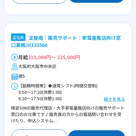
淀屋橋｜販売サポート｜家電量販店向け窓
正社員
口業務/H133560
月給
210,000円～ 225,000円
大阪府大阪市中央区
週5
【勤務時間帯】◆通常シフト(時間交替制)
8:50〜17:20(休憩1:00)
9:20〜17:50(休憩1:00)
続きを見る
12:20〜20:50(休憩1:00)
格安SIMの販売代理店・大手家電量販店向けの販売サポート
窓口のお仕事です♪販売員の方からの電話問い合わせを受
※残業：5〜15時間程度/月
けたり、申込システム...