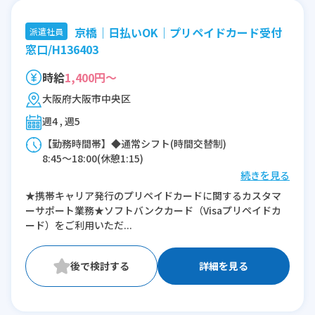
京橋｜日払いOK｜プリペイドカード受付
派遣社員
窓口/H136403
時給
1,400円～
大阪府大阪市中央区
週4 , 週5
【勤務時間帯】◆通常シフト(時間交替制)
8:45〜18:00(休憩1:15)
続きを見る
※残業：0〜5時間程度/月
★携帯キャリア発行のプリペイドカードに関するカスタマ
ーサポート業務★ソフトバンクカード（Visaプリペイドカ
ード）をご利用いただ...
詳細を見る