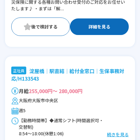
災保険に関する各種お問い合わせ受付のご対応をお任せい
たします♪ ・まずは「解...
詳細を見る
淀屋橋｜駅直結｜給付金窓口｜生保事務対
正社員
応/H133543
月給
255,000円～ 280,000円
大阪府大阪市中央区
週5
【勤務時間帯】◆通常シフト(時間選択可・
交替制)
8:54〜18:00(休憩1:06)
続きを見る