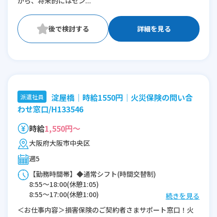
がら、将来的にはセン...
詳細を見る
淀屋橋｜時給1550円｜火災保険の問い合
派遣社員
わせ窓口/H133546
時給
1,550円～
大阪府大阪市中央区
週5
【勤務時間帯】◆通常シフト(時間交替制)
8:55〜18:00(休憩1:05)
8:55〜17:00(休憩1:00)
続きを見る
＜お仕事内容＞損害保険のご契約者さまサポート窓口！火
※残業：0〜5時間程度/月