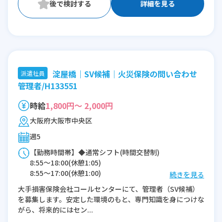
詳細を見る
淀屋橋｜SV候補｜火災保険の問い合わせ
派遣社員
管理者/H133551
時給
1,800円～ 2,000円
大阪府大阪市中央区
週5
【勤務時間帯】◆通常シフト(時間交替制)
8:55〜18:00(休憩1:05)
8:55〜17:00(休憩1:00)
続きを見る
大手損害保険会社コールセンターにて、管理者（SV候補）
※残業：10〜20時間程度/月
を募集します。安定した環境のもと、専門知識を身につけな
がら、将来的にはセン...