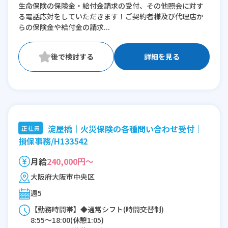
生命保険の保険金・給付金請求の受付、その他照会に対す
※残業：5〜10時間程度/月
る電話応対をしていただきます！ご契約者様及び代理店か
らの保険金や給付金の請求...
詳細を見る
淀屋橋｜火災保険の各種問い合わせ受付｜
正社員
損保事務/H133542
月給
240,000円～
大阪府大阪市中央区
週5
【勤務時間帯】◆通常シフト(時間交替制)
8:55〜18:00(休憩1:05)