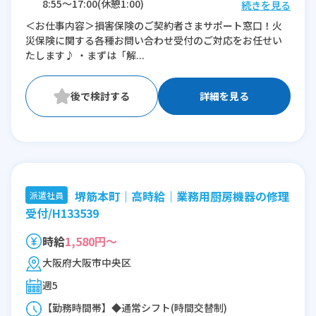
8:55〜17:00(休憩1:00)
続きを見る
＜お仕事内容＞損害保険のご契約者さまサポート窓口！火
※残業：0〜5時間程度/月
災保険に関する各種お問い合わせ受付のご対応をお任せい
たします♪ ・まずは「解...
詳細を見る
堺筋本町｜高時給｜業務用厨房機器の修理
派遣社員
受付/H133539
時給
1,580円～
大阪府大阪市中央区
週5
【勤務時間帯】◆通常シフト(時間交替制)