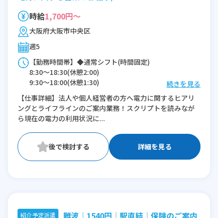
時給
1,700円～
大阪府大阪市中央区
週5
【勤務時間帯】◆通常シフト(時間固定)
8:30〜18:30(休憩2:00)
9:30〜18:00(休憩1:30)
続きを見る
【仕事詳細】法人や個人経営者の方へ電力に関するヒアリ
※残業：10〜15時間程度/月
ングとライフラインのご案内業務！スクリプトを読みなが
ら現在の電力の利用状況に...
詳細を見る
難波│1540円│駅直結│保険のご案内
紹介予定派遣