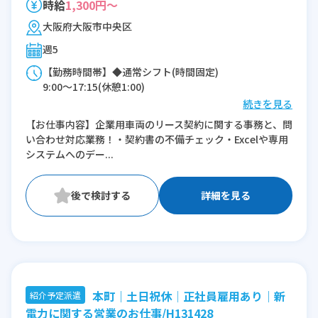
時給
1,300円～
大阪府大阪市中央区
週5
【勤務時間帯】◆通常シフト(時間固定)
9:00〜17:15(休憩1:00)
続きを見る
※残業：5〜10時間程度/月
【お仕事内容】企業用車両のリース契約に関する事務と、問
い合わせ対応業務！・契約書の不備チェック・Excelや専用
システムへのデー...
詳細を見る
本町｜土日祝休│正社員雇用あり｜新
紹介予定派遣
電力に関する営業のお仕事/H131428