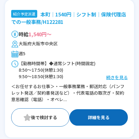
本町│1540円│シフト制｜保険代理店
紹介予定派遣
での一般事務/H122281
時給
1,540円～
大阪府大阪市中央区
週5
【勤務時間帯】◆通常シフト(時間固定)
8:50〜17:50(休憩1:30)
9:50〜18:50(休憩1:30)
続きを見る
＜お任せするお仕事＞・一般事務業務・郵送対応（パンフ
※残業：0〜10時間程度/月
レット発送／契約書発送など）・代表電話の取次ぎ・契約
意思確認（電話）・オペレ...
詳細を見る