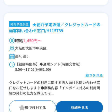
★紹介予定派遣／クレジットカードの
紹介予定派遣
顧客問い合わせ窓口/H115739
時給
1,450円～
大阪府大阪市中央区
週4 , 週5
【勤務時間帯】◆通常シフト(時間交替制)
8:50〜17:05(休憩1:00)
続きを見る
※残業：0〜10時間程度/月
クレジットカードの利用に関する法人向けお問い合わせ窓
口をお任せします♪●業務内容「インボイス対応の利用明
細の発行の仕方を教えてほ...
詳細を見る