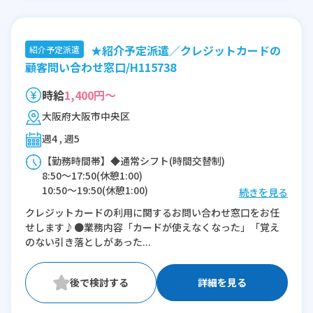
★紹介予定派遣／クレジットカードの
紹介予定派遣
顧客問い合わせ窓口/H115738
時給
1,400円～
大阪府大阪市中央区
週4 , 週5
【勤務時間帯】◆通常シフト(時間交替制)
8:50〜17:50(休憩1:00)
10:50〜19:50(休憩1:00)
続きを見る
クレジットカードの利用に関するお問い合わせ窓口をお任
※残業：0〜10時間程度/月
せします♪●業務内容「カードが使えなくなった」「覚え
のない引き落としがあった...
詳細を見る