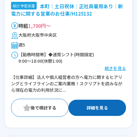
本町｜土日祝休│正社員雇用あり｜新
紹介予定派遣
電力に関する営業のお仕事/H125132
時給
1,700円～
大阪府大阪市中央区
週5
【勤務時間帯】◆通常シフト(時間固定)
9:00〜18:00(休憩1:00)
続きを見る
※残業：10〜15時間程度/月
【仕事詳細】法人や個人経営者の方へ電力に関するヒアリ
ングとライフラインのご案内業務！スクリプトを読みなが
ら現在の電力の利用状況に...
詳細を見る