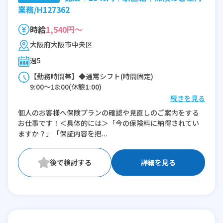
業務/H127362
時給
1,540円～
大阪府大阪市中央区
週5
【勤務時間帯】◆通常シフト(時間固定)
9:00〜18:00(休憩1:00)
続きを見る
※残業：5〜10時間程度/月
個人のお客様へ保険プランの確認や見直しのご案内をする
お仕事です！＜具体的には＞「今の保険料に納得されてい
ますか？」「保証内容を把...
詳細を見る