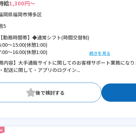
時給
1,300円～
福岡県福岡市博多区
週5
【勤務時間帯】◆通常シフト(時間交替制)
6:00〜15:00(休憩1:00)
7:00〜16:00(休憩1:00)
続きを見る
8:00〜17:00(休憩1:00)
務内容】大手通販サイトに関してのお客様サポート業務になり
9:00〜18:00(休憩1:00)
・配送に関して・アプリのログイン...
10:00〜19:00(休憩1:00)
11:00〜20:00(休憩1:00)
12:00〜21:00(休憩1:00)
13:00〜22:00(休憩1:00)
14:00〜23:00(休憩1:00)
15:00〜翌0:00(休憩1:00)
16:00〜翌1:00(休憩1:00)
※残業：5〜10時間程度/月