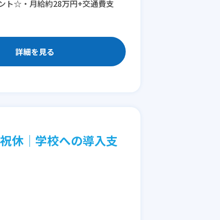
ト☆・月給約28万円+交通費支
詳細を見る
日祝休│学校への導入支