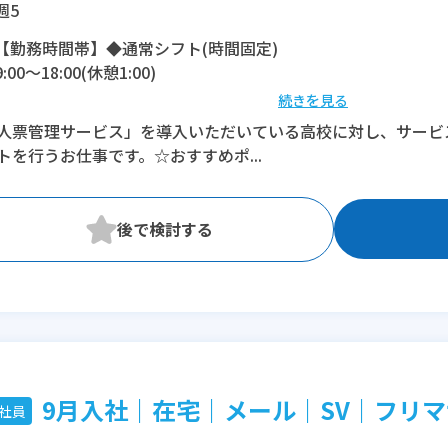
週5
【勤務時間帯】◆通常シフト(時間固定)
9:00〜18:00(休憩1:00)
続きを見る
※残業：10〜25時間程度/月
人票管理サービス」を導入いただいている高校に対し、サービ
トを行うお仕事です。☆おすすめポ...
9月入社｜在宅｜メール｜SV｜フリマサ
社員