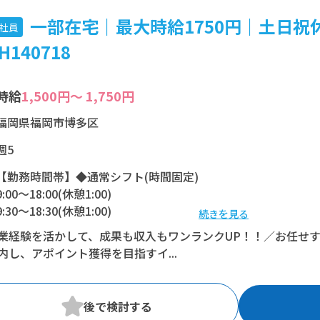
一部在宅｜最大時給1750円｜土日祝
社員
H140718
時給
1,500円～ 1,750円
福岡県福岡市博多区
週5
【勤務時間帯】◆通常シフト(時間固定)
9:00〜18:00(休憩1:00)
9:30〜18:30(休憩1:00)
続きを見る
10:00〜19:00(休憩1:00)
業経験を活かして、成果も収入もワンランクUP！！／お任せす
内し、アポイント獲得を目指すイ...
※残業：5〜15時間程度/月