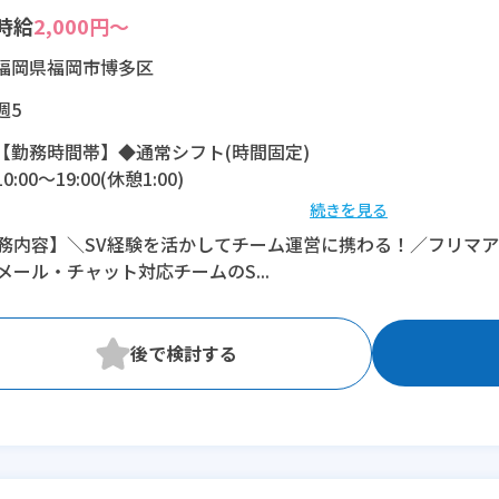
時給
2,000円～
福岡県福岡市博多区
週5
【勤務時間帯】◆通常シフト(時間固定)
10:00〜19:00(休憩1:00)
続きを見る
※残業：10〜20時間程度/月
務内容】＼SV経験を活かしてチーム運営に携わる！／フリマ
メール・チャット対応チームのS...