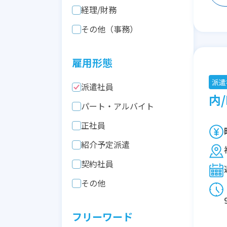
経理/財務
その他（事務）
雇用形態
派遣
派遣社員
内/
パート・アルバイト
正社員
紹介予定派遣
契約社員
その他
フリーワード