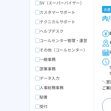
SV（スーパーバイザー）
派遣
カスタマーサポート
内/
テクニカルサポート
ヘルプデスク
コールセンター管理・運営
その他（コールセンター）
一般事務
営業事務
データ入力
＼営
人事総務事務
ご案
秘書
受付