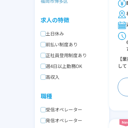
福岡市博多区
求人の特徴
土日休み
前払い制度あり
正社員登用制度あり
【業
して
週4日以上勤務OK
高収入
職種
受信オペレーター
発信オペレーター