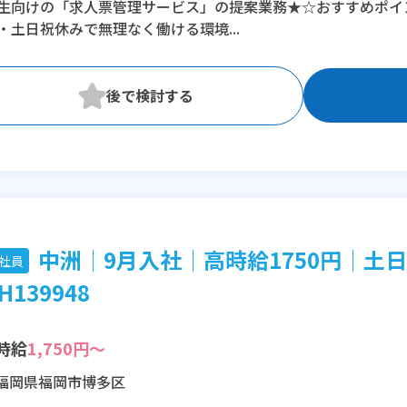
生向けの「求人票管理サービス」の提案業務★☆おすすめポイン
・土日祝休みで無理なく働ける環境...
中洲│9月入社│高時給1750円│土
社員
H139948
時給
1,750円～
福岡県福岡市博多区