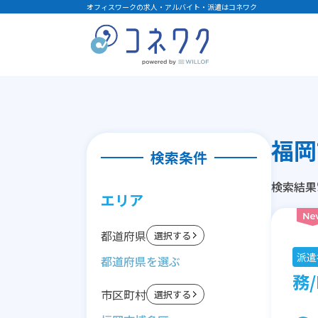
オフィスワークの求人・アルバイト・派遣はコネワク
福岡
検索条件
検索結果
エリア
都道府県
選択する
派遣
務/
市区町村
選択する