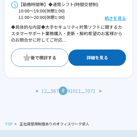
【勤務時間帯】◆通常シフト(時間交替制)
10:00〜19:00(休憩1:00)
11:00〜20:00(休憩1:00)
続きを見る
12:00〜21:00(休憩1:00)
◆具体的な内容◆大手セキュリティ対策ソフトに関するカ
スタマーサポート業務購入・更新・解約希望のお客様から
※残業：5〜10時間程度/月
のお問合せに対してご対応...
詳細を見る
8
<
1
2
...
5
6
7
9
10
11
...
70
71
>
TOP
正社員登用制度ありのオフィスワーク求人