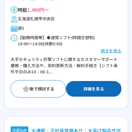
時給
1,400円～
北海道札幌市中央区
週5
【勤務時間帯】◆通常シフト(時間交替制)
10:00〜14:00(休憩0:00)
続きを見る
※残業：5〜10時間程度/月
大手セキュリティ対策ソフトに関するカスタマーサポート
業務・購入方法や、契約更新方法・解約手続き【シフト条
件平日のみ10：00-1...
詳細を見る
大通駅｜正社員登用あり｜大手IT製品サポ
派遣社員