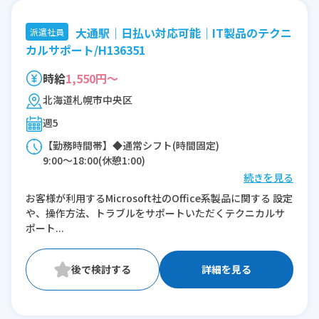
大通駅｜日払い対応可能｜IT製品のテクニ
派遣社員
カルサポート/H136351
時給
1,550円～
北海道札幌市中央区
週5
【勤務時間帯】◆通常シフト(時間固定)
9:00〜18:00(休憩1:00)
続きを見る
※残業：10〜20時間程度/月
お客様が利用するMicrosoft社のOffice系製品に関する 設定
や、操作方法、トラブルをサポートいただくテクニカルサ
ポート...
詳細を見る