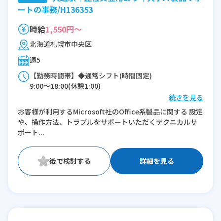
ートの事務/H136353
時給
1,550円～
北海道札幌市中央区
週5
【勤務時間帯】◆通常シフト(時間固定)
9:00〜18:00(休憩1:00)
続きを見る
※残業：10〜20時間程度/月
お客様が利用するMicrosoft社のOffice系製品に関する 設定
や、操作方法、トラブルをサポートいただくテクニカルサ
ポート...
詳細を見る