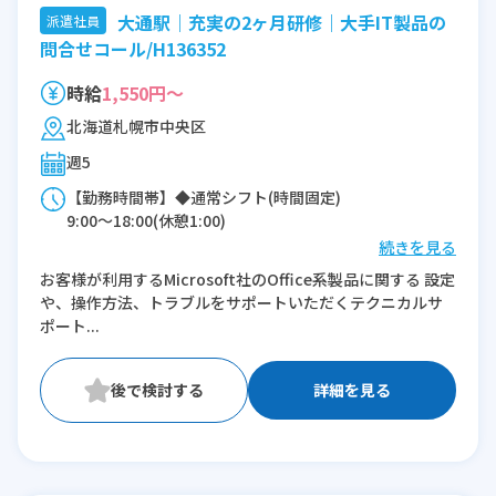
大通駅｜充実の2ヶ月研修｜大手IT製品の
派遣社員
問合せコール/H136352
時給
1,550円～
北海道札幌市中央区
週5
【勤務時間帯】◆通常シフト(時間固定)
9:00〜18:00(休憩1:00)
続きを見る
※残業：10〜20時間程度/月
お客様が利用するMicrosoft社のOffice系製品に関する 設定
や、操作方法、トラブルをサポートいただくテクニカルサ
ポート...
詳細を見る