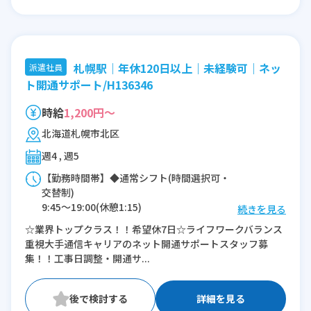
札幌駅｜年休120日以上｜未経験可｜ネッ
派遣社員
ト開通サポート/H136346
時給
1,200円～
北海道札幌市北区
週4 , 週5
【勤務時間帯】◆通常シフト(時間選択可・
交替制)
9:45〜19:00(休憩1:15)
続きを見る
☆業界トップクラス！！希望休7日☆ライフワークバランス
※残業：0〜5時間程度/月
重視大手通信キャリアのネット開通サポートスタッフ募
集！！工事日調整・開通サ...
詳細を見る