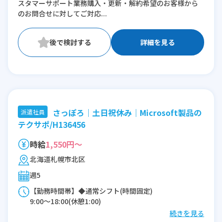
スタマーサポート業務購入・更新・解約希望のお客様から
※残業：5〜10時間程度/月
のお問合せに対してご対応...
詳細を見る
さっぽろ｜土日祝休み｜Microsoft製品の
派遣社員
テクサポ/H136456
時給
1,550円～
北海道札幌市北区
週5
【勤務時間帯】◆通常シフト(時間固定)
9:00〜18:00(休憩1:00)
続きを見る
※残業：10〜20時間程度/月