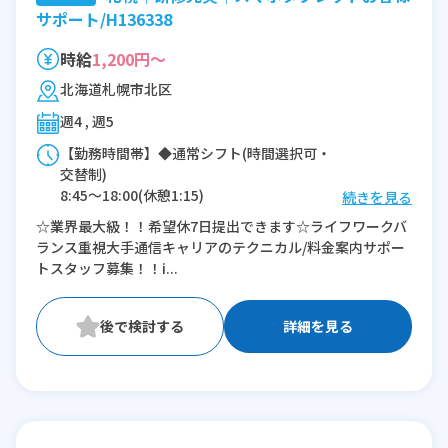
サポート/H136338
時給
1,200円～
北海道札幌市北区
週4 , 週5
【勤務時間帯】◆通常シフト(時間選択可・
交替制)
8:45〜18:00(休憩1:15)
続きを見る
9:45〜19:00(休憩1:15)
☆業界最大級！！希望休7日提出できます☆ライフワークバ
10:45〜20:00(休憩1:15)
ランス重視大手通信キャリアのテクニカル/料金案内サポー
トスタッフ募集！！i...
※残業：0〜10時間程度/月
詳細を見る