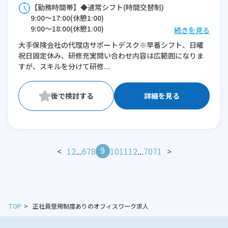
【勤務時間帯】◆通常シフト(時間交替制)
9:00〜17:00(休憩1:00)
9:00〜18:00(休憩1:00)
続きを見る
10:00〜18:00(休憩1:00)
大手保険会社の代理店サポートデスク※早番シフト、日曜
祝日固定休み、研修充実問い合わせ内容は広範囲になりま
※残業：0〜5時間程度/月
すが、スキルを分けて研修...
詳細を見る
9
<
1
2
...
6
7
8
10
11
12
...
70
71
>
TOP
正社員登用制度ありのオフィスワーク求人