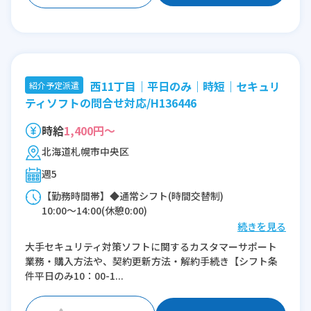
西11丁目｜平日のみ｜時短｜セキュリ
紹介予定派遣
ティソフトの問合せ対応/H136446
時給
1,400円～
北海道札幌市中央区
週5
【勤務時間帯】◆通常シフト(時間交替制)
10:00〜14:00(休憩0:00)
続きを見る
※残業：5〜10時間程度/月
大手セキュリティ対策ソフトに関するカスタマーサポート
業務・購入方法や、契約更新方法・解約手続き【シフト条
件平日のみ10：00-1...