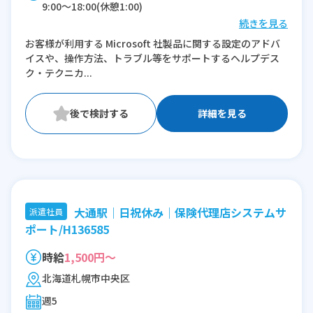
9:00〜18:00(休憩1:00)
続きを見る
※残業：10〜20時間程度/月
お客様が利用する Microsoft 社製品に関する設定のアドバ
イスや、操作方法、トラブル等をサポートするヘルプデス
ク・テクニカ...
詳細を見る
大通駅｜日祝休み｜保険代理店システムサ
派遣社員
ポート/H136585
時給
1,500円～
北海道札幌市中央区
週5