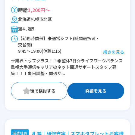
時給
1,200円～
北海道札幌市北区
週4 , 週5
【勤務時間帯】◆通常シフト(時間選択可・
交替制)
9:45〜19:00(休憩1:15)
続きを見る
☆業界トップクラス！！希望休7日☆ライフワークバランス
※残業：0〜5時間程度/月
重視大手通信キャリアのネット開通サポートスタッフ募
集！！工事日調整・開通サ...
詳細を見る
札幌｜研修充実｜スマホタブレットお客様
派遣社員