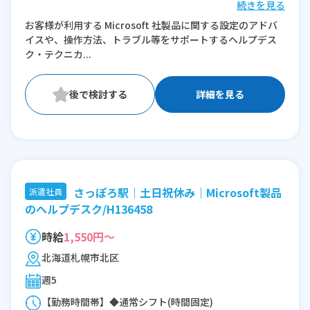
続きを見る
※残業：10〜20時間程度/月
お客様が利用する Microsoft 社製品に関する設定のアドバ
イスや、操作方法、トラブル等をサポートするヘルプデス
ク・テクニカ...
詳細を見る
さっぽろ駅｜土日祝休み｜Microsoft製品
派遣社員
のヘルプデスク/H136458
時給
1,550円～
北海道札幌市北区
週5
【勤務時間帯】◆通常シフト(時間固定)