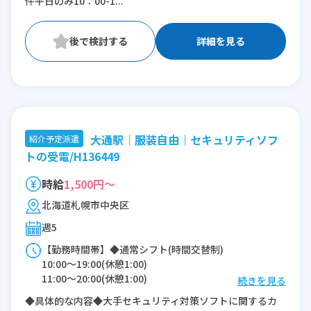
件平日のみ10：00-1...
詳細を見る
大通駅｜服装自由｜セキュリティソフ
紹介予定派遣
トの受電/H136449
時給
1,500円～
北海道札幌市中央区
週5
【勤務時間帯】◆通常シフト(時間交替制)
10:00〜19:00(休憩1:00)
11:00〜20:00(休憩1:00)
続きを見る
12:00〜21:00(休憩1:00)
◆具体的な内容◆大手セキュリティ対策ソフトに関するカ