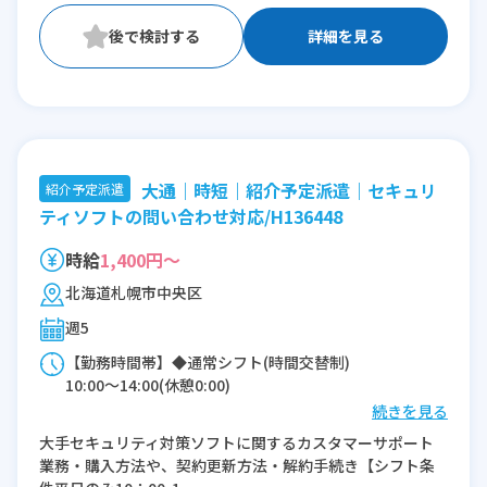
詳細を見る
大通｜時短｜紹介予定派遣｜セキュリ
紹介予定派遣
ティソフトの問い合わせ対応/H136448
時給
1,400円～
北海道札幌市中央区
週5
【勤務時間帯】◆通常シフト(時間交替制)
10:00〜14:00(休憩0:00)
続きを見る
※残業：5〜10時間程度/月
大手セキュリティ対策ソフトに関するカスタマーサポート
業務・購入方法や、契約更新方法・解約手続き【シフト条