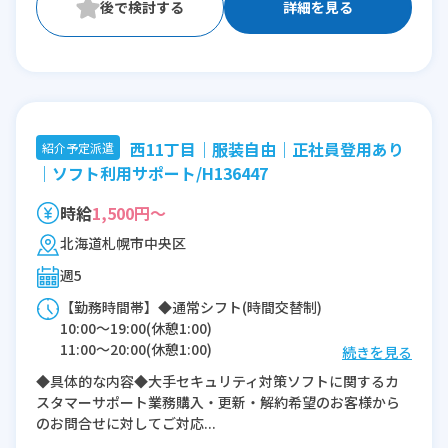
詳細を見る
西11丁目｜服装自由｜正社員登用あり
紹介予定派遣
｜ソフト利用サポート/H136447
時給
1,500円～
北海道札幌市中央区
週5
【勤務時間帯】◆通常シフト(時間交替制)
10:00〜19:00(休憩1:00)
11:00〜20:00(休憩1:00)
続きを見る
12:00〜21:00(休憩1:00)
◆具体的な内容◆大手セキュリティ対策ソフトに関するカ
スタマーサポート業務購入・更新・解約希望のお客様から
※残業：5〜10時間程度/月
のお問合せに対してご対応...