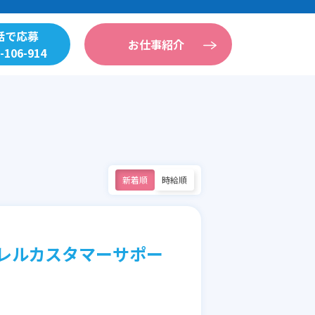
話で応募
お仕事紹介
-106-914
新着順
時給順
パレルカスタマーサポー