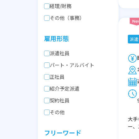
経理/財務
その他（事務）
雇用形態
派遣
派遣社員
パート・アルバイト
正社員
紹介予定派遣
契約社員
その他
大手
ー、
フリーワード