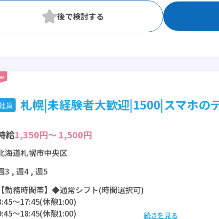
札幌|未経験者大歓迎|1500|スマホのテ
社員
時給
1,350円～ 1,500円
北海道札幌市中央区
週3 , 週4 , 週5
【勤務時間帯】◆通常シフト(時間選択可)
8:45〜17:45(休憩1:00)
9:45〜18:45(休憩1:00)
続きを見る