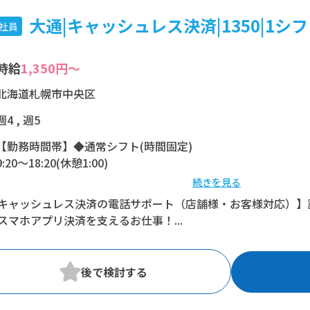
大通|キャッシュレス決済|1350|1シフト
社員
時給
1,350円～
北海道札幌市中央区
週4 , 週5
【勤務時間帯】◆通常シフト(時間固定)
9:20〜18:20(休憩1:00)
続きを見る
※残業：4時間程度/月
キャッシュレス決済の電話サポート（店舗様・お客様対応）】
スマホアプリ決済を支えるお仕事！...