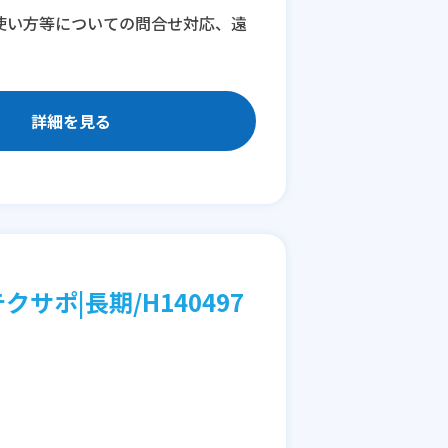
の使い方等についての問合せ対応、遠
詳細を見る
クサポ|長期/H140497