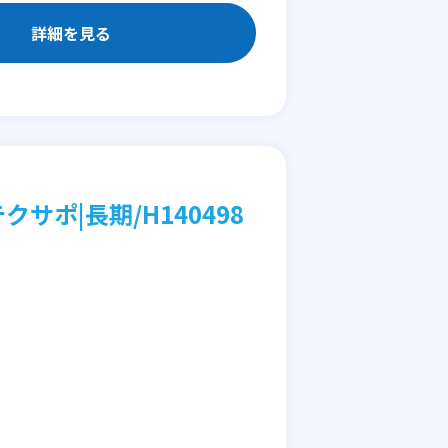
詳細を見る
クサポ|長期/H140498