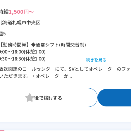
時給
1,500円～
北海道札幌市中央区
週5
【勤務時間帯】◆通常シフト(時間交替制)
9:00〜18:00(休憩1:00)
9:30〜18:30(休憩1:00)
続きを見る
11:30〜20:30(休憩1:00)
放送関連のコールセンターにて、SVとしてオペレーターのフ
いただきます。・オペレーターか...
※残業：20〜30時間程度/月