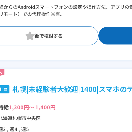
11:45〜20:15(休憩1:00)
様からのAndroidスマートフォンの設定や操作方法、アプリ
リモート）での代理操作※有...
※残業：0〜10時間程度/月
札幌|未経験者大歓迎|1400|スマホのテ
社員
時給
1,300円～ 1,400円
北海道札幌市中央区
週3 , 週4 , 週5