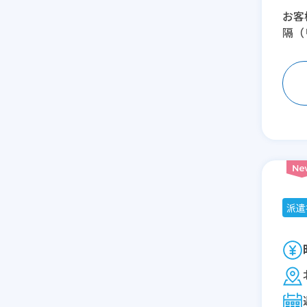
お客
隔（
派遣