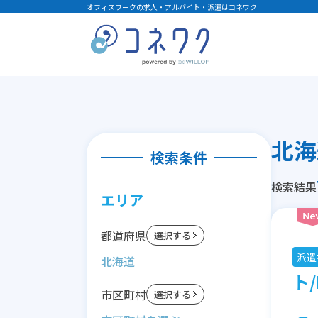
オフィスワークの求人・アルバイト・派遣はコネワク
北海
検索条件
検索結果
エリア
都道府県
選択する
派遣
北海道
ト/
市区町村
選択する