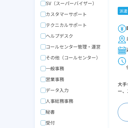
SV（スーパーバイザー）
派遣
カスタマーサポート
テクニカルサポート
ヘルプデスク
コールセンター管理・運営
その他（コールセンター）
一般事務
営業事務
大手
データ入力
ー、
人事総務事務
秘書
受付