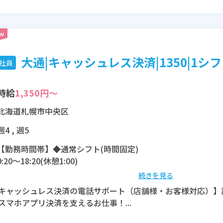
大通|キャッシュレス決済|1350|1シフト
社員
時給
1,350円～
北海道札幌市中央区
週4 , 週5
【勤務時間帯】◆通常シフト(時間固定)
9:20〜18:20(休憩1:00)
続きを見る
※残業：4時間程度/月
キャッシュレス決済の電話サポート（店舗様・お客様対応）】
スマホアプリ決済を支えるお仕事！...