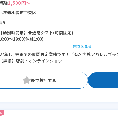
時給
1,500円～
北海道札幌市中央区
週5
【勤務時間帯】◆通常シフト(時間固定)
10:00〜19:00(休憩1:00)
続きを見る
※残業：0〜10時間程度/月
027年1月末までの期間限定業務です！／有名海外アパレルブ
【詳細】店舗・オンラインショッ...