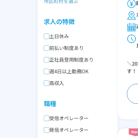
求人の特徴
土日休み
前払い制度あり
正社員登用制度あり
＼2
す！
週4日以上勤務OK
高収入
職種
受信オペレーター
発信オペレーター