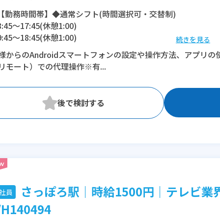
【勤務時間帯】◆通常シフト(時間選択可・交替制)
8:45〜17:45(休憩1:00)
9:45〜18:45(休憩1:00)
続きを見る
11:15〜20:15(休憩1:00)
様からのAndroidスマートフォンの設定や操作方法、アプリ
リモート）での代理操作※有...
※残業：0〜15時間程度/月
さっぽろ駅｜時給1500円｜テレビ業
社員
/H140494