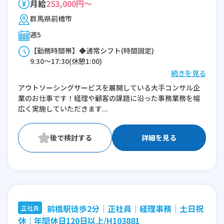
月給
253,000円～
群馬県前橋市
週5
【勤務時間帯】◆通常シフト(時間固定)
9:30〜17:30(休憩1:00)
続きを見る
※残業：10〜20時間程度/月
アウトソーシングサービスを展開している大手コンサル企
業のお仕事です！経理や顧客の課題に沿った事務業務を幅
広く実施していただきます...
詳細を見る
前橋駅徒歩2分│正社員│経理事務│土日祝
正社員
休｜年間休日120日以上/H103881