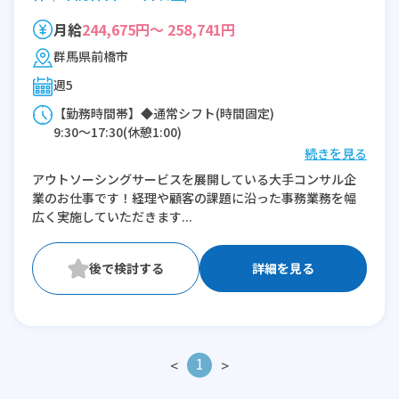
月給
244,675円～ 258,741円
群馬県前橋市
週5
【勤務時間帯】◆通常シフト(時間固定)
9:30〜17:30(休憩1:00)
続きを見る
※残業：10〜20時間程度/月
アウトソーシングサービスを展開している大手コンサル企
業のお仕事です！経理や顧客の課題に沿った事務業務を幅
広く実施していただきます...
詳細を見る
1
<
>