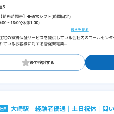
週5
【勤務時間帯】◆通常シフト(時間固定)
9:00〜18:00(休憩1:00)
続きを見る
※残業：0〜10時間程度/月
住宅の家賃保証サービスを提供している会社内のコールセンタ
れているお客様に対する督促架電業...
大崎駅｜経験者優遇｜土日祝休｜問
社員