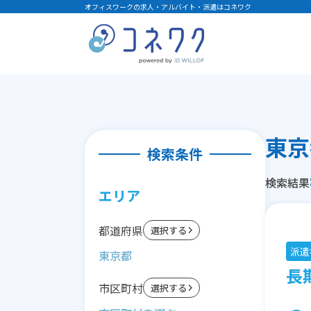
オフィスワークの求人・アルバイト・派遣はコネワク
検索条件
検索結果
エリア
都道府県
選択する
派遣
東京都
長期
市区町村
選択する