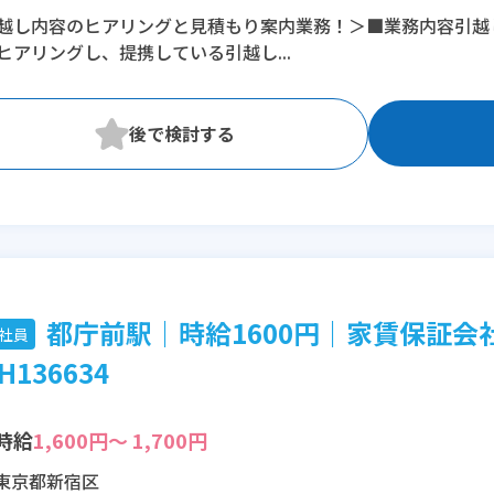
越し内容のヒアリングと見積もり案内業務！＞■業務内容引越
※残業：0〜10時間程度/月
ヒアリングし、提携している引越し...
※時短：17:00～21:00
都庁前駅｜時給1600円｜家賃保証会
社員
H136634
時給
1,600円～ 1,700円
東京都新宿区