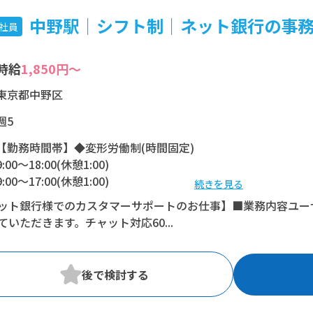
中野駅｜シフト制｜ネット銀行の事務スタ
社員
時給
1,850円～
東京都中野区
週5
【勤務時間帯】◆変形労働制(時間固定)
9:00〜18:00(休憩1:00)
9:00〜17:00(休憩1:00)
続きを見る
ット銀行様でのカスタマーサポートのお仕事】■業務内容ユー
※残業：0〜15時間程度/月
ていただきます。チャット対応60...