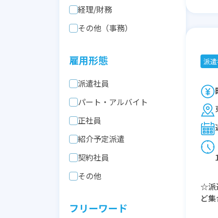
経理/財務
その他（事務）
雇用形態
派遣
派遣社員
パート・アルバイト
正社員
紹介予定派遣
契約社員
その他
☆派
ど集
フリーワード