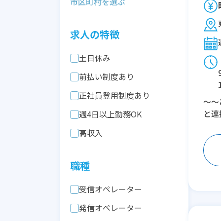
求人の特徴
土日休み
前払い制度あり
正社員登用制度あり
～～
と連
週4日以上勤務OK
高収入
職種
受信オペレーター
発信オペレーター