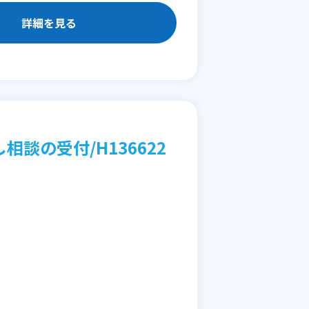
詳細を見る
談の受付/H136622