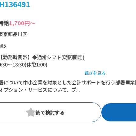
H136491
時給
1,700円～
東京都品川区
週5
【勤務時間帯】◆通常シフト(時間固定)
9:30〜18:30(休憩1:00)
続きを見る
※残業：0〜10時間程度/月
署について中小企業を対象とした会計サポートを行う部署■業
オプション・サービスについて、プ...