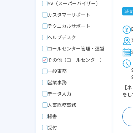
SV（スーパーバイザー）
派遣
カスタマーサポート
テクニカルサポート
ヘルプデスク
コールセンター管理・運営
その他（コールセンター）
一般事務
営業事務
【ネ
データ入力
をし
人事総務事務
秘書
受付