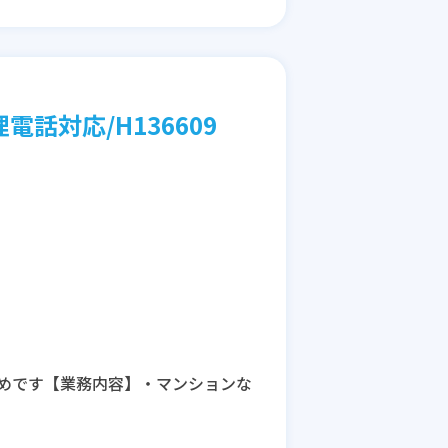
話対応/H136609
めです【業務内容】・マンションな