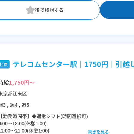
テレコムセンター駅｜1750円｜引越し相
社員
時給
1,750円～
東京都江東区
週3 , 週4 , 週5
【勤務時間帯】◆通常シフト(時間選択可)
9:00〜18:00(休憩1:00)
12:00〜21:00(休憩1:00)
続きを見る