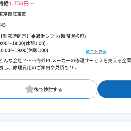
時給
1,750円～
東京都江東区
週5
【勤務時間帯】◆通常シフト(時間選択可)
9:00〜18:00(休憩1:00)
10:00〜19:00(休憩1:00)
続きを見る
どんな会社？～～海外PCメーカーの修理サービスを支える企
※残業：5〜10時間程度/月
携し、修理費用のご案内や見積もり...