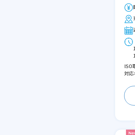
IS
対応