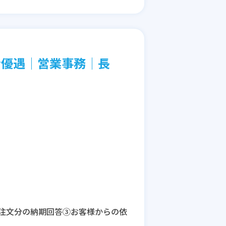
者優遇│営業事務│長
注文分の納期回答③お客様からの依