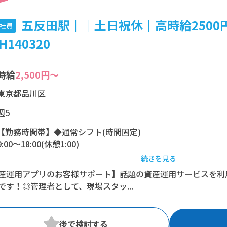
五反田駅｜｜土日祝休｜高時給2500
社員
H140320
時給
2,500円～
東京都品川区
週5
【勤務時間帯】◆通常シフト(時間固定)
9:00〜18:00(休憩1:00)
続きを見る
※残業：10〜15時間程度/月
産運用アプリのお客様サポート】話題の資産運用サービスを利
です！◎管理者として、現場スタッ...