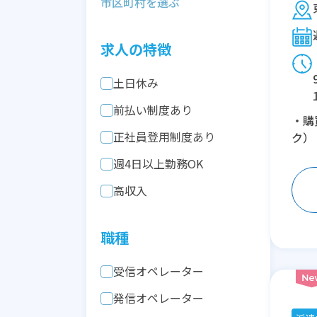
求人の特徴
土日休み
前払い制度あり
・購
正社員登用制度あり
ク）
週4日以上勤務OK
高収入
職種
受信オペレーター
発信オペレーター