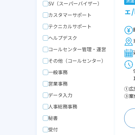
派遣
SV（スーパーバイザー）
ェ/
カスタマーサポート
テクニカルサポート
ヘルプデスク
コールセンター管理・運営
その他（コールセンター）
一般事務
営業事務
①広
データ入力
③案件
人事総務事務
秘書
受付