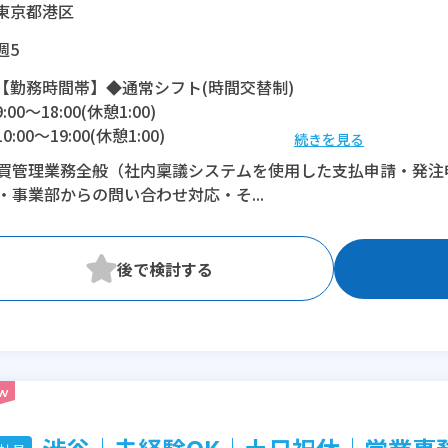
東京都港区
週5
【勤務時間帯】◆通常シフト(時間交替制)
9:00〜18:00(休憩1:00)
10:00〜19:00(休憩1:00)
続きを見る
買管理業務全般（社内稟議システムを使用した支払申請・発注
※残業：10〜20時間程度/月
・事業部からの問い合わせ対応・そ...