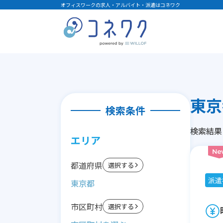
オフィスワークの求人・アルバイト・派遣はコネワク
東京
検索条件
検索結果
エリア
都道府県
選択する
派遣
東京都
市区町村
選択する