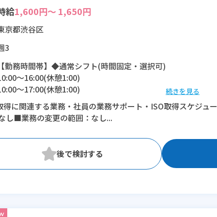
時給
1,600円～ 1,650円
東京都渋谷区
週3
【勤務時間帯】◆通常シフト(時間固定・選択可)
10:00〜16:00(休憩1:00)
10:00〜17:00(休憩1:00)
続きを見る
O取得に関連する業務・社員の業務サポート・ISO取得スケジュ
※残業：0時間程度/月
なし■業務の変更の範囲：なし...
※時短：10:00～16：00