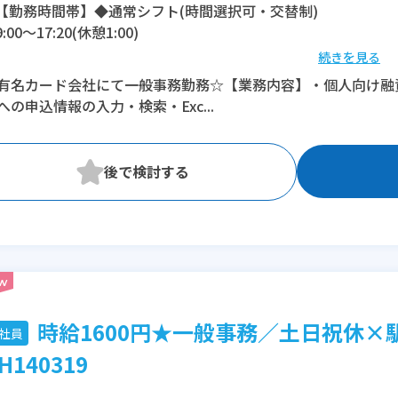
【勤務時間帯】◆通常シフト(時間選択可・交替制)
9:00〜17:20(休憩1:00)
続きを見る
※残業：0〜5時間程度/月
有名カード会社にて一般事務勤務☆【業務内容】・個人向け融
への申込情報の入力・検索・Exc...
時給1600円★一般事務／土日祝休×
社員
H140319