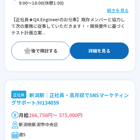
9:00〜18:00(休憩1:00)
続きを見る
※残業：10〜45時間程度/月
【正社員★QA Engineerのお仕事】既存メンバーと協力し
て次の業務に従事していただきます！・開発要件に基づく
テスト計画立案...
詳細を見る
新潟駅｜正社員・高月収でSNSマーケティン
正社員
グサポート/H134059
月給
266,750円～ 375,000円
新潟県新潟市中央区
週5