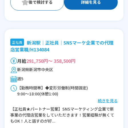
詳細を見る
新潟駅｜正社員｜SNSマーケ企業での代理
正社員
店営業職/H134084
月給
291,750円～ 358,500円
新潟県新潟市中央区
週5
【勤務時間帯】◆変形労働制(時間固定)
9:00〜18:00(休憩1:00)
続きを見る
※残業：10〜45時間程度/月
【正社員★パートナー営業】SNSマーケティング企業で新
事業の代理店営業をしていただきます！営業経験が無くて
もOK！人と話すのが好...