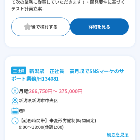
て次の業務に従事していただきます！・開発要件に基づく
テスト計画立案...
詳細を見る
新潟駅｜正社員｜高月収でSNSマーケのサ
正社員
ポート業務/H134081
月給
266,750円～ 375,000円
新潟県新潟市中央区
週5
【勤務時間帯】◆変形労働制(時間固定)
9:00〜18:00(休憩1:00)
続きを見る
※残業：10〜45時間程度/月