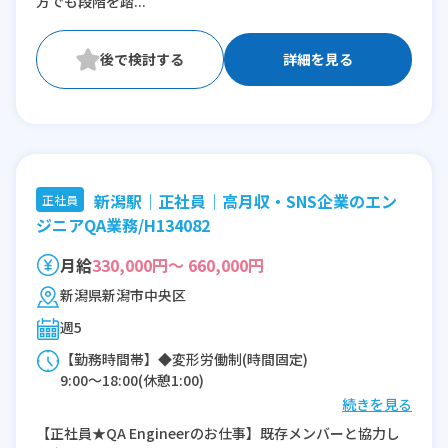
方でも段階を踏...
詳細を見る
新潟駅｜正社員｜高月収・SNS企業のエン
正社員
ジニアQA業務/H134082
月給
330,000円～ 660,000円
新潟県新潟市中央区
週5
【勤務時間帯】◆変形労働制(時間固定)
9:00〜18:00(休憩1:00)
続きを見る
※残業：10〜45時間程度/月
【正社員★QA Engineerのお仕事】既存メンバーと協力し