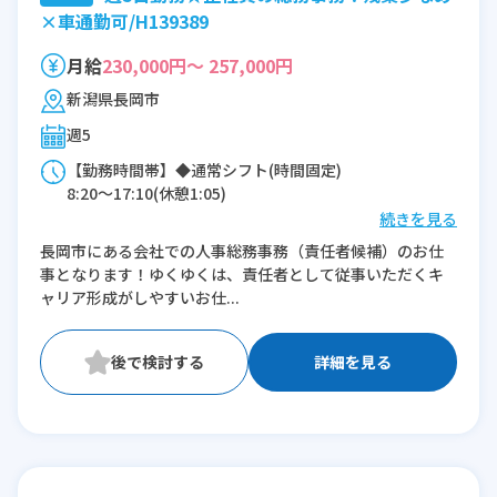
×車通勤可/H139389
月給
230,000円～ 257,000円
新潟県長岡市
週5
【勤務時間帯】◆通常シフト(時間固定)
8:20〜17:10(休憩1:05)
続きを見る
※残業：0〜10時間程度/月
長岡市にある会社での人事総務事務（責任者候補）のお仕
事となります！ゆくゆくは、責任者として従事いただくキ
ャリア形成がしやすいお仕...
詳細を見る