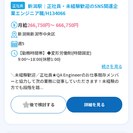
新潟駅｜正社員・未経験歓迎のSNS関連企
正社員
業エンジニア職/H134066
月給
266,750円～ 666,750円
新潟県新潟市中央区
週5
【勤務時間帯】◆変形労働制(時間固定)
9:00〜18:00(休憩1:00)
続きを見る
※残業：10〜45時間程度/月
＼未経験歓迎／正社員★QA Engineerのお仕事既存メンバ
ーと協力して次の業務に従事していただきます！未経験の
方でも段階を踏...
詳細を見る