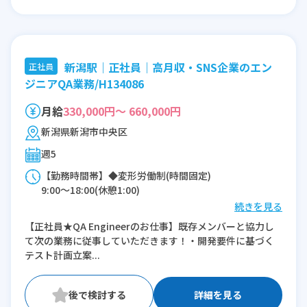
新潟駅｜正社員｜高月収・SNS企業のエン
正社員
ジニアQA業務/H134086
月給
330,000円～ 660,000円
新潟県新潟市中央区
週5
【勤務時間帯】◆変形労働制(時間固定)
9:00〜18:00(休憩1:00)
続きを見る
※残業：10〜45時間程度/月
【正社員★QA Engineerのお仕事】既存メンバーと協力し
て次の業務に従事していただきます！・開発要件に基づく
テスト計画立案...
詳細を見る