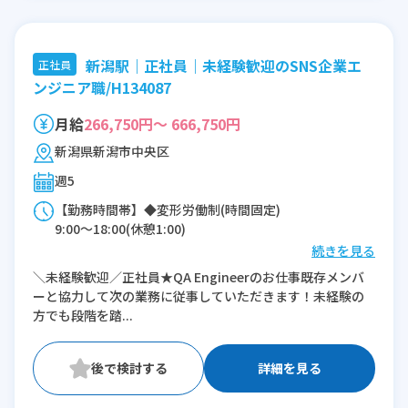
新潟駅｜正社員｜未経験歓迎のSNS企業エ
正社員
ンジニア職/H134087
月給
266,750円～ 666,750円
新潟県新潟市中央区
週5
【勤務時間帯】◆変形労働制(時間固定)
9:00〜18:00(休憩1:00)
続きを見る
※残業：10〜45時間程度/月
＼未経験歓迎／正社員★QA Engineerのお仕事既存メンバ
ーと協力して次の業務に従事していただきます！未経験の
方でも段階を踏...
詳細を見る