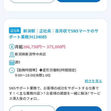
新潟駅｜正社員｜高月収でSNSマーケのサ
正社員
ポート業務/H134085
月給
266,750円～ 375,000円
新潟県新潟市中央区
週5
【勤務時間帯】◆変形労働制(時間固定)
9:00〜18:00(休憩1:00)
続きを見る
※残業：10〜45時間程度/月
SNSサポート業務で、お客様の成功をサポートする仕事で
す！＜主な業務内容＞? お客様の課題を一緒に解決? サービ
ス導入後のフォロ...