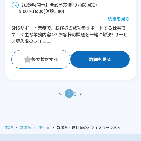
【勤務時間帯】◆変形労働制(時間固定)
9:00〜18:00(休憩1:00)
続きを見る
※残業：10〜45時間程度/月
SNSサポート業務で、お客様の成功をサポートする仕事で
す！＜主な業務内容＞? お客様の課題を一緒に解決? サービ
ス導入後のフォロ...
詳細を見る
1
<
2
>
TOP
新潟県
正社員
新潟県・正社員のオフィスワーク求人