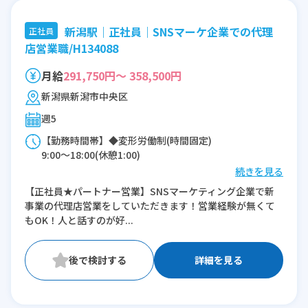
新潟駅｜正社員｜SNSマーケ企業での代理
正社員
店営業職/H134088
月給
291,750円～ 358,500円
新潟県新潟市中央区
週5
【勤務時間帯】◆変形労働制(時間固定)
9:00〜18:00(休憩1:00)
続きを見る
※残業：10〜45時間程度/月
【正社員★パートナー営業】SNSマーケティング企業で新
事業の代理店営業をしていただきます！営業経験が無くて
もOK！人と話すのが好...
詳細を見る