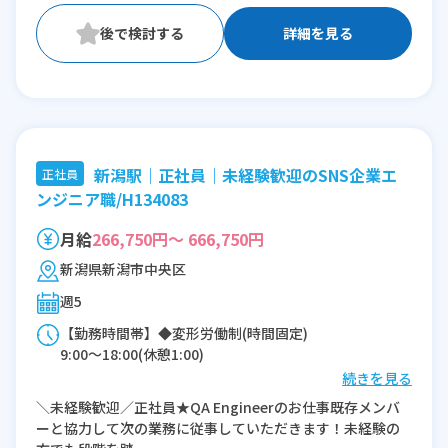
詳細を見る
新潟駅｜正社員｜未経験歓迎のSNS企業エ
正社員
ンジニア職/H134083
月給
266,750円～ 666,750円
新潟県新潟市中央区
週5
【勤務時間帯】◆変形労働制(時間固定)
9:00〜18:00(休憩1:00)
続きを見る
※残業：10〜45時間程度/月
＼未経験歓迎／正社員★QA Engineerのお仕事既存メンバ
ーと協力して次の業務に従事していただきます！未経験の