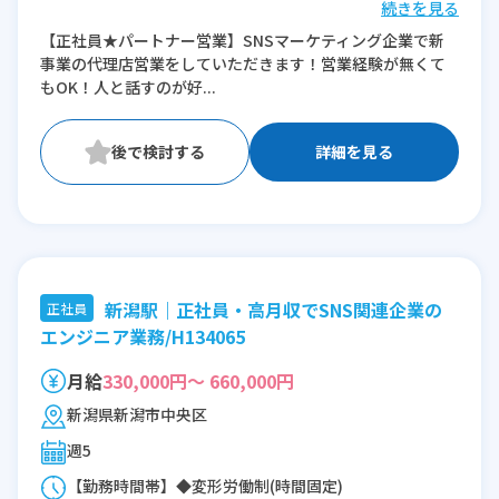
続きを見る
※残業：10〜45時間程度/月
【正社員★パートナー営業】SNSマーケティング企業で新
事業の代理店営業をしていただきます！営業経験が無くて
もOK！人と話すのが好...
詳細を見る
新潟駅｜正社員・高月収でSNS関連企業の
正社員
エンジニア業務/H134065
月給
330,000円～ 660,000円
新潟県新潟市中央区
週5
【勤務時間帯】◆変形労働制(時間固定)