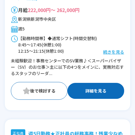
月給
222,000円～ 262,000円
新潟県新潟市中央区
週5
【勤務時間帯】◆通常シフト(時間交替制)
8:45〜17:45(休憩1:00)
12:15〜21:15(休憩1:00)
続きを見る
未経験歓迎！事務センターでのSV業務♪＜スーパーバイザ
※残業：0〜10時間程度/月
ー（SV）のお仕事＞主に以下の4つをメインに、実務対応す
るスタッフのリーダ...
詳細を見る
週5日勤務★正社員の総務事務！残業少なめ
正社員