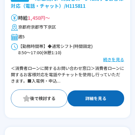
対応（電話・チャット）/H115811
時給
1,450円～
京都府京都市下京区
週5
【勤務時間帯】◆通常シフト(時間固定)
8:50〜17:00(休憩1:10)
続きを見る
※残業：1〜5時間程度/月
＜消費者ローンに関するお問い合わせ窓口＞消費者ローンに
関するお客様対応を電話やチャットを使用し行っていただ
きます。■入電例・申込...
詳細を見る