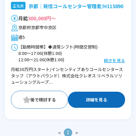
京都｜発信コールセンター管理者/H115890
正社員
月給
300,000円～
京都府京都市中京区
週5
【勤務時間帯】◆通常シフト(時間交替制)
8:00〜17:00(休憩1:00)
12:00〜21:00(休憩1:00)
続きを見る
月給30万円スタート/インセンティブありコールセンタース
※残業：5〜60時間程度/月
タッフ（アウトバウンド）株式会社クレオス リベラルソリ
ューショングループ...
詳細を見る
1
<
>