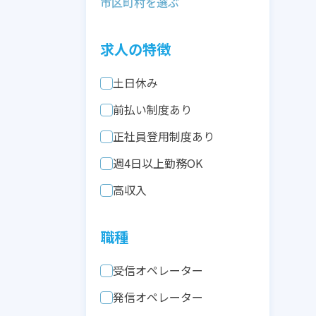
求人の特徴
土日休み
前払い制度あり
正社員登用制度あり
週4日以上勤務OK
高収入
職種
受信オペレーター
発信オペレーター