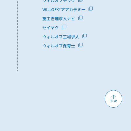
ウィルオブテック
WILLOFケアアカデミー
施工管理求人ナビ
セイヤク
ウィルオブ工場求人
ウィルオブ保育士
TOP