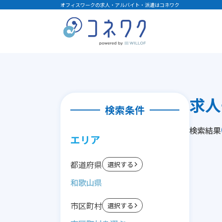
オフィスワークの求人・アルバイト・派遣はコネワク
求人
検索条件
検索結果
エリア
都道府県
選択する
和歌山県
市区町村
選択する