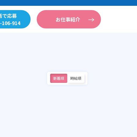
話で応募
お仕事紹介
-106-914
新着順
時給順