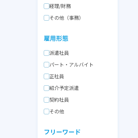
経理/財務
その他（事務）
雇用形態
派遣社員
パート・アルバイト
正社員
紹介予定派遣
契約社員
その他
フリーワード