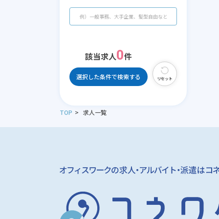
0
該当求人
件
選択した条件で検索する
リセット
TOP
求人一覧