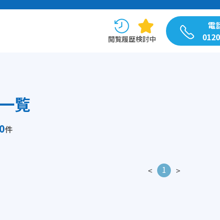
電
0120
閲覧履歴
検討中
一覧
0
件
1
<
>