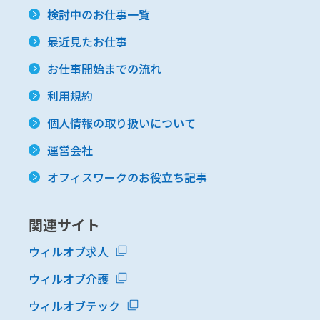
検討中のお仕事一覧
最近見たお仕事
お仕事開始までの流れ
利用規約
個人情報の取り扱いについて
運営会社
オフィスワークのお役立ち記事
関連サイト
ウィルオブ求人
ウィルオブ介護
ウィルオブテック