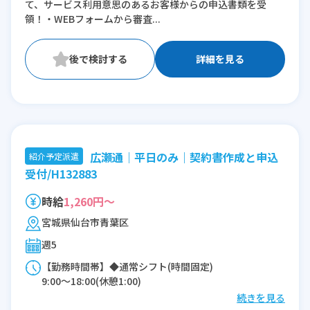
て、サービス利用意思のあるお客様からの申込書類を受
領！・WEBフォームから審査...
詳細を見る
広瀬通｜平日のみ｜契約書作成と申込
紹介予定派遣
受付/H132883
時給
1,260円～
宮城県仙台市青葉区
週5
【勤務時間帯】◆通常シフト(時間固定)
9:00〜18:00(休憩1:00)
続きを見る
※残業：0〜5時間程度/月