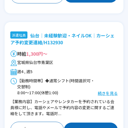
仙台｜未経験歓迎・ネイルOK｜カーシェ
派遣社員
ア予約変更連絡/H132930
時給
1,300円～
宮城県仙台市青葉区
週4 , 週5
【勤務時間帯】◆通常シフト(時間選択可・
交替制)
8:00〜17:00(休憩1:00)
続きを見る
9:00〜18:00(休憩1:00)
【業務内容】カーシェアやレンタカーを予約されている会
10:00〜19:00(休憩1:00)
員様に対し、電話やメールで予約内容の変更に関するご連
11:00〜20:00(休憩1:00)
絡をして頂きます。電話対...
12:00〜21:00(休憩1:00)