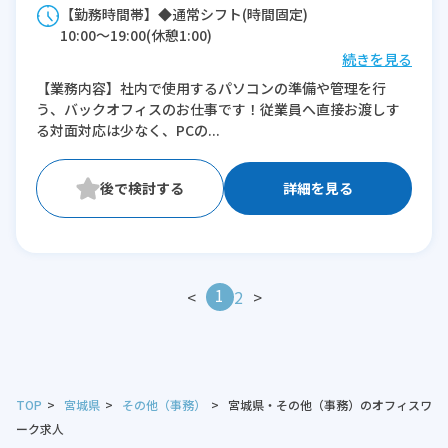
【勤務時間帯】◆通常シフト(時間固定)
10:00〜19:00(休憩1:00)
続きを見る
※残業：0〜10時間程度/月
【業務内容】社内で使用するパソコンの準備や管理を行
う、バックオフィスのお仕事です！従業員へ直接お渡しす
る対面対応は少なく、PCの...
詳細を見る
1
<
2
>
TOP
宮城県
その他（事務）
宮城県・その他（事務）のオフィスワ
ーク求人