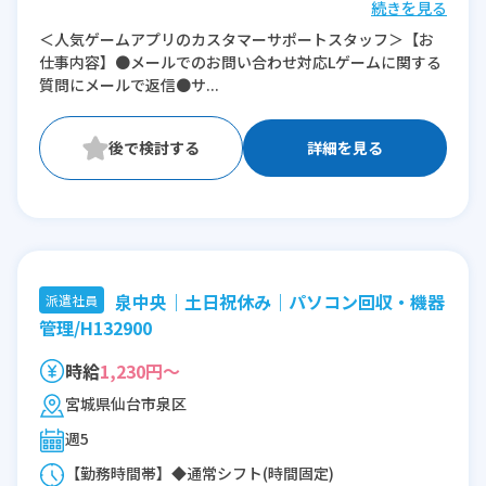
続きを見る
※残業：0〜3時間程度/月
＜人気ゲームアプリのカスタマーサポートスタッフ＞【お
仕事内容】●メールでのお問い合わせ対応Lゲームに関する
質問にメールで返信●サ...
詳細を見る
泉中央｜土日祝休み｜パソコン回収・機器
派遣社員
管理/H132900
時給
1,230円～
宮城県仙台市泉区
週5
【勤務時間帯】◆通常シフト(時間固定)