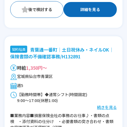
詳細を見る
青葉通一番町｜土日祝休み・ネイルOK｜
契約社員
保険書類の不備確認事務/H132891
時給
1,350円～
宮城県仙台市青葉区
週5
【勤務時間帯】◆通常シフト(時間固定)
9:00〜17:00(休憩1:00)
続きを見る
※残業：0〜5時間程度/月
■業務内容■損害保険会社の事務のお仕事♪・書類の点
検 ・添付資料の仕分け ・必要書類の突き合わせ・書類