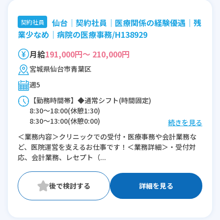
仙台│契約社員│医療関係の経験優遇│残
契約社員
業少なめ│病院の医療事務/H138929
月給
191,000円～ 210,000円
宮城県仙台市青葉区
週5
【勤務時間帯】◆通常シフト(時間固定)
8:30〜18:00(休憩1:30)
8:30〜13:00(休憩0:00)
続きを見る
＜業務内容＞クリニックでの受付・医療事務や会計業務な
※残業：5〜10時間程度/月
ど、医院運営を支えるお仕事です！＜業務詳細＞・受付対
応、会計業務、レセプト（...
詳細を見る