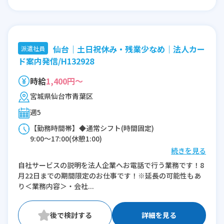
仙台｜土日祝休み・残業少なめ｜法人カー
派遣社員
ド案内発信/H132928
時給
1,400円～
宮城県仙台市青葉区
週5
【勤務時間帯】◆通常シフト(時間固定)
9:00〜17:00(休憩1:00)
続きを見る
※残業：0〜5時間程度/月
自社サービスの説明を法人企業へお電話で行う業務です！8
月22日までの期間限定のお仕事です！※延長の可能性もあ
り＜業務内容＞・会社...
詳細を見る