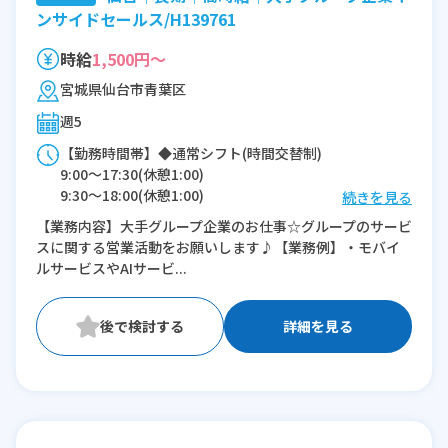
ンサイドセールス/H139761
時給
1,500円～
宮城県仙台市青葉区
週5
【勤務時間帯】◆通常シフト(時間交替制)
9:00〜17:30(休憩1:00)
9:30〜18:00(休憩1:00)
続きを見る
【業務内容】大手グループ企業のお仕事☆グループのサービ
※残業：0〜10時間程度/月
スに関する営業活動をお願いします♪【業務例】・モバイ
ルサービスやAIサービ...
詳細を見る