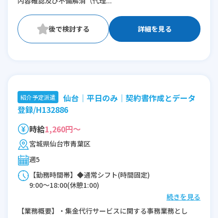
内容確認及び不備解消（代理...
詳細を見る
仙台｜平日のみ｜契約書作成とデータ
紹介予定派遣
登録/H132886
時給
1,260円～
宮城県仙台市青葉区
週5
【勤務時間帯】◆通常シフト(時間固定)
9:00〜18:00(休憩1:00)
続きを見る
※残業：0〜5時間程度/月
【業務概要】・集金代行サービスに関する事務業務とし