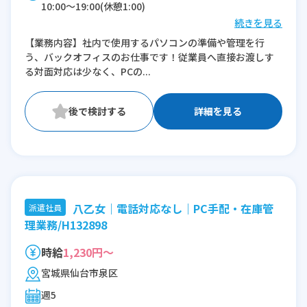
10:00〜19:00(休憩1:00)
続きを見る
※残業：0〜10時間程度/月
【業務内容】社内で使用するパソコンの準備や管理を行
う、バックオフィスのお仕事です！従業員へ直接お渡しす
る対面対応は少なく、PCの...
詳細を見る
八乙女｜電話対応なし｜PC手配・在庫管
派遣社員
理業務/H132898
時給
1,230円～
宮城県仙台市泉区
週5