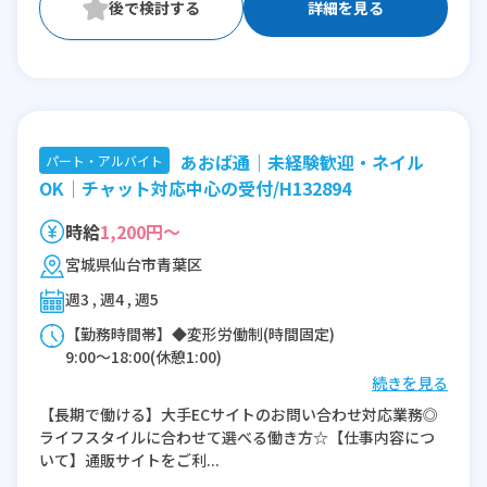
※残業：0〜5時間程度/月
詳細を見る
あおば通｜未経験歓迎・ネイル
パート・アルバイト
OK｜チャット対応中心の受付/H132894
時給
1,200円～
宮城県仙台市青葉区
週3 , 週4 , 週5
【勤務時間帯】◆変形労働制(時間固定)
9:00〜18:00(休憩1:00)
続きを見る
※残業：1〜5時間程度/月
【長期で働ける】大手ECサイトのお問い合わせ対応業務◎
ライフスタイルに合わせて選べる働き方☆【仕事内容につ
いて】通販サイトをご利...