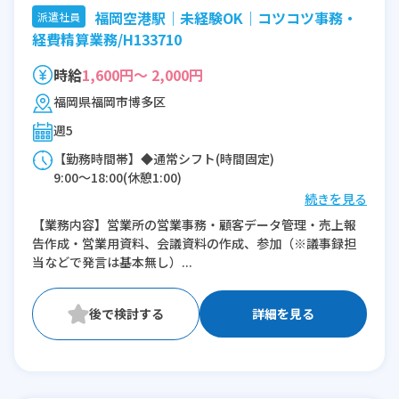
福岡空港駅｜未経験OK｜コツコツ事務・
派遣社員
経費精算業務/H133710
時給
1,600円～ 2,000円
福岡県福岡市博多区
週5
【勤務時間帯】◆通常シフト(時間固定)
9:00〜18:00(休憩1:00)
続きを見る
※残業：0〜5時間程度/月
【業務内容】営業所の営業事務・顧客データ管理・売上報
※時短：9:00~17:00
告作成・営業用資料、会議資料の作成、参加（※議事録担
10:00~18:00 の選択も可能
当などで発言は基本無し）...
詳細を見る