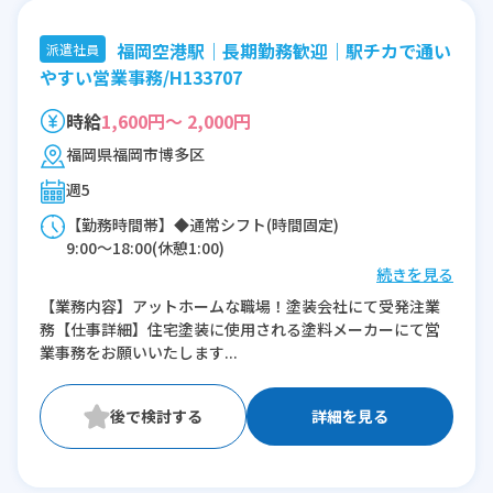
福岡空港駅｜長期勤務歓迎｜駅チカで通い
派遣社員
やすい営業事務/H133707
時給
1,600円～ 2,000円
福岡県福岡市博多区
週5
【勤務時間帯】◆通常シフト(時間固定)
9:00〜18:00(休憩1:00)
続きを見る
※残業：0〜5時間程度/月
【業務内容】アットホームな職場！塗装会社にて受発注業
務【仕事詳細】住宅塗装に使用される塗料メーカーにて営
業事務をお願いいたします...
詳細を見る