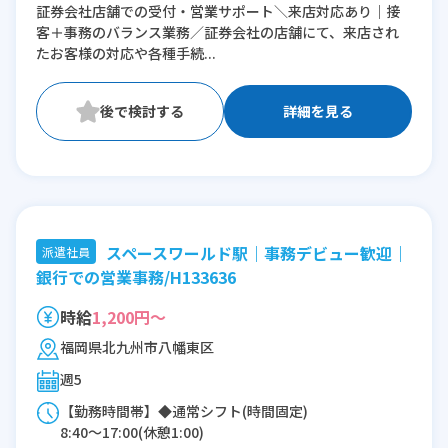
証券会社店舗での受付・営業サポート＼来店対応あり｜接
客＋事務のバランス業務／証券会社の店舗にて、来店され
たお客様の対応や各種手続...
詳細を見る
スペースワールド駅｜事務デビュー歓迎｜
派遣社員
銀行での営業事務/H133636
時給
1,200円～
福岡県北九州市八幡東区
週5
【勤務時間帯】◆通常シフト(時間固定)
8:40〜17:00(休憩1:00)