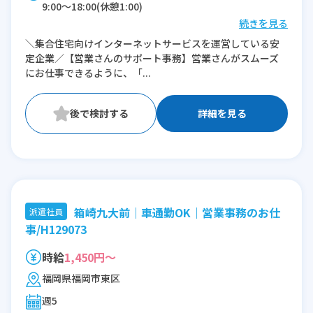
9:00〜18:00(休憩1:00)
続きを見る
※残業：0〜10時間程度/月
＼集合住宅向けインターネットサービスを運営している安
定企業／【営業さんのサポート事務】営業さんがスムーズ
にお仕事できるように、「...
詳細を見る
箱崎九大前｜車通勤OK｜営業事務のお仕
派遣社員
事/H129073
時給
1,450円～
福岡県福岡市東区
週5