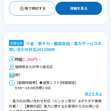
詳細を見る
小倉｜駅チカ・服装自由｜電力サービスの
派遣社員
問い合わせ対応/H133608
時給
1,260円～
福岡県北九州市小倉北区
週5
【勤務時間帯】◆通常シフト(時間固定)
9:00〜18:00(休憩1:00)
続きを見る
※残業：0〜10時間程度/月
＼電力のお問い合わせ対応（カンタン受付）&ポチポチ事務
※時短：9時～17時は相談OK!
作業！／【業務内容】電力に関するお客様からのお問い合