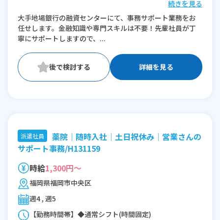
続きを見る
※残業：0〜5時間程度/月
大手地場銀行の融資センターにて、事務サポート業務をお
任せします。金融知識や専門スキルは不要！先輩社員が丁
寧にサポートしますので、...
詳細を見る
薬院│随時入社│土日祝休み│営業さんの
派遣社員
サポート事務/H131159
時給
1,300円～
福岡県福岡市中央区
週4 , 週5
【勤務時間帯】◆通常シフト(時間固定)