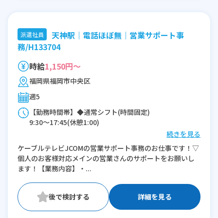
天神駅｜電話ほぼ無｜営業サポート事
派遣社員
務/H133704
時給
1,150円～
福岡県福岡市中央区
週5
【勤務時間帯】◆通常シフト(時間固定)
9:30〜17:45(休憩1:00)
続きを見る
※残業：5〜10時間程度/月
ケーブルテレビJCOMの営業サポート事務のお仕事です！▽
個人のお客様対応メインの営業さんのサポートをお願いし
ます！【業務内容】・...
詳細を見る