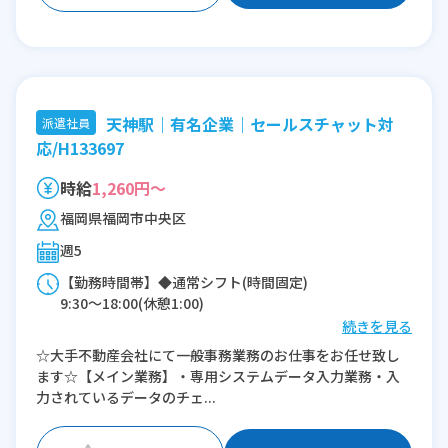
天神駅｜有名企業｜セールスチャット対
派遣社員
応/H133697
時給
1,260円～
福岡県福岡市中央区
週5
【勤務時間帯】◆通常シフト(時間固定)
9:30〜18:00(休憩1:00)
続きを見る
※残業：0〜15時間程度/月
☆大手不動産会社にて一般事務業務のお仕事をお任せ致し
ます☆【メイン業務】・専用システムデータ入力業務・入
力されているデータのチェ...