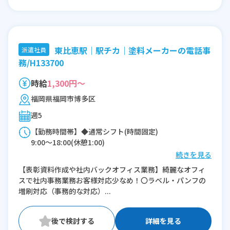
東比恵駅｜駅チカ｜塗料メーカーの電話事
派遣社員
務/H133700
時給
1,300円～
福岡県福岡市博多区
週5
【勤務時間帯】◆通常シフト(時間固定)
9:00〜18:00(休憩1:00)
続きを見る
※残業：0〜5時間程度/月
【表彰資料作成や社内バックオフィス業務】綺麗なオフィ
スで社内事務業務お客様対応少なめ！〇ラベル・パンフの
増刷対応（事務的な対応）...
詳細を見る