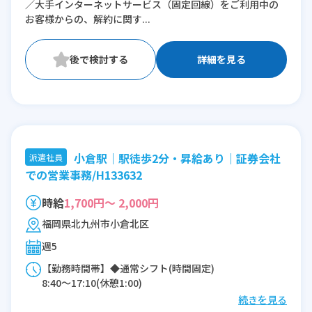
／大手インターネットサービス（固定回線）をご利用中の
お客様からの、解約に関す...
詳細を見る
小倉駅｜駅徒歩2分・昇給あり｜証券会社
派遣社員
での営業事務/H133632
時給
1,700円～ 2,000円
福岡県北九州市小倉北区
週5
【勤務時間帯】◆通常シフト(時間固定)
8:40〜17:10(休憩1:00)
続きを見る
※残業：0〜10時間程度/月