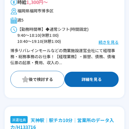
時給
1,300円～
福岡県福岡市博多区
週5
【勤務時間帯】◆通常シフト(時間固定)
9:40〜18:10(休憩1:00)
10:40〜19:10(休憩1:00)
続きを見る
博多リバレインモールなどの商業施設運営会社にて経理事
※残業：15〜20時間程度/月
務・総務事務のお仕事！【経理業務】・振替、債務、債権
伝票の起票・費用、収入の...
詳細を見る
天神駅｜駅チカ10分｜営業所のデータ入
派遣社員
力/H133716