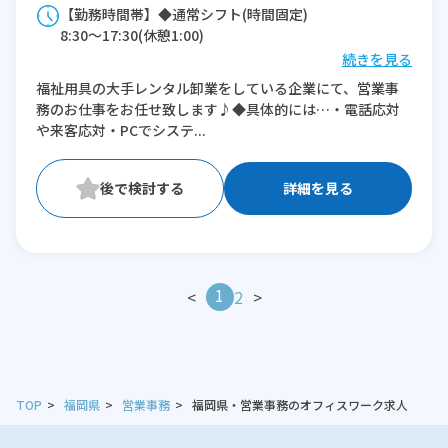
【勤務時間帯】◆通常シフト(時間固定)
8:30〜17:30(休憩1:00)
続きを見る
※残業：10〜15時間程度/月
福祉用具の大手レンタル卸業をしている企業にて、営業事
務のお仕事をお任せ致します♪◆具体的には…・電話応対
や来客応対・PCでシステ...
詳細を見る
1
<
2
>
TOP
福岡県
営業事務
福岡県・営業事務のオフィスワーク求人