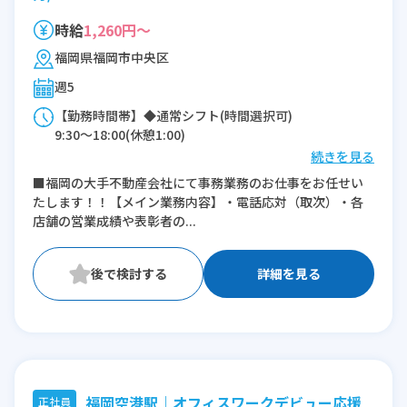
時給
1,260円～
福岡県福岡市中央区
週5
【勤務時間帯】◆通常シフト(時間選択可)
9:30〜18:00(休憩1:00)
続きを見る
※残業：0〜5時間程度/月
■福岡の大手不動産会社にて事務業務のお仕事をお任せい
たします！！【メイン業務内容】・電話応対（取次）・各
店舗の営業成績や表彰者の...
詳細を見る
福岡空港駅｜オフィスワークデビュー応援
正社員