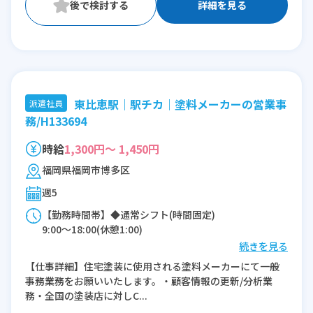
詳細を見る
東比恵駅｜駅チカ｜塗料メーカーの営業事
派遣社員
務/H133694
時給
1,300円～ 1,450円
福岡県福岡市博多区
週5
【勤務時間帯】◆通常シフト(時間固定)
9:00〜18:00(休憩1:00)
続きを見る
※残業：0〜5時間程度/月
【仕事詳細】住宅塗装に使用される塗料メーカーにて一般
事務業務をお願いいたします。・顧客情報の更新/分析業
務・全国の塗装店に対しC...