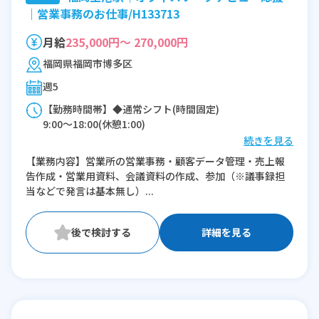
｜営業事務のお仕事/H133713
月給
235,000円～ 270,000円
福岡県福岡市博多区
週5
【勤務時間帯】◆通常シフト(時間固定)
9:00〜18:00(休憩1:00)
続きを見る
※残業：0〜5時間程度/月
【業務内容】営業所の営業事務・顧客データ管理・売上報
※時短：9:00~17:00
告作成・営業用資料、会議資料の作成、参加（※議事録担
10:00~18:00 の選択も可能
当などで発言は基本無し）...
詳細を見る