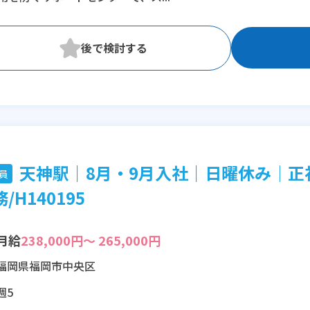
※時短：7時間～ご相談OK!
天神駅｜8月・9月入社｜日曜休み│正
員
/H140195
月給
238,000円～ 265,000円
福岡県福岡市中央区
週5