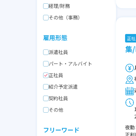
経理/財務
その他（事務）
雇用形態
正社
集/
派遣社員
パート・アルバイト
正社員
紹介予定派遣
契約社員
その他
夜勤
フリーワード
正利