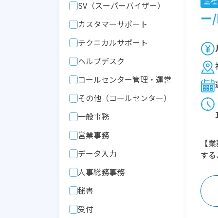
正社
SV（スーパーバイザー）
ー/
カスタマーサポート
テクニカルサポート
ヘルプデスク
コールセンター管理・運営
その他（コールセンター）
一般事務
営業事務
【業
データ入力
する
人事総務事務
秘書
受付