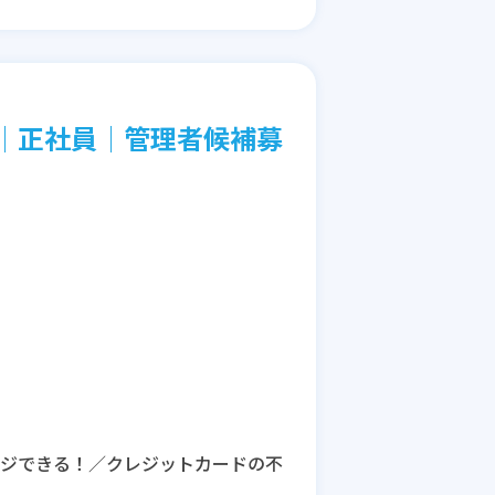
│正社員│管理者候補募
ンジできる！／クレジットカードの不