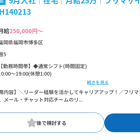
9月入社｜在宅｜月給25万｜フリマサ
員
H140213
月給
250,000円～
福岡県福岡市博多区
週5
【勤務時間帯】◆通常シフト(時間固定)
10:00〜19:00(休憩1:00)
続きを見る
※残業：10〜20時間程度/月
務内容】＼リーダー経験を活かしてキャリアアップ！／フリマ
、メール・チャット対応チームのリ...