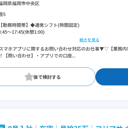
福岡県福岡市中央区
週5
【勤務時間帯】◆通常シフト(時間固定)
8:45〜17:45(休憩1:00)
続きを見る
※残業：0〜5時間程度/月
スマホアプリに関するお問い合わせ対応のお仕事▼▽【業務内
！【問い合わせ】・アプリでの口座...