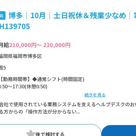
博多｜10月｜土日祝休＆残業少なめ｜
員
H139705
月給
210,000円～ 220,000円
福岡県福岡市博多区
週5
【勤務時間帯】◆通常シフト(時間固定)
8:50〜17:30(休憩0:50)
続きを見る
※残業：0〜5時間程度/月
会社で使用されている業務システムを支えるヘルプデスクのお
る方からの「操作方法が分からない...