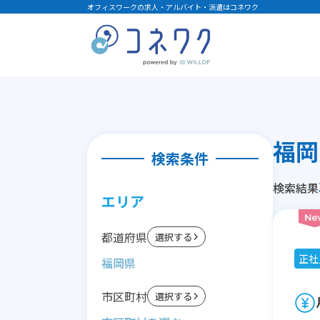
オフィスワークの求人・アルバイト・派遣はコネワク
福岡
検索条件
検索結果
エリア
都道府県
選択する
正社
福岡県
市区町村
選択する