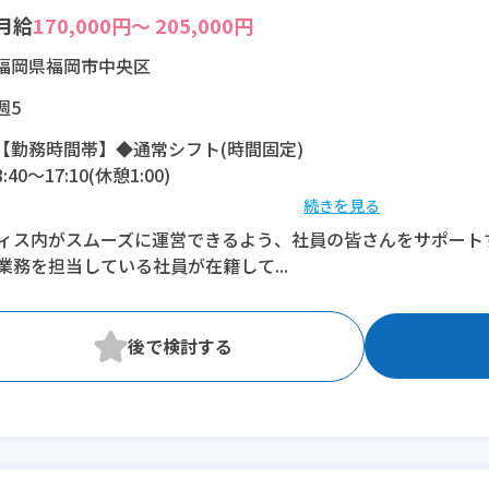
月給
170,000円～ 205,000円
福岡県福岡市中央区
週5
【勤務時間帯】◆通常シフト(時間固定)
8:40〜17:10(休憩1:00)
続きを見る
※残業：0〜3時間程度/月
ィス内がスムーズに運営できるよう、社員の皆さんをサポート
業務を担当している社員が在籍して...