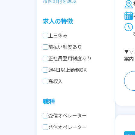
求人の特徴
土日休み
前払い制度あり
▼▽
正社員登用制度あり
案内
週4日以上勤務OK
高収入
職種
受信オペレーター
発信オペレーター