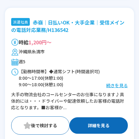
赤嶺｜日払いOK・大手企業｜受信メイン
派遣社員
の電話対応業務/H136542
時給
1,200円～
沖縄県糸満市
週5
【勤務時間帯】◆通常シフト(時間選択可)
8:00〜17:00(休憩1:00)
9:00〜18:00(休憩1:00)
続きを見る
10:00〜19:00(休憩1:00)
大手の物流会社のコールセンターのお仕事になります♪具
体的には・・・ドライバーや配達依頼したお客様の電話対
※残業：0〜5時間程度/月
応となります。■お客様か...
詳細を見る