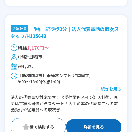
旭橋｜駅徒歩3分｜法人代表電話の取次ス
派遣社員
タッフ/H135648
時給
1,170円～
沖縄県那覇市
週4 , 週5
【勤務時間帯】◆通常シフト(時間固定)
9:00〜18:00(休憩1:00)
続きを見る
※残業：0〜5時間程度/月
法人の代表電話対応です！《受信業務メイン》入社後、ま
ずは丁寧な研修からスタート！大手企業の代表窓口への電
話受付や従業員への取次ぎ...
詳細を見る