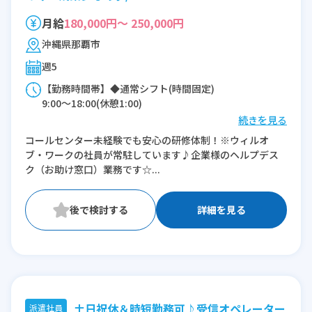
月給
180,000円～ 250,000円
沖縄県那覇市
週5
【勤務時間帯】◆通常シフト(時間固定)
9:00〜18:00(休憩1:00)
続きを見る
※残業：5〜10時間程度/月
コールセンター未経験でも安心の研修体制！※ウィルオ
ブ・ワークの社員が常駐しています♪企業様のヘルプデス
ク（お助け窓口）業務です☆...
詳細を見る
土日祝休＆時短勤務可♪受信オペレーター
派遣社員