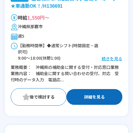
★車通勤OK！/H136691
時給
1,550円～
沖縄県那覇市
週5
【勤務時間帯】◆通常シフト(時間固定・選
択可)
9:00〜18:00(休憩1:00)
続きを見る
10:00〜17:00(休憩1:00)
業務概要： 沖縄県の補助金に関する受付・対応窓口業務
業務内容： 補助金に関する問い合わせの受付、対応 受
※残業：5〜10時間程度/月
付時のデータ入力 電話応...
※時短：可 / 10:00-17:00コアタイム
詳細を見る