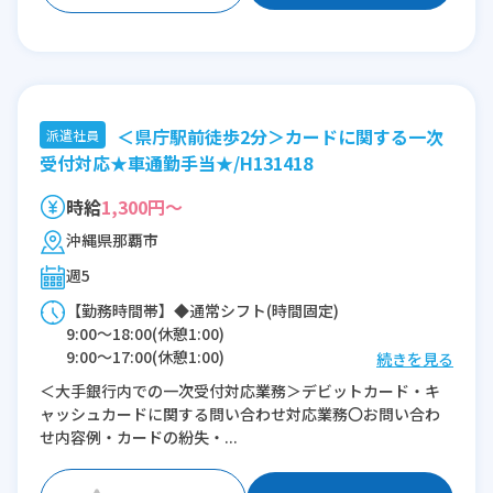
＜県庁駅前徒歩2分＞カードに関する一次
派遣社員
受付対応★車通勤手当★/H131418
時給
1,300円～
沖縄県那覇市
週5
【勤務時間帯】◆通常シフト(時間固定)
9:00〜18:00(休憩1:00)
9:00〜17:00(休憩1:00)
続きを見る
＜大手銀行内での一次受付対応業務＞デビットカード・キ
※残業：0〜5時間程度/月
ャッシュカードに関する問い合わせ対応業務〇お問い合わ
せ内容例・カードの紛失・...