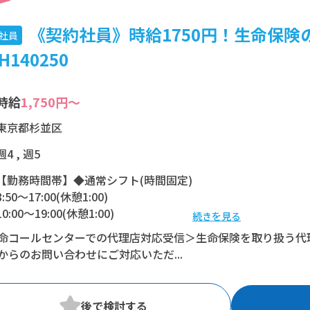
《契約社員》時給1750円！生命保険
社員
H140250
時給
1,750円～
東京都杉並区
週4 , 週5
【勤務時間帯】◆通常シフト(時間固定)
8:50〜17:00(休憩1:00)
10:00〜19:00(休憩1:00)
続きを見る
10:00〜18:00(休憩1:00)
命コールセンターでの代理店対応受信＞生命保険を取り扱う代
11:00〜20:00(休憩1:00)
からのお問い合わせにご対応いただ...
※残業：5時間程度/月