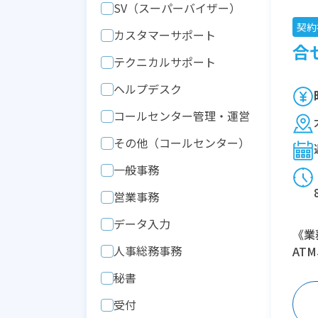
SV（スーパーバイザー）
契約
カスタマーサポート
合せ
テクニカルサポート
ヘルプデスク
コールセンター管理・運営
その他（コールセンター）
一般事務
営業事務
データ入力
《業
人事総務事務
AT
秘書
受付