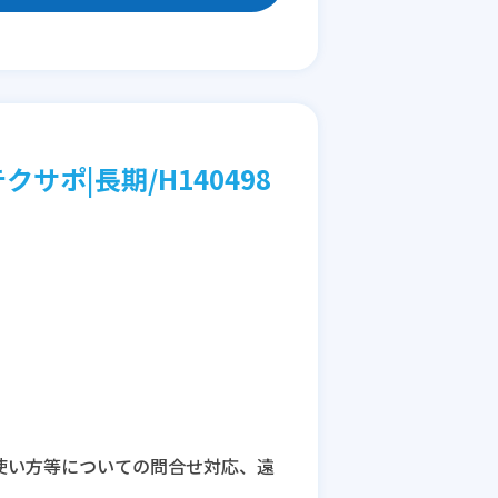
クサポ|長期/H140498
の使い方等についての問合せ対応、遠