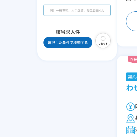
該当求人
件
選択した条件で検索する
リセット
契約
わせ