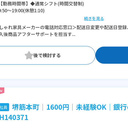
【勤務時間帯】◆通常シフト(時間交替制)
9:50〜19:00(休憩1:10)
続きを見る
※残業：0〜5時間程度/月
しゃれ家具メーカーの電話対応窓口＞配送日変更や配送日登録
入後商品アフターサポートを担当す...
堺筋本町｜1600円｜未経験OK│銀
社員
H140371