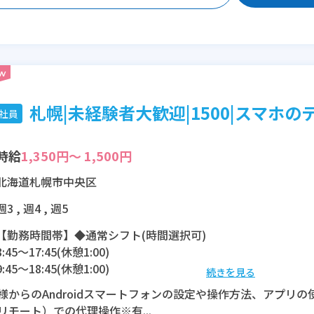
札幌|未経験者大歓迎|1500|スマホのテ
社員
時給
1,350円～ 1,500円
北海道札幌市中央区
週3 , 週4 , 週5
【勤務時間帯】◆通常シフト(時間選択可)
8:45〜17:45(休憩1:00)
9:45〜18:45(休憩1:00)
続きを見る
11:45〜20:15(休憩1:00)
様からのAndroidスマートフォンの設定や操作方法、アプリ
リモート）での代理操作※有...