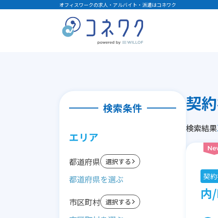
オフィスワークの求人・アルバイト・派遣はコネワク
契約
検索条件
検索結果
エリア
都道府県
選択する
契約
内/
市区町村
選択する