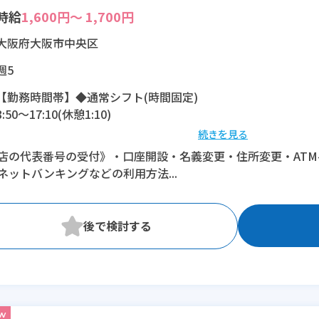
時給
1,600円～ 1,700円
大阪府大阪市中央区
週5
【勤務時間帯】◆通常シフト(時間固定)
8:50〜17:10(休憩1:10)
続きを見る
※残業：1〜5時間程度/月
店の代表番号の受付》・口座開設・名義変更・住所変更・AT
ネットバンキングなどの利用方法...