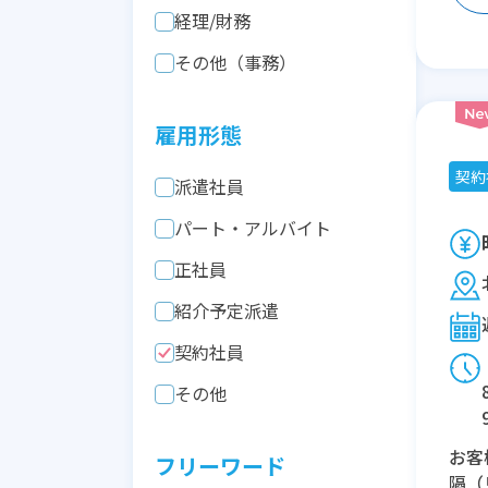
経理/財務
その他（事務）
雇用形態
契約
派遣社員
パート・アルバイト
正社員
紹介予定派遣
契約社員
その他
お客
フリーワード
隔（