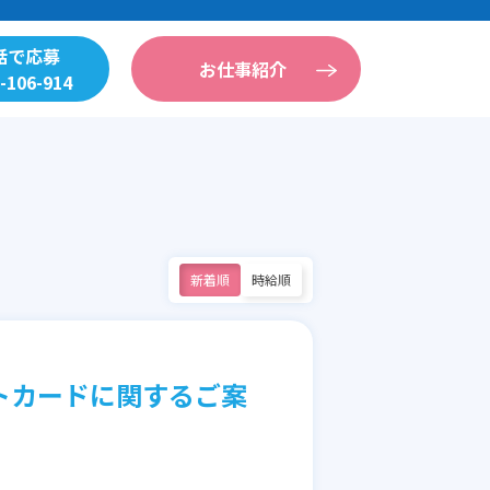
話で応募
お仕事紹介
-106-914
新着順
時給順
ットカードに関するご案