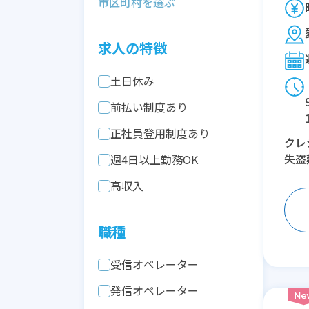
求人の特徴
土日休み
前払い制度あり
正社員登用制度あり
クレ
失盗
週4日以上勤務OK
高収入
職種
受信オペレーター
発信オペレーター