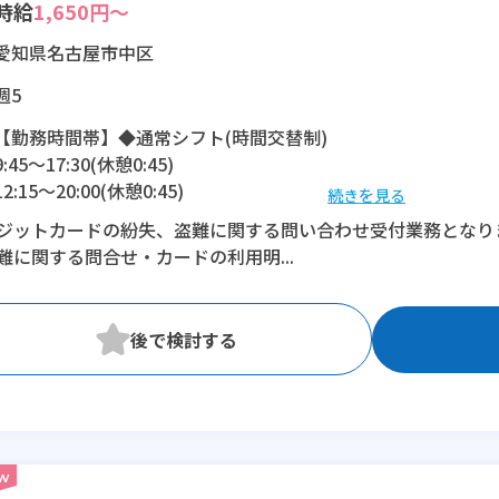
時給
1,650円～
愛知県名古屋市中区
週5
【勤務時間帯】◆通常シフト(時間交替制)
9:45〜17:30(休憩0:45)
12:15〜20:00(休憩0:45)
続きを見る
ジットカードの紛失、盗難に関する問い合わせ受付業務となり
※残業：0〜10時間程度/月
難に関する問合せ・カードの利用明...