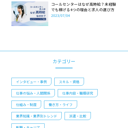
コールセンターはなぜ高時給？未経験
でも稼げる4つの理由と求人の選び方
2023/07/04
カテゴリー
インタビュー・事例
スキル・資格
仕事の悩み・人間関係
仕事内容・職種研究
仕組み・制度
働き方・ライフ
業界知識・業界別トレンド
派遣・比較
転職・キャリア