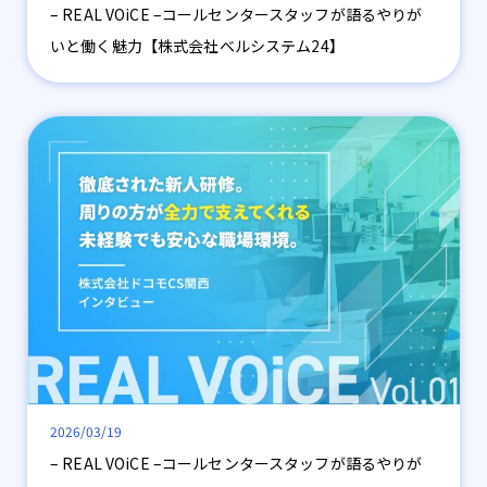
– REAL VOiCE –コールセンタースタッフが語るやりが
いと働く魅力【株式会社ベルシステム24】
2026/03/19
– REAL VOiCE –コールセンタースタッフが語るやりが